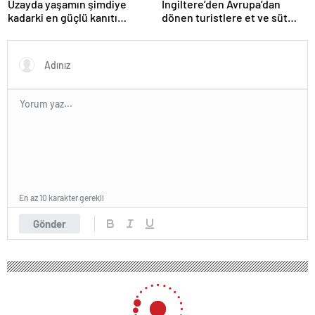
Uzayda yaşamın şimdiye
İngiltere’den Avrupa’dan
kadarki en güçlü kanıtı
dönen turistlere et ve süt
bulundu
ürünü yasağı
En az 10 karakter gerekli
Gönder