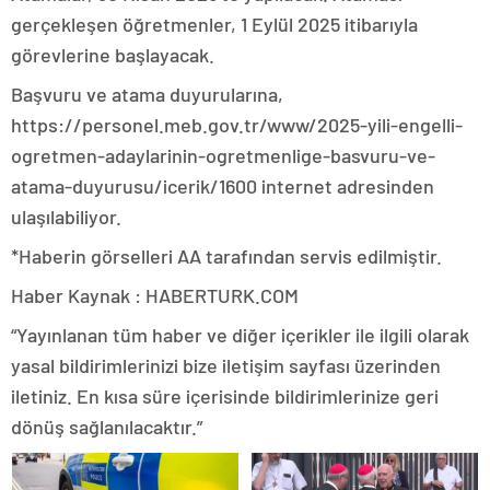
gerçekleşen öğretmenler, 1 Eylül 2025 itibarıyla
görevlerine başlayacak.
Başvuru ve atama duyurularına,
https://personel.meb.gov.tr/www/2025-yili-engelli-
ogretmen-adaylarinin-ogretmenlige-basvuru-ve-
atama-duyurusu/icerik/1600 internet adresinden
ulaşılabiliyor.
*Haberin görselleri AA tarafından servis edilmiştir.
Haber Kaynak : HABERTURK.COM
“Yayınlanan tüm haber ve diğer içerikler ile ilgili olarak
yasal bildirimlerinizi bize iletişim sayfası üzerinden
iletiniz. En kısa süre içerisinde bildirimlerinize geri
dönüş sağlanılacaktır.”