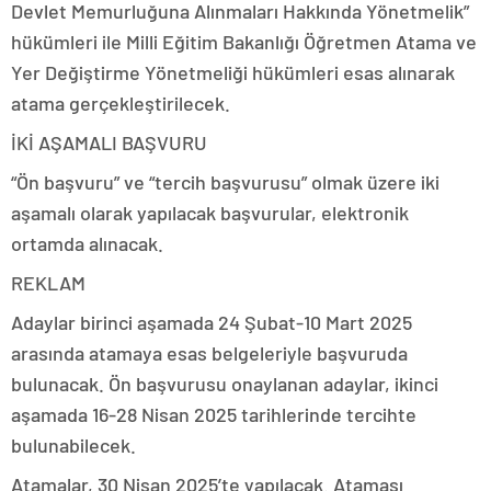
Devlet Memurluğuna Alınmaları Hakkında Yönetmelik”
hükümleri ile Milli Eğitim Bakanlığı Öğretmen Atama ve
Yer Değiştirme Yönetmeliği hükümleri esas alınarak
atama gerçekleştirilecek.
İKİ AŞAMALI BAŞVURU
“Ön başvuru” ve “tercih başvurusu” olmak üzere iki
aşamalı olarak yapılacak başvurular, elektronik
ortamda alınacak.
REKLAM
Adaylar birinci aşamada 24 Şubat-10 Mart 2025
arasında atamaya esas belgeleriyle başvuruda
bulunacak. Ön başvurusu onaylanan adaylar, ikinci
aşamada 16-28 Nisan 2025 tarihlerinde tercihte
bulunabilecek.
Atamalar, 30 Nisan 2025’te yapılacak. Ataması