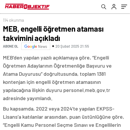
114 okunma
MEB, engelli öğretmen ataması
takvimini açıkladı
20 Şubat 2025 21:55
ABONE OL
News
MEB’den yapılan yazılı açıklamaya göre, “Engelli
Öğretmen Adaylarının Öğretmenliğe Başvuru ve
Atama Duyurusu” doğrultusunda, toplam 1381
kontenjan için engelli öğretmen atamasının
yapılacağına ilişkin duyuru personel.meb.gov.tr
adresinde yayımlandı.
Bu kapsamda, 2022 veya 2024’te yapılan EKPSS-
Lisans’a katılanlar arasından, puan üstünlüğüne göre,
“Engelli Kamu Personel Seçme Sınavı ve Engellilerin