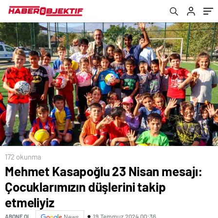
172 okunma
Mehmet Kasapoğlu 23 Nisan mesajı:
Çocuklarımızın düşlerini takip
etmeliyiz
19 Temmuz 2024 00:36
ABONE OL
News