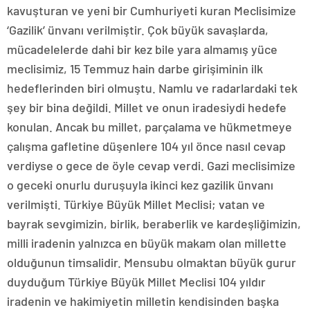
kavuşturan ve yeni bir Cumhuriyeti kuran Meclisimize
‘Gazilik’ ünvanı verilmiştir. Çok büyük savaşlarda,
mücadelelerde dahi bir kez bile yara almamış yüce
meclisimiz, 15 Temmuz hain darbe girişiminin ilk
hedeflerinden biri olmuştu. Namlu ve radarlardaki tek
şey bir bina değildi. Millet ve onun iradesiydi hedefe
konulan. Ancak bu millet, parçalama ve hükmetmeye
çalışma gafletine düşenlere 104 yıl önce nasıl cevap
verdiyse o gece de öyle cevap verdi. Gazi meclisimize
o geceki onurlu duruşuyla ikinci kez gazilik ünvanı
verilmişti. Türkiye Büyük Millet Meclisi; vatan ve
bayrak sevgimizin, birlik, beraberlik ve kardeşliğimizin,
milli iradenin yalnızca en büyük makam olan millette
olduğunun timsalidir. Mensubu olmaktan büyük gurur
duyduğum Türkiye Büyük Millet Meclisi 104 yıldır
iradenin ve hakimiyetin milletin kendisinden başka