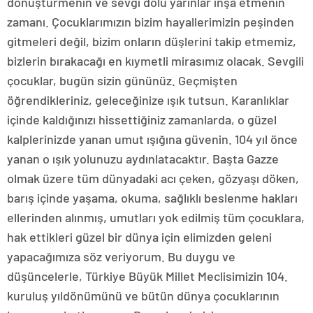
dönüştürmenin ve sevgi dolu yarınlar inşa etmenin
zamanı. Çocuklarımızın bizim hayallerimizin peşinden
gitmeleri değil, bizim onların düşlerini takip etmemiz,
bizlerin bırakacağı en kıymetli mirasımız olacak. Sevgili
çocuklar, bugün sizin gününüz. Geçmişten
öğrendikleriniz, geleceğinize ışık tutsun. Karanlıklar
içinde kaldığınızı hissettiğiniz zamanlarda, o güzel
kalplerinizde yanan umut ışığına güvenin. 104 yıl önce
yanan o ışık yolunuzu aydınlatacaktır. Başta Gazze
olmak üzere tüm dünyadaki acı çeken, gözyaşı döken,
barış içinde yaşama, okuma, sağlıklı beslenme hakları
ellerinden alınmış, umutları yok edilmiş tüm çocuklara,
hak ettikleri güzel bir dünya için elimizden geleni
yapacağımıza söz veriyorum. Bu duygu ve
düşüncelerle, Türkiye Büyük Millet Meclisimizin 104.
kuruluş yıldönümünü ve bütün dünya çocuklarının