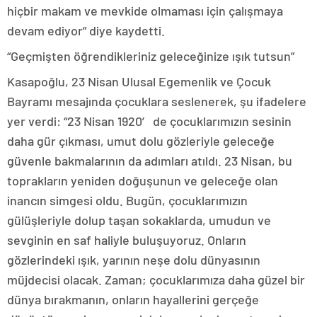
hiçbir makam ve mevkide olmaması için çalışmaya
devam ediyor” diye kaydetti.
“Geçmişten öğrendikleriniz geleceğinize ışık tutsun”
Kasapoğlu, 23 Nisan Ulusal Egemenlik ve Çocuk
Bayramı mesajında çocuklara seslenerek, şu ifadelere
yer verdi: “23 Nisan 1920′ de çocuklarımızın sesinin
daha gür çıkması, umut dolu gözleriyle geleceğe
güvenle bakmalarının da adımları atıldı. 23 Nisan, bu
toprakların yeniden doğuşunun ve geleceğe olan
inancın simgesi oldu. Bugün, çocuklarımızın
gülüşleriyle dolup taşan sokaklarda, umudun ve
sevginin en saf haliyle buluşuyoruz. Onların
gözlerindeki ışık, yarının neşe dolu dünyasının
müjdecisi olacak. Zaman; çocuklarımıza daha güzel bir
dünya bırakmanın, onların hayallerini gerçeğe