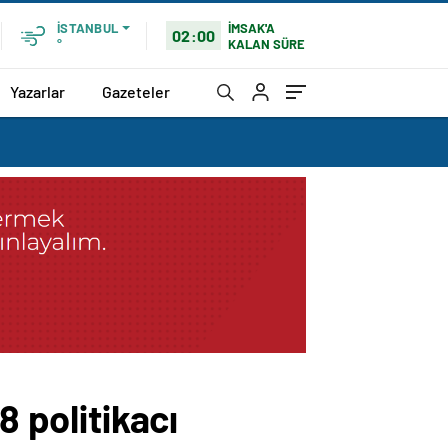
İMSAK'A
İSTANBUL
02:00
KALAN SÜRE
°
Yazarlar
Gazeteler
8 politikacı