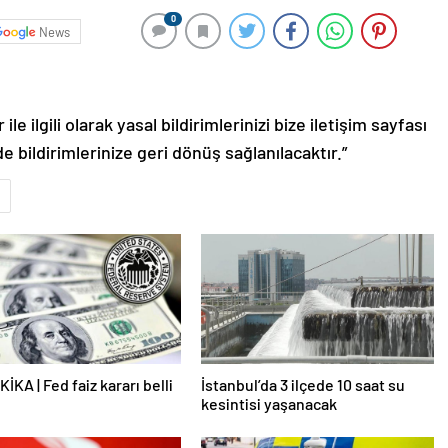
0
News
le ilgili olarak yasal bildirimlerinizi bize iletişim sayfası
de bildirimlerinize geri dönüş sağlanılacaktır.”
İKA | Fed faiz kararı belli
İstanbul’da 3 ilçede 10 saat su
kesintisi yaşanacak