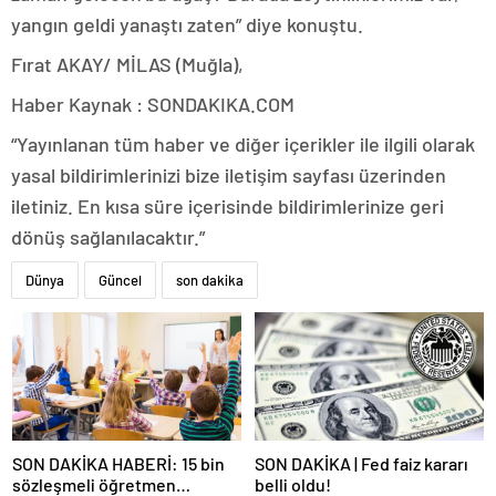
yangın geldi yanaştı zaten” diye konuştu.
Fırat AKAY/ MİLAS (Muğla),
Haber Kaynak : SONDAKIKA.COM
“Yayınlanan tüm haber ve diğer içerikler ile ilgili olarak
yasal bildirimlerinizi bize iletişim sayfası üzerinden
iletiniz. En kısa süre içerisinde bildirimlerinize geri
dönüş sağlanılacaktır.”
Dünya
Güncel
son dakika
SON DAKİKA HABERİ: 15 bin
SON DAKİKA | Fed faiz kararı
sözleşmeli öğretmen
belli oldu!