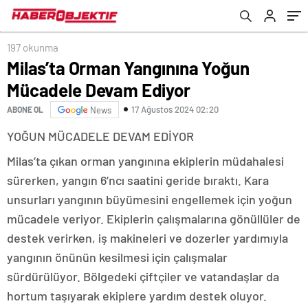
197 okunma
Milas’ta Orman Yangınına Yoğun
Mücadele Devam Ediyor
17 Ağustos 2024 02:20
ABONE OL
News
YOĞUN MÜCADELE DEVAM EDİYOR
Milas’ta çıkan orman yangınına ekiplerin müdahalesi
sürerken, yangın 6’ncı saatini geride bıraktı. Kara
unsurları yangının büyümesini engellemek için yoğun
mücadele veriyor. Ekiplerin çalışmalarına gönüllüler de
destek verirken, iş makineleri ve dozerler yardımıyla
yangının önünün kesilmesi için çalışmalar
sürdürülüyor. Bölgedeki çiftçiler ve vatandaşlar da
hortum taşıyarak ekiplere yardım destek oluyor.