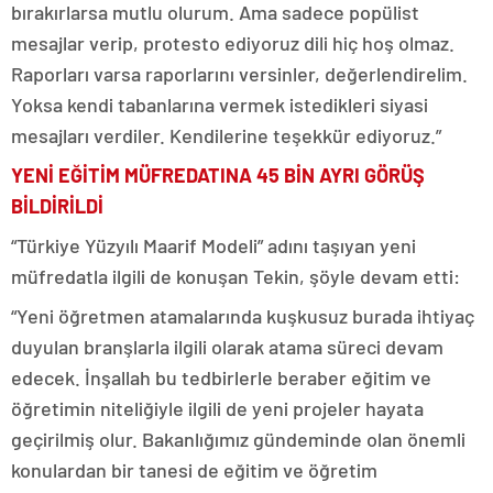
bırakırlarsa mutlu olurum. Ama sadece popülist
mesajlar verip, protesto ediyoruz dili hiç hoş olmaz.
Raporları varsa raporlarını versinler, değerlendirelim.
Yoksa kendi tabanlarına vermek istedikleri siyasi
mesajları verdiler. Kendilerine teşekkür ediyoruz.”
YENİ EĞİTİM MÜFREDATINA 45 BİN AYRI GÖRÜŞ
BİLDİRİLDİ
“Türkiye Yüzyılı Maarif Modeli” adını taşıyan yeni
müfredatla ilgili de konuşan Tekin, şöyle devam etti:
“Yeni öğretmen atamalarında kuşkusuz burada ihtiyaç
duyulan branşlarla ilgili olarak atama süreci devam
edecek. İnşallah bu tedbirlerle beraber eğitim ve
öğretimin niteliğiyle ilgili de yeni projeler hayata
geçirilmiş olur. Bakanlığımız gündeminde olan önemli
konulardan bir tanesi de eğitim ve öğretim