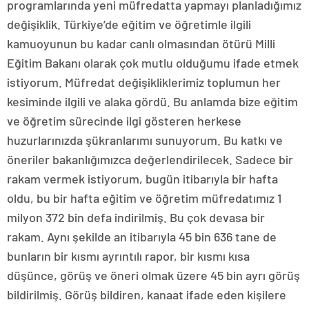
programlarında yeni müfredatta yapmayı planladığımız
değişiklik. Türkiye’de eğitim ve öğretimle ilgili
kamuoyunun bu kadar canlı olmasından ötürü Milli
Eğitim Bakanı olarak çok mutlu olduğumu ifade etmek
istiyorum. Müfredat değişikliklerimiz toplumun her
kesiminde ilgili ve alaka gördü. Bu anlamda bize eğitim
ve öğretim sürecinde ilgi gösteren herkese
huzurlarınızda şükranlarımı sunuyorum. Bu katkı ve
öneriler bakanlığımızca değerlendirilecek. Sadece bir
rakam vermek istiyorum, bugün itibarıyla bir hafta
oldu, bu bir hafta eğitim ve öğretim müfredatımız 1
milyon 372 bin defa indirilmiş. Bu çok devasa bir
rakam. Aynı şekilde an itibarıyla 45 bin 636 tane de
bunların bir kısmı ayrıntılı rapor, bir kısmı kısa
düşünce, görüş ve öneri olmak üzere 45 bin ayrı görüş
bildirilmiş. Görüş bildiren, kanaat ifade eden kişilere