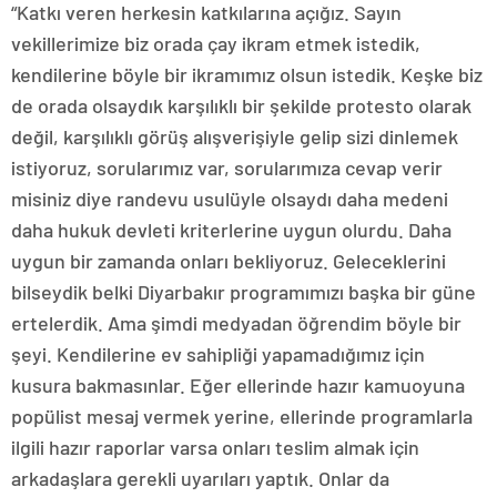
“Katkı veren herkesin katkılarına açığız. Sayın
vekillerimize biz orada çay ikram etmek istedik,
kendilerine böyle bir ikramımız olsun istedik. Keşke biz
de orada olsaydık karşılıklı bir şekilde protesto olarak
değil, karşılıklı görüş alışverişiyle gelip sizi dinlemek
istiyoruz, sorularımız var, sorularımıza cevap verir
misiniz diye randevu usulüyle olsaydı daha medeni
daha hukuk devleti kriterlerine uygun olurdu. Daha
uygun bir zamanda onları bekliyoruz. Geleceklerini
bilseydik belki Diyarbakır programımızı başka bir güne
ertelerdik. Ama şimdi medyadan öğrendim böyle bir
şeyi. Kendilerine ev sahipliği yapamadığımız için
kusura bakmasınlar. Eğer ellerinde hazır kamuoyuna
popülist mesaj vermek yerine, ellerinde programlarla
ilgili hazır raporlar varsa onları teslim almak için
arkadaşlara gerekli uyarıları yaptık. Onlar da