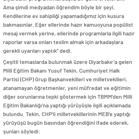
Ama şimdi medyadan öğrendim böyle bir şeyi.
Kendilerine ev sahipliği yapamadığımız için kusura
bakmasınlar. Eğer ellerinde hazır kamuoyuna popülist
mesaj vermek yerine, ellerinde programlarla ilgili hazır
raporlar varsa onları teslim almak için arkadaşlara
gerekli uyarıları yaptık” dedi.
Çeşitli temaslarda bulunmak üzere Diyarbakır’a gelen
Milli Eğitim Bakanı Yusuf Tekin, Cumhuriyet Halk
Partisi (CHP) Grup Başkanvekilleri ve milletvekilleri,
atanamayan öğretmenler, yeni müfredat ve eğitimin
diğer sorunlarına tepki göstermek için TBMM’den Milli
Eğitim Bakanlığı’na yaptığı yürüyüşle ilgili açıklamada
bulundu. Tekin, CHP’li milletvekillerinin MEB’e yaptığı
yürüyüşü bugün basından öğrendiğini ifade ederek,
şunları söyledi: