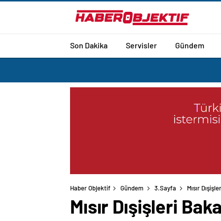
Son Dakika
Servisler
Gündem
Haber Objektif
Gündem
3.Sayfa
Mısır Dışişl
Mısır Dışişleri Bak