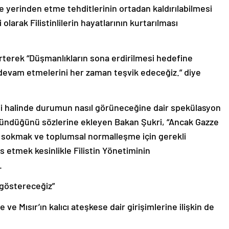
ve yerinden etme tehditlerinin ortadan kaldırılabilmesi
 olarak Filistinlilerin hayatlarının kurtarılması
irterek “Düşmanlıkların sona erdirilmesi hedefine
devam etmelerini her zaman teşvik edeceğiz.” diye
si halinde durumun nasıl görüneceğine dair spekülasyon
ündüğünü sözlerine ekleyen Bakan Şukri, “Ancak Gazze
e sokmak ve toplumsal normalleşme için gerekli
s etmek kesinlikle Filistin Yönetiminin
.
 göstereceğiz”
e Mısır’ın kalıcı ateşkese dair girişimlerine ilişkin de