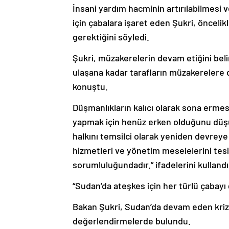
İnsani yardım hacminin artırılabilmesi 
için çabalara işaret eden Şukri, öncelikli
gerektiğini söyledi.
Şukri, müzakerelerin devam etiğini bel
ulaşana kadar tarafların müzakerelere 
konuştu.
Düşmanlıkların kalıcı olarak sona erme
yapmak için henüz erken olduğunu düş
halkını temsilci olarak yeniden devrey
hizmetleri ve yönetim meselelerini tesi
sorumluluğundadır.” ifadelerini kullandı
“Sudan’da ateşkes için her türlü çabayı
Bakan Şukri, Sudan’da devam eden krize v
değerlendirmelerde bulundu.