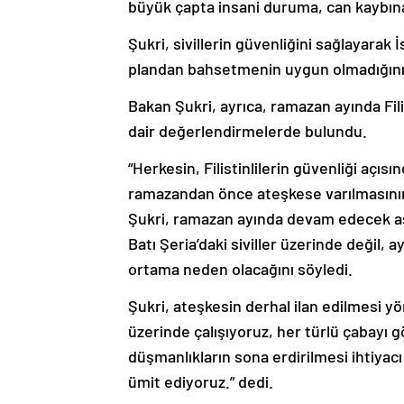
büyük çapta insani duruma, can kaybına
Şukri, sivillerin güvenliğini sağlayarak
plandan bahsetmenin uygun olmadığını 
Bakan Şukri, ayrıca, ramazan ayında Fili
dair değerlendirmelerde bulundu.
“Herkesin, Filistinlilerin güvenliği açı
ramazandan önce ateşkese varılmasının
Şukri, ramazan ayında devam edecek as
Batı Şeria’daki siviller üzerinde değil
ortama neden olacağını söyledi.
Şukri, ateşkesin derhal ilan edilmesi y
üzerinde çalışıyoruz, her türlü çabayı
düşmanlıkların sona erdirilmesi ihtiyac
ümit ediyoruz.” dedi.