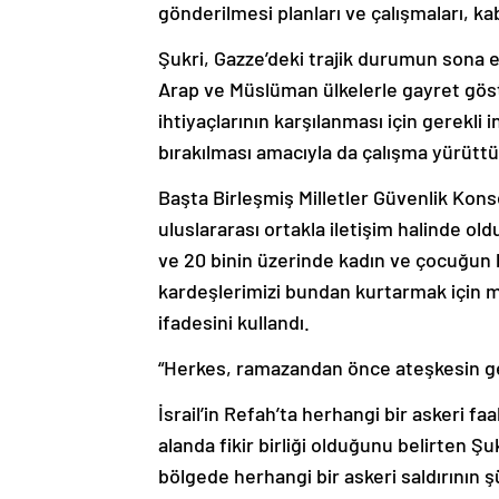
gönderilmesi planları ve çalışmaları, ka
Şukri, Gazze’deki trajik durumun sona e
Arap ve Müslüman ülkelerle gayret göster
ihtiyaçlarının karşılanması için gerekli
bırakılması amacıyla da çalışma yürüttük
Başta Birleşmiş Milletler Güvenlik Kons
uluslararası ortakla iletişim halinde ol
ve 20 binin üzerinde kadın ve çocuğun ha
kardeşlerimizi bundan kurtarmak için
ifadesini kullandı.
“Herkes, ramazandan önce ateşkesin ger
İsrail’in Refah’ta herhangi bir askeri 
alanda fikir birliği olduğunu belirten Şu
bölgede herhangi bir askeri saldırının