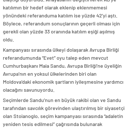
katılımın bir hedef olarak eklenip eklenmemesi
yönündeki referanduma katılım ise yüzde 42’yi aştı.
Böylece, referandum sonuçlarının geçerli olması için
gerekli olan yüzde 33 oranında katılım eşiği aşılmış
oldu.
Kampanyası sırasında ülkeyi dolaşarak Avrupa Birliği
referandumunda “Evet” oyu talep eden mevcut
Cumhurbaşkanı Maia Sandu, Avrupa Birliği’ne üyeliğin
Avrupa’nın en yoksul ülkelerinden biri olan
Moldova’daki ekonomik şartların iyileşmesine yardımcı
olacağını savunuyordu.
Seçimlerde Sandu’nun en büyük rakibi olan ve Sandu
tarafından savcılık görevinden ulaştırılmış bir siyasetçi
olan Stoianoglo, seçim kampanyası sırasında “adaletin
yeniden tesis edilmesi” çağrısında bulunarak