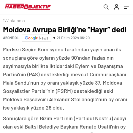
177 okunma
Moldova Avrupa Birliği’ne “Hayır” dedi
21 Ekim 2024 06:20
ABONE OL
News
Merkezi Seçim Komisyonu tarafından yayınlanan ilk
sonuçlara göre oyların yüzde 90’ından fazlasının
sayılmasıyla birlikte iktidardaki Eylem ve Dayanışma
Partisi’nin (PAS) desteklediği mevcut Cumhurbaşkanı
Maia Sandu’nun oy oranı yaklaşık yüzde 37, Moldova
Sosyalistler Partisi’nin (PSRM) desteklediği eski
Moldova Başsavcısı Alexandr Stolianoglo’nun oy oranı
ise yaklaşık yüzde 28 oldu.
Sonuçlara göre Bizim Parti’nin (Partidul Nostru) adayı
olan eski Baltsi Belediye Başkanı Renato Usatii’nin oy