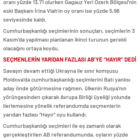
oranı yüzde 13,71 olurken Gagauz Yeri Özerk Bölgesi’nin
eski Başkanı İrina Vlah’ın oy oranı ise yüzde 5,98
seviyesinde kaldı.
Cumhurbaşkanlığı seçimlerinin sonuçları, seçimlerin 3
Kasım’da yapılması planlanan ikinci turunun gerekli
olacağını ortaya koydu.
SEÇMENLERİN YARIDAN FAZLASI AB’YE “HAYIR” DEDİ
Savaşın devam ettiği Ukrayna ile sınır komşusu
Moldova’da cumhurbaşkanlığı seçimlerini Batı yanlısı
aday önde götürmesine rağmen, ülkenin Rusya’nın
yörüngesinden çıkarak Avrupa Birliği üyeliği yolunda
ilerlemesine yönelik referandumda seçmenlerin
yarıdan fazlası “Hayır” oyu kullandı.
Cumhurbaşkanlığı seçimleri ile eş zamanlı olarak
gerçekleştirilen AB referandumunda, oyların yüzde