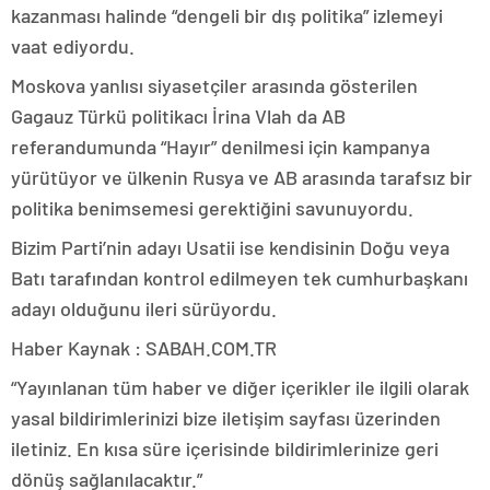
kazanması halinde “dengeli bir dış politika” izlemeyi
vaat ediyordu.
Moskova yanlısı siyasetçiler arasında gösterilen
Gagauz Türkü politikacı İrina Vlah da AB
referandumunda “Hayır” denilmesi için kampanya
yürütüyor ve ülkenin Rusya ve AB arasında tarafsız bir
politika benimsemesi gerektiğini savunuyordu.
Bizim Parti’nin adayı Usatii ise kendisinin Doğu veya
Batı tarafından kontrol edilmeyen tek cumhurbaşkanı
adayı olduğunu ileri sürüyordu.
Haber Kaynak : SABAH.COM.TR
“Yayınlanan tüm haber ve diğer içerikler ile ilgili olarak
yasal bildirimlerinizi bize iletişim sayfası üzerinden
iletiniz. En kısa süre içerisinde bildirimlerinize geri
dönüş sağlanılacaktır.”