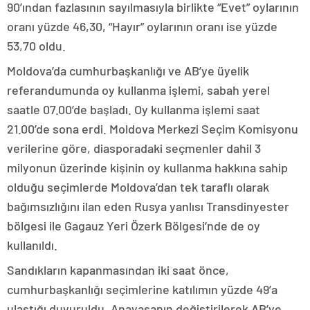
90’ından fazlasının sayılmasıyla birlikte “Evet” oylarının
oranı yüzde 46,30, “Hayır” oylarının oranı ise yüzde
53,70 oldu.
Moldova’da cumhurbaşkanlığı ve AB’ye üyelik
referandumunda oy kullanma işlemi, sabah yerel
saatle 07.00’de başladı. Oy kullanma işlemi saat
21.00’de sona erdi. Moldova Merkezi Seçim Komisyonu
verilerine göre, diasporadaki seçmenler dahil 3
milyonun üzerinde kişinin oy kullanma hakkına sahip
olduğu seçimlerde Moldova’dan tek taraflı olarak
bağımsızlığını ilan eden Rusya yanlısı Transdinyester
bölgesi ile Gagauz Yeri Özerk Bölgesi’nde de oy
kullanıldı.
Sandıkların kapanmasından iki saat önce,
cumhurbaşkanlığı seçimlerine katılımın yüzde 49’a
ulaştığı duyuruldu. Anayasanın değiştirilerek AB’ye