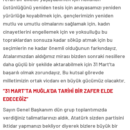
üstünlüğünü yeniden tesis için anayasamızı yeniden
yürürlüğe koyabilmek için, gençlerimizin yeniden
mutlu ve umutlu olmalarını sağlamak için, kadın
cinayetlerini engellemek için ve yoksulluğu bu
topraklardan sonsuza kadar söküp atmak için bu
seçimlerin ne kadar önemli olduğunun farkındayız.
Atalarımızdan aldığımız mirası bizden sonraki nesillere
daha güçlü bir şekilde aktarabilmek için 31 Mart’ta
başarılı olmak zorundayız. Bu kutsal görevde
milletimizin ortak vicdanı en büyük gücümüz olacaktır.
“31 MART’TA MUĞLA’DA TARİHİ BİR ZAFER ELDE
EDECEĞİZ”
Sayın Genel Başkanım dün grup toplantımızda
verdiğiniz talimatlarınızı aldık. Atatürk sizden partisini
iktidar yapmanızı bekliyor diyerek bizlere büyük bir