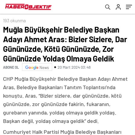
Kötü Gününüzde, Zor Gününüzde Yoldaş
Olmaya Geldik
193 okunma
Muğla Büyükşehir Belediye Başkan
Adayı Ahmet Aras: Bizler Sizlere, Dar
Gününüzde, Kötü Gününüzde, Zor
Gününüzde Yoldaş Olmaya Geldik
20 Mart 2024 03:48
ABONE OL
News
CHP Muğla Büyükşehir Belediye Başkan Adayı Ahmet
Aras, Belediye Başkanları Tanıtım Toplantısı’nda
konuştu. Aras, “Bizler sizlere, dar gününüzde, kötü
gününüzde, zor gününüzde fakirin, fukaranın,
gurebanın yanında, yoldaş olmaya geldik yoldaş.
Başkan değil, yoldaş olmaya geldik” dedi.
Cumhuriyet Halk Partisi Muğla Belediye Başkanları