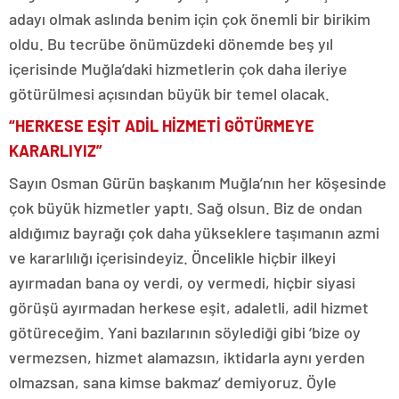
adayı olmak aslında benim için çok önemli bir birikim
oldu. Bu tecrübe önümüzdeki dönemde beş yıl
içerisinde Muğla’daki hizmetlerin çok daha ileriye
götürülmesi açısından büyük bir temel olacak.
“HERKESE EŞİT ADİL HİZMETİ GÖTÜRMEYE
KARARLIYIZ”
Sayın Osman Gürün başkanım Muğla’nın her köşesinde
çok büyük hizmetler yaptı. Sağ olsun. Biz de ondan
aldığımız bayrağı çok daha yükseklere taşımanın azmi
ve kararlılığı içerisindeyiz. Öncelikle hiçbir ilkeyi
ayırmadan bana oy verdi, oy vermedi, hiçbir siyasi
görüşü ayırmadan herkese eşit, adaletli, adil hizmet
götüreceğim. Yani bazılarının söylediği gibi ‘bize oy
vermezsen, hizmet alamazsın, iktidarla aynı yerden
olmazsan, sana kimse bakmaz’ demiyoruz. Öyle