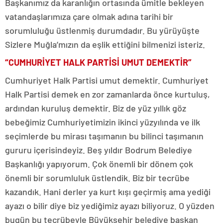
Başkanımız da karanlığın ortasında ümitle bekleyen
vatandaşlarımıza çare olmak adına tarihi bir
sorumluluğu üstlenmiş durumdadır. Bu yürüyüşte
Sizlere Muğla’mızın da eşlik ettiğini bilmenizi isteriz.
“CUMHURİYET HALK PARTİSİ UMUT DEMEKTİR”
Cumhuriyet Halk Partisi umut demektir. Cumhuriyet
Halk Partisi demek en zor zamanlarda önce kurtuluş,
ardından kuruluş demektir. Biz de yüz yıllık göz
bebeğimiz Cumhuriyetimizin ikinci yüzyılında ve ilk
seçimlerde bu mirası taşımanın bu bilinci taşımanın
gururu içerisindeyiz. Beş yıldır Bodrum Belediye
Başkanlığı yapıyorum. Çok önemli bir dönem çok
önemli bir sorumluluk üstlendik. Biz bir tecrübe
kazandık. Hani derler ya kurt kışı geçirmiş ama yediği
ayazı o bilir diye biz yediğimiz ayazı biliyoruz. O yüzden
bugün bu tecrübeyle Büyükşehir belediye başkan