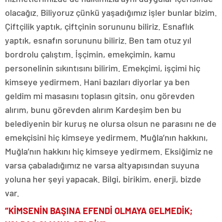
olacağız. Biliyoruz çünkü yaşadığımız işler bunlar bizim.
Çiftçilik yaptık, çiftçinin sorununu biliriz. Esnaflık
yaptık, esnafın sorununu biliriz. Ben tam otuz yıl
bordrolu çalıştım. İşçimin, emekçimin, kamu
personelinin sıkıntısını bilirim. Emekçimi, işçimi hiç
kimseye yedirmem. Hani bazıları diyorlar ya ben
geldim mi masasını toplasın gitsin, onu görevden
alırım, bunu görevden alırım Kardeşim ben bu
belediyenin bir kuruş ne olursa olsun ne parasını ne de
emekçisini hiç kimseye yedirmem. Muğla’nın hakkını,
Muğla’nın hakkını hiç kimseye yedirmem. Eksiğimiz ne
varsa çabaladığımız ne varsa altyapısından suyuna
yoluna her şeyi yapacak. Bilgi, birikim, enerji, bizde
var.
“KİMSENİN BAŞINA EFENDİ OLMAYA GELMEDİK;