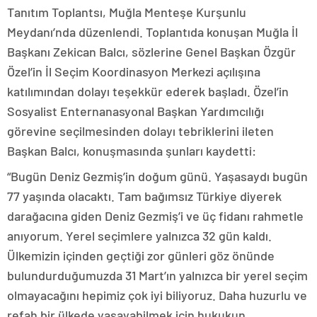
Tanıtım Toplantsı, Muğla Menteşe Kurşunlu
Meydanı’nda düzenlendi. Toplantıda konuşan Muğla İl
Başkanı Zekican Balcı, sözlerine Genel Başkan Özgür
Özel’in İl Seçim Koordinasyon Merkezi açılışına
katılımından dolayı teşekkür ederek başladı. Özel’in
Sosyalist Enternanasyonal Başkan Yardımcılığı
görevine seçilmesinden dolayı tebriklerini ileten
Başkan Balcı, konuşmasında şunları kaydetti:
“Bugün Deniz Gezmiş’in doğum günü. Yaşasaydı bugün
77 yaşında olacaktı. Tam bağımsız Türkiye diyerek
darağacına giden Deniz Gezmiş’i ve üç fidanı rahmetle
anıyorum. Yerel seçimlere yalnızca 32 gün kaldı.
Ülkemizin içinden geçtiği zor günleri göz önünde
bulundurduğumuzda 31 Mart’ın yalnızca bir yerel seçim
olmayacağını hepimiz çok iyi biliyoruz. Daha huzurlu ve
refah bir ülkede yaşayabilmek için hukukun