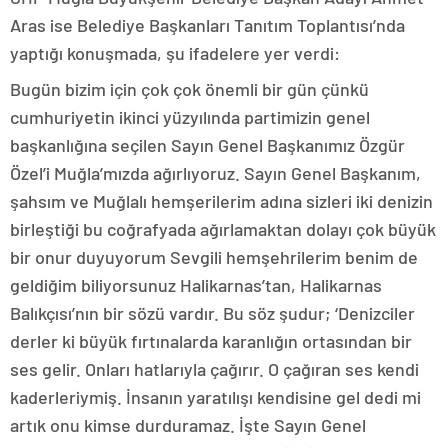
Aras ise Belediye Başkanları Tanıtım Toplantısı’nda
yaptığı konuşmada, şu ifadelere yer verdi:
Bugün bizim için çok çok önemli bir gün çünkü
cumhuriyetin ikinci yüzyılında partimizin genel
başkanlığına seçilen Sayın Genel Başkanımız Özgür
Özel’i Muğla’mızda ağırlıyoruz. Sayın Genel Başkanım,
şahsım ve Muğlalı hemşerilerim adına sizleri iki denizin
birleştiği bu coğrafyada ağırlamaktan dolayı çok büyük
bir onur duyuyorum Sevgili hemşehrilerim benim de
geldiğim biliyorsunuz Halikarnas’tan, Halikarnas
Balıkçısı’nın bir sözü vardır. Bu söz şudur; ‘Denizciler
derler ki büyük fırtınalarda karanlığın ortasından bir
ses gelir. Onları hatlarıyla çağırır. O çağıran ses kendi
kaderleriymiş. İnsanın yaratılışı kendisine gel dedi mi
artık onu kimse durduramaz. İşte Sayın Genel