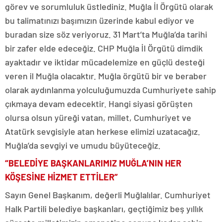
görev ve sorumluluk üstlediniz. Muğla İl Örgütü olarak
bu talimatınızı başımızın üzerinde kabul ediyor ve
buradan size söz veriyoruz. 31 Mart’ta Muğla’da tarihi
bir zafer elde edeceğiz. CHP Muğla İl Örgütü dimdik
ayaktadır ve iktidar mücadelemize en güçlü desteği
veren il Muğla olacaktır. Muğla örgütü bir ve beraber
olarak aydınlanma yolculuğumuzda Cumhuriyete sahip
çıkmaya devam edecektir. Hangi siyasi görüşten
olursa olsun yüreği vatan, millet, Cumhuriyet ve
Atatürk sevgisiyle atan herkese elimizi uzatacağız.
Muğla’da sevgiyi ve umudu büyüteceğiz.
“BELEDİYE BAŞKANLARIMIZ MUĞLA’NIN HER
KÖŞESİNE HİZMET ETTİLER”
Sayın Genel Başkanım, değerli Muğlalılar. Cumhuriyet
Halk Partili belediye başkanları, geçtiğimiz beş yıllık