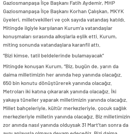
Gaziosmanpaşa İlçe Başkanı Fatih Aydemir, MHP
Gaziosmanpaşa İlçe Başkanı Korhan Çalışkan, MKYK
üyeleri, milletvekilleri ve çok sayıda vatandaş katıldı.
Mitingde ilgiyle karşılanan Kurum’a vatandaşlar
konuşmaları sırasında alkışlarla eşlik etti. Kurum,
miting sonunda vatandaşlara karanfil attı.
“Bizi kimse, tatil beldelerinde bulamayacak”
Mitingde konuşan Kurum, “Biz, bugün de, yarın da
daima milletimizin her anında hep yanında olacağız.
650 bin konutu dönüştürerek yanında olacağız.
Metroları iki katına çıkararak yanında olacağız. İki
yakaya tüneller yaparak milletimizin yanında olacağız.
Millet bahçeleriyle, kültür merkezleriyle, çocuk sağlık
merkezleriyle milletin yanında olacağız. Biz milletimizin
zor anında nasıl yanında olduysak 31 Mart’tan sonra da
aynı anlayışla olmaya devam edeceğiz. Bizi daima