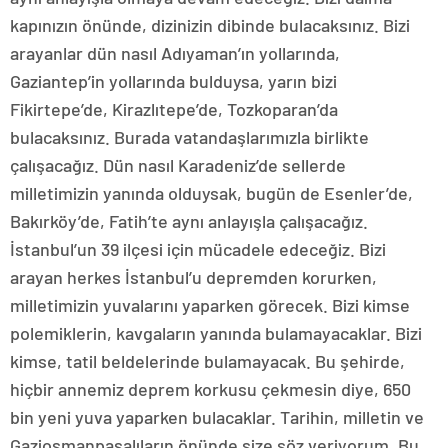
kapınızın önünde, dizinizin dibinde bulacaksınız. Bizi
arayanlar dün nasıl Adıyaman’ın yollarında,
Gaziantep’in yollarında bulduysa, yarın bizi
Fikirtepe’de, Kirazlıtepe’de, Tozkoparan’da
bulacaksınız. Burada vatandaşlarımızla birlikte
çalışacağız. Dün nasıl Karadeniz’de sellerde
milletimizin yanında olduysak, bugün de Esenler’de,
Bakırköy’de, Fatih’te aynı anlayışla çalışacağız.
İstanbul’un 39 ilçesi için mücadele edeceğiz. Bizi
arayan herkes İstanbul’u depremden korurken,
milletimizin yuvalarını yaparken görecek. Bizi kimse
polemiklerin, kavgaların yanında bulamayacaklar. Bizi
kimse, tatil beldelerinde bulamayacak. Bu şehirde,
hiçbir annemiz deprem korkusu çekmesin diye, 650
bin yeni yuva yaparken bulacaklar. Tarihin, milletin ve
Gaziosmanpaşalıların önünde size söz veriyorum. Bu