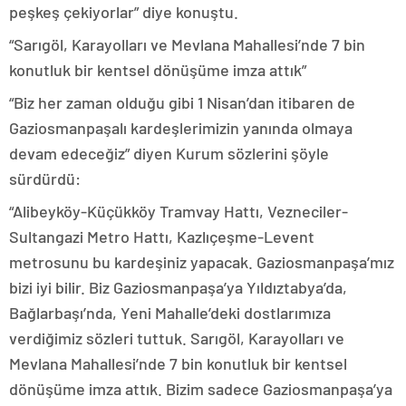
peşkeş çekiyorlar” diye konuştu.
“Sarıgöl, Karayolları ve Mevlana Mahallesi’nde 7 bin
konutluk bir kentsel dönüşüme imza attık”
“Biz her zaman olduğu gibi 1 Nisan’dan itibaren de
Gaziosmanpaşalı kardeşlerimizin yanında olmaya
devam edeceğiz” diyen Kurum sözlerini şöyle
sürdürdü:
“Alibeyköy-Küçükköy Tramvay Hattı, Vezneciler-
Sultangazi Metro Hattı, Kazlıçeşme-Levent
metrosunu bu kardeşiniz yapacak. Gaziosmanpaşa’mız
bizi iyi bilir. Biz Gaziosmanpaşa’ya Yıldıztabya’da,
Bağlarbaşı’nda, Yeni Mahalle’deki dostlarımıza
verdiğimiz sözleri tuttuk. Sarıgöl, Karayolları ve
Mevlana Mahallesi’nde 7 bin konutluk bir kentsel
dönüşüme imza attık. Bizim sadece Gaziosmanpaşa’ya