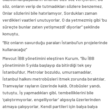
söz, onların verip de tutmadıkları sözlere benzemez.
Onlar sözlerini bile hatırlamıyor. Sordukları zaman
verdikleri vaatleri unutuyorlar. O da yetmezmiş gibi ‘bu
süreçte bunlar zaten yetişmezdi’ diyorlar” şeklinde
konuştu.
“Biz onların savurduğu paraları İstanbul’un projelerinde
kullanacağız”
Mevcut İBB yönetimini eleştiren Kurum, “Bu İBB
yönetiminin 5 yılda başlayıp da bitirdiği tek şey
İstanbul’dur. Metrolar bozuldu, umursamadılar.
İstanbul halkını metrobüsleri itmek zorunda bıraktılar.
Tramvaylar rayların üzerinde kaldı. Otobüsler yandı,
tutuştu. İş yapmadıkları gibi, tembelliklerini bile
‘çalıştırmıyorlar, engelliyorlar’ algısıyla üzerlerinden
atmaya çalışıyorlar. Kendi partileri için balya balya