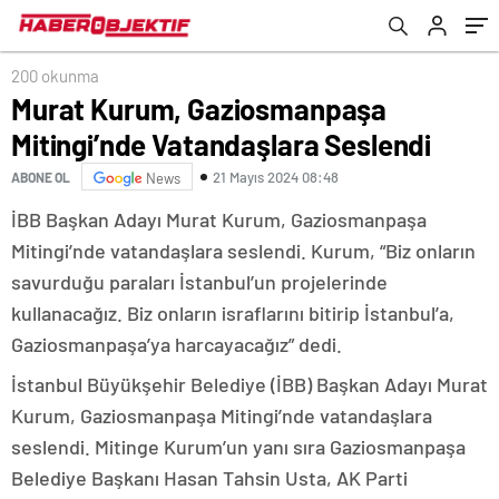
200 okunma
Murat Kurum, Gaziosmanpaşa
Mitingi’nde Vatandaşlara Seslendi
21 Mayıs 2024 08:48
ABONE OL
News
İBB Başkan Adayı Murat Kurum, Gaziosmanpaşa
Mitingi’nde vatandaşlara seslendi. Kurum, “Biz onların
savurduğu paraları İstanbul’un projelerinde
kullanacağız. Biz onların israflarını bitirip İstanbul’a,
Gaziosmanpaşa’ya harcayacağız” dedi.
İstanbul Büyükşehir Belediye (İBB) Başkan Adayı Murat
Kurum, Gaziosmanpaşa Mitingi’nde vatandaşlara
seslendi. Mitinge Kurum’un yanı sıra Gaziosmanpaşa
Belediye Başkanı Hasan Tahsin Usta, AK Parti