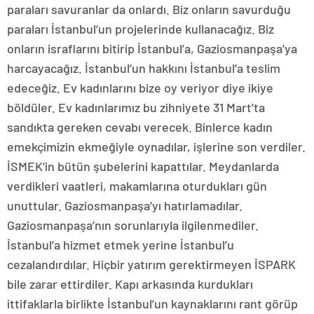
paraları savuranlar da onlardı. Biz onların savurduğu
paraları İstanbul’un projelerinde kullanacağız. Biz
onların israflarını bitirip İstanbul’a, Gaziosmanpaşa’ya
harcayacağız. İstanbul’un hakkını İstanbul’a teslim
edeceğiz. Ev kadınlarını bize oy veriyor diye ikiye
böldüler. Ev kadınlarımız bu zihniyete 31 Mart’ta
sandıkta gereken cevabı verecek. Binlerce kadın
emekçimizin ekmeğiyle oynadılar, işlerine son verdiler.
İSMEK’in bütün şubelerini kapattılar. Meydanlarda
verdikleri vaatleri, makamlarına oturdukları gün
unuttular. Gaziosmanpaşa’yı hatırlamadılar.
Gaziosmanpaşa’nın sorunlarıyla ilgilenmediler.
İstanbul’a hizmet etmek yerine İstanbul’u
cezalandırdılar. Hiçbir yatırım gerektirmeyen İSPARK
bile zarar ettirdiler. Kapı arkasında kurdukları
ittifaklarla birlikte İstanbul’un kaynaklarını rant görüp