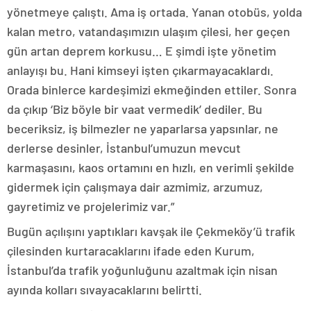
yönetmeye çalıştı. Ama iş ortada. Yanan otobüs, yolda
kalan metro, vatandaşımızın ulaşım çilesi, her geçen
gün artan deprem korkusu… E şimdi işte yönetim
anlayışı bu. Hani kimseyi işten çıkarmayacaklardı.
Orada binlerce kardeşimizi ekmeğinden ettiler. Sonra
da çıkıp ‘Biz böyle bir vaat vermedik’ dediler. Bu
beceriksiz, iş bilmezler ne yaparlarsa yapsınlar, ne
derlerse desinler, İstanbul’umuzun mevcut
karmaşasını, kaos ortamını en hızlı, en verimli şekilde
gidermek için çalışmaya dair azmimiz, arzumuz,
gayretimiz ve projelerimiz var.”
Bugün açılışını yaptıkları kavşak ile Çekmeköy’ü trafik
çilesinden kurtaracaklarını ifade eden Kurum,
İstanbul’da trafik yoğunluğunu azaltmak için nisan
ayında kolları sıvayacaklarını belirtti.