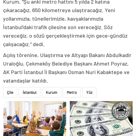
Kurum, “Şu anki metro hattını 5 yılda 2 katına
çıkaracağız, 650 kilometreye ulaştıracağız. Yeni
yollarımızla, tünellerimizle, kavşaklarımızla
İstanbul’daki trafik çilesine son vereceğiz. Söz
vereceğiz, o sözü gerçekleştirmek için gece-gündüz
çalışacağız.” dedi.
Açılış törenine, Ulaştırma ve Altyapı Bakanı Abdulkadir
Uraloğlu, Çekmeköy Belediye Başkanı Ahmet Poyraz,
AK Parti İstanbul İl Başkanı Osman Nuri Kabaktepe ve
vatandaşlar katıldı.
Çile
İstanbul
Kurum
Metro
Yüz