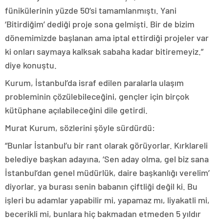
fünikülerinin yüzde 50’si tamamlanmıştı. Yani
‘Bitirdiğim’ dediği proje sona gelmişti. Bir de bizim
dönemimizde başlanan ama iptal ettirdiği projeler var
ki onları saymaya kalksak sabaha kadar bitiremeyiz.”
diye konuştu.
Kurum, İstanbul’da israf edilen paralarla ulaşım
probleminin çözülebileceğini, gençler için birçok
kütüphane açılabileceğini dile getirdi.
Murat Kurum, sözlerini şöyle sürdürdü:
“Bunlar İstanbul’u bir rant olarak görüyorlar. Kırklareli
belediye başkan adayına, ‘Sen aday olma, gel biz sana
İstanbul’dan genel müdürlük, daire başkanlığı verelim’
diyorlar. ya burası senin babanın çiftliği değil ki. Bu
işleri bu adamlar yapabilir mi, yapamaz mı, liyakatli mi,
becerikli mi, bunlara hiç bakmadan etmeden 5 yıldır