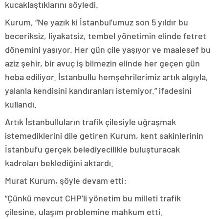
kucaklaştıklarını söyledi.
Kurum, “Ne yazık ki İstanbul’umuz son 5 yıldır bu
beceriksiz, liyakatsiz, tembel yönetimin elinde fetret
dönemini yaşıyor. Her gün çile yaşıyor ve maalesef bu
aziz şehir, bir avuç iş bilmezin elinde her geçen gün
heba ediliyor. İstanbullu hemşehrilerimiz artık algıyla,
yalanla kendisini kandıranları istemiyor.” ifadesini
kullandı.
Artık İstanbulluların trafik çilesiyle uğraşmak
istemediklerini dile getiren Kurum, kent sakinlerinin
İstanbul’u gerçek belediyecilikle buluşturacak
kadroları beklediğini aktardı.
Murat Kurum, şöyle devam etti:
“Çünkü mevcut CHP’li yönetim bu milleti trafik
çilesine, ulaşım problemine mahkum etti.