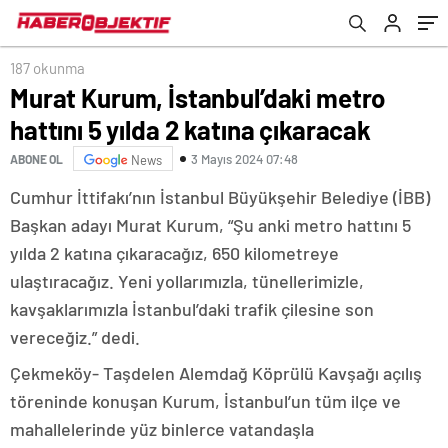
187 okunma
Murat Kurum, İstanbul’daki metro
hattını 5 yılda 2 katına çıkaracak
3 Mayıs 2024 07:48
ABONE OL
News
Cumhur İttifakı’nın İstanbul Büyükşehir Belediye (İBB)
Başkan adayı Murat Kurum, “Şu anki metro hattını 5
yılda 2 katına çıkaracağız, 650 kilometreye
ulaştıracağız. Yeni yollarımızla, tünellerimizle,
kavşaklarımızla İstanbul’daki trafik çilesine son
vereceğiz.” dedi.
Çekmeköy- Taşdelen Alemdağ Köprülü Kavşağı açılış
töreninde konuşan Kurum, İstanbul’un tüm ilçe ve
mahallelerinde yüz binlerce vatandaşla