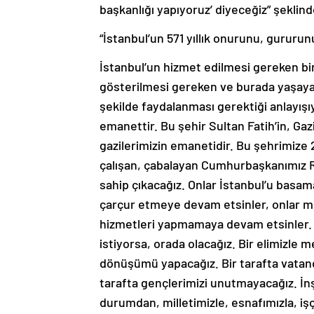
başkanlığı yapıyoruz’ diyeceğiz” şeklin
“İstanbul’un 571 yıllık onurunu, gururunu
İstanbul’un hizmet edilmesi gereken bi
gösterilmesi gereken ve burada yaşayan
şekilde faydalanması gerektiği anlayışı
emanettir. Bu şehir Sultan Fatih’in, Gaz
gazilerimizin emanetidir. Bu şehrimize 
çalışan, çabalayan Cumhurbaşkanımız 
sahip çıkacağız. Onlar İstanbul’u basam
çarçur etmeye devam etsinler, onlar mil
hizmetleri yapmamaya devam etsinler. 
istiyorsa, orada olacağız. Bir elimizle m
dönüşümü yapacağız. Bir tarafta vatand
tarafta gençlerimizi unutmayacağız. İnş
durumdan, milletimizle, esnafımızla, işç