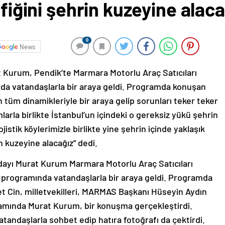
afiğini şehrin kuzeyine alaca
0
News
 Kurum, Pendik’te Marmara Motorlu Araç Satıcıları
nda vatandaşlarla bir araya geldi. Programda konuşan
 tüm dinamikleriyle bir araya gelip sorunları teker teker
mlarla birlikte İstanbul’un içindeki o gereksiz yükü şehrin
istik köylerimizle birlikte yine şehrin içinde yaklaşık
n kuzeyine alacağız” dedi.
dayı Murat Kurum Marmara Motorlu Araç Satıcıları
 programında vatandaşlarla bir araya geldi. Programda
 Cin, milletvekilleri, MARMAS Başkanı Hüseyin Aydın
gramında Murat Kurum, bir konuşma gerçekleştirdi.
ndaşlarla sohbet edip hatıra fotoğrafı da çektirdi.