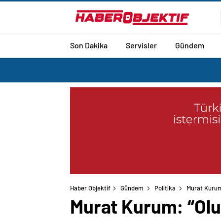
Son Dakika
Servisler
Gündem
Haber Objektif
Gündem
Politika
Murat Kurum:
Murat Kurum: “Oluş