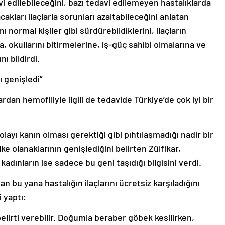
avi edilebileceğini, bazı tedavi edilemeyen hastalıklarda
akları ilaçlarla sorunları azaltabileceğini anlatan
nı normal kişiler gibi sürdürebildiklerini, ilaçların
, okullarını bitirmelerine, iş-güç sahibi olmalarına ve
ı bildirdi.
 genişledi”
ardan hemofiliyle ilgili de tedavide Türkiye’de çok iyi bir
layı kanın olması gerektiği gibi pıhtılaşmadığı nadir bir
e olanaklarının genişlediğini belirten Zülfikar,
adınların ise sadece bu geni taşıdığı bilgisini verdi.
 bu yana hastalığın ilaçlarını ücretsiz karşıladığını
 yaptı:
elirti verebilir. Doğumla beraber göbek kesilirken,