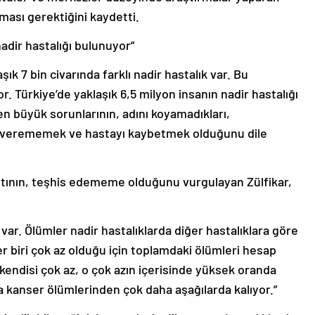
lması gerektiğini kaydetti.
nadir hastalığı bulunuyor”
şık 7 bin civarında farklı nadir hastalık var. Bu
yor. Türkiye’de yaklaşık 6,5 milyon insanın nadir hastalığı
 en büyük sorunlarının, adını koyamadıkları,
ni verememek ve hastayı kaybetmek olduğunu dile
ıntının, teşhis edememe olduğunu vurgulayan Zülfikar,
er var. Ölümler nadir hastalıklarda diğer hastalıklara göre
er biri çok az olduğu için toplamdaki ölümleri hesap
endisi çok az, o çok azın içerisinde yüksek oranda
a kanser ölümlerinden çok daha aşağılarda kalıyor.”