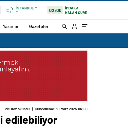
İMSAK'A
İSTANBUL
02:00
KALAN SÜRE
°
Yazarlar
Gazeteler
219 kez okundu
|
Güncelleme: 21 Mart 2024 06:00
 edilebiliyor