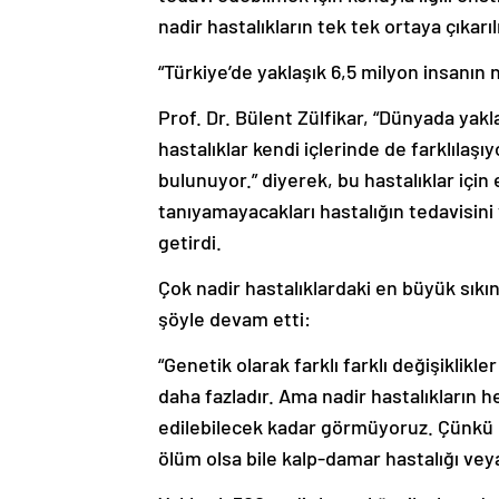
nadir hastalıkların tek tek ortaya çıkarı
“Türkiye’de yaklaşık 6,5 milyon insanın 
Prof. Dr. Bülent Zülfikar, “Dünyada yakla
hastalıklar kendi içlerinde de farklılaşı
bulunuyor.” diyerek, bu hastalıklar için
tanıyamayacakları hastalığın tedavisi
getirdi.
Çok nadir hastalıklardaki en büyük sık
şöyle devam etti:
“Genetik olarak farklı farklı değişiklikl
daha fazladır. Ama nadir hastalıkların h
edilebilecek kadar görmüyoruz. Çünkü k
ölüm olsa bile kalp-damar hastalığı vey