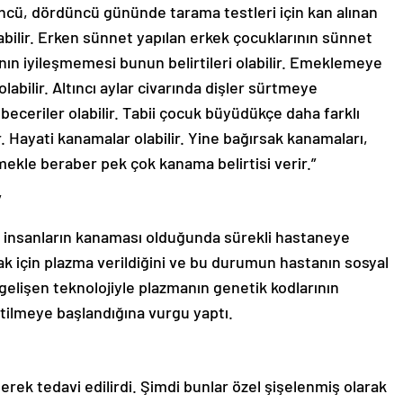
ncü, dördüncü gününde tarama testleri için kan alınan
bilir. Erken sünnet yapılan erkek çocuklarının sünnet
ın iyileşmemesi bunun belirtileri olabilir. Emeklemeye
labilir. Altıncı aylar civarında dişler sürtmeye
 beceriler olabilir. Tabii çocuk büyüdükçe daha farklı
r. Hayati kanamalar olabilir. Yine bağırsak kanamaları,
ekle beraber pek çok kanama belirtisi verir.”
”
e insanların kanaması olduğunda sürekli hastaneye
ak için plazma verildiğini ve bu durumun hastanın sosyal
, gelişen teknolojiyle plazmanın genetik kodlarının
tilmeye başlandığına vurgu yaptı.
rek tedavi edilirdi. Şimdi bunlar özel şişelenmiş olarak