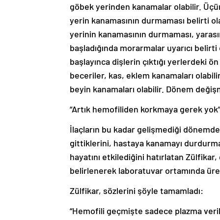
göbek yerinden kanamalar olabilir. Üçü
yerin kanamasının durmaması belirti ola
yerinin kanamasının durmaması, yarasın
başladığında morarmalar uyarıcı belirti o
başlayınca dişlerin çıktığı yerlerdeki ön
beceriler, kas, eklem kanamaları olabili
beyin kanamaları olabilir. Dönem değişm
“Artık hemofiliden korkmaya gerek yok
İlaçların bu kadar gelişmediği dönemd
gittiklerini, hastaya kanamayı durdurm
hayatını etkilediğini hatırlatan Zülfikar
belirlenerek laboratuvar ortamında üre
Zülfikar, sözlerini şöyle tamamladı:
“Hemofili geçmişte sadece plazma verile