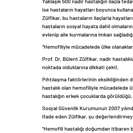
Yaklaşık 500 nadir hastalığın ilaçla ted
ise hastaların hayatları boyunca kullanac
Zülfikar, bu hastaların ilaçlarla hayatları
hastaların sosyal hayata dahil olmalarına
evlenip aile kurmalarına imkan sağladığın
“Hemofiliyle mücadelede ülke olanakları
Prof. Dr. Bülent Zülfikar, nadir hastalıkl
noktada olduklarına dikkati çekti.
Pıhtılaşma faktörlerinin eksikliğinden do
hastalık olan hemofiliyle mücadelede ülk
hastalığın erkek çocuklarda görüldüğü, k
Sosyal Güvenlik Kurumunun 2007 yılından
ifade eden Zülfikar, şu değerlendirmeyi
“Hemofili hastalığı doğumdan itibaren b