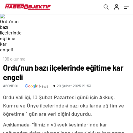
106 okunma
Ordu’nun bazı ilçelerinde eğitime kar
engeli
20 Şubat 2025 21:53
ABONE OL
News
Ordu Valiliği, 10 Şubat Pazartesi günü için Akkuş,
Kumru ve Ünye ilçelerindeki bazı okullarda eğitim ve
öğretime 1 gün ara verildiğini duyurdu.
Açıklamada, “İlimizin yüksek kesimlerinde kar
yağışından dolayı oluşabilecek don riski ve buzlanma