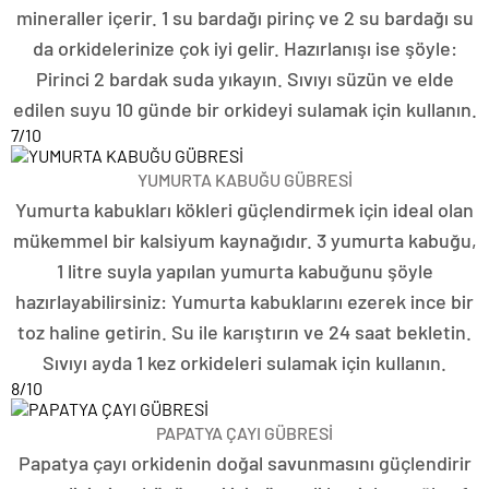
mineraller içerir. 1 su bardağı pirinç ve 2 su bardağı su
da orkidelerinize çok iyi gelir. Hazırlanışı ise şöyle:
Pirinci 2 bardak suda yıkayın. Sıvıyı süzün ve elde
edilen suyu 10 günde bir orkideyi sulamak için kullanın.
7
/10
YUMURTA KABUĞU GÜBRESİ
Yumurta kabukları kökleri güçlendirmek için ideal olan
mükemmel bir kalsiyum kaynağıdır. 3 yumurta kabuğu,
1 litre suyla yapılan yumurta kabuğunu şöyle
hazırlayabilirsiniz: Yumurta kabuklarını ezerek ince bir
toz haline getirin. Su ile karıştırın ve 24 saat bekletin.
Sıvıyı ayda 1 kez orkideleri sulamak için kullanın.
8
/10
PAPATYA ÇAYI GÜBRESİ
Papatya çayı orkidenin doğal savunmasını güçlendirir