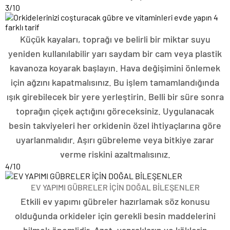
3
/10
Küçük kayaları, toprağı ve belirli bir miktar suyu
yeniden kullanılabilir yarı saydam bir cam veya plastik
kavanoza koyarak başlayın. Hava değişimini önlemek
için ağzını kapatmalısınız. Bu işlem tamamlandığında
ışık girebilecek bir yere yerleştirin. Belli bir süre sonra
toprağın çiçek açtığını göreceksiniz. Uygulanacak
besin takviyeleri her orkidenin özel ihtiyaçlarına göre
uyarlanmalıdır. Aşırı gübreleme veya bitkiye zarar
verme riskini azaltmalısınız.
4
/10
EV YAPIMI GÜBRELER İÇİN DOĞAL BİLEŞENLER
Etkili ev yapımı gübreler hazırlamak söz konusu
olduğunda orkideler için gerekli besin maddelerini
bilmek önemlidir. Azot, yaprakların ve köklerin