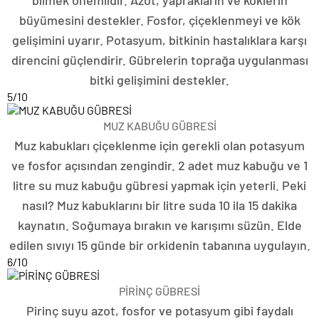
büyümesini destekler. Fosfor, çiçeklenmeyi ve kök
gelişimini uyarır. Potasyum, bitkinin hastalıklara karşı
direncini güçlendirir. Gübrelerin toprağa uygulanması
bitki gelişimini destekler.
5
/10
MUZ KABUĞU GÜBRESİ
Muz kabukları çiçeklenme için gerekli olan potasyum
ve fosfor açısından zengindir. 2 adet muz kabuğu ve 1
litre su muz kabuğu gübresi yapmak için yeterli. Peki
nasıl? Muz kabuklarını bir litre suda 10 ila 15 dakika
kaynatın. Soğumaya bırakın ve karışımı süzün. Elde
edilen sıvıyı 15 günde bir orkidenin tabanına uygulayın.
6
/10
PİRİNÇ GÜBRESİ
Pirinç suyu azot, fosfor ve potasyum gibi faydalı