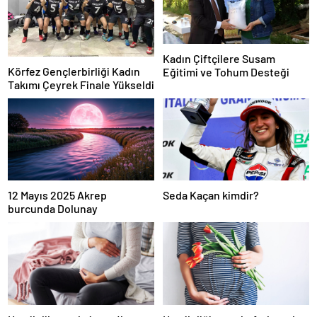
Kadın Çiftçilere Susam
Körfez Gençlerbirliği Kadın
Eğitimi ve Tohum Desteği
Takımı Çeyrek Finale Yükseldi
12 Mayıs 2025 Akrep
Seda Kaçan kimdir?
burcunda Dolunay