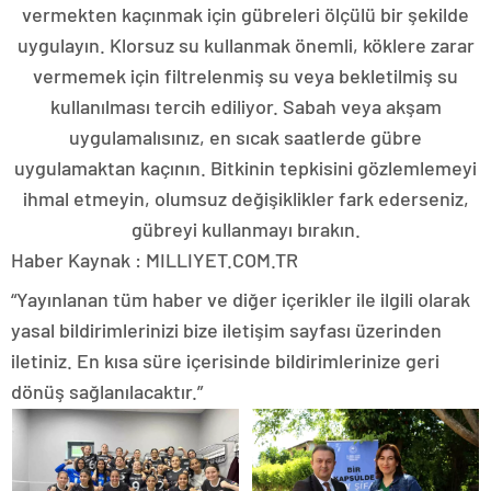
vermekten kaçınmak için gübreleri ölçülü bir şekilde
uygulayın. Klorsuz su kullanmak önemli, köklere zarar
vermemek için filtrelenmiş su veya bekletilmiş su
kullanılması tercih ediliyor. Sabah veya akşam
uygulamalısınız, en sıcak saatlerde gübre
uygulamaktan kaçının. Bitkinin tepkisini gözlemlemeyi
ihmal etmeyin, olumsuz değişiklikler fark ederseniz,
gübreyi kullanmayı bırakın.
Haber Kaynak : MILLIYET.COM.TR
“Yayınlanan tüm haber ve diğer içerikler ile ilgili olarak
yasal bildirimlerinizi bize iletişim sayfası üzerinden
iletiniz. En kısa süre içerisinde bildirimlerinize geri
dönüş sağlanılacaktır.”