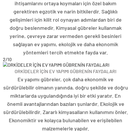
ihtişamlarını ortaya koymaları için özel bakım
gerektiren egzotik ve narin bitkilerdir. Sağlıklı
gelişimleri için kilit rol oynayan adımlardan biri de
doğru beslenmedir. Kimyasal gübreler kullanmak
yerine, çevreye zarar vermeden gerekli besinleri
sağlayan ev yapımı, ekolojik ve daha ekonomik
yöntemleri tercih etmekte fayda var.
2
/10
ORKİDELER İÇİN EV YAPIMI GÜBRENİN FAYDALARI
Ev yapımı gübreler, çok daha ekonomik ve
sürdürülebilir olmanın yanında, doğru şekilde ve doğru
miktarlarda uygulandığında iyi bir etki yaratır. En
önemli avantajlarından bazıları şunlardır. Ekolojik ve
sürdürülebilirdir. Zararlı kimyasalların kullanımını önler.
Ekonomiktir ve kolayca bulunabilen ve erişilebilen
malzemelerle yapılır.