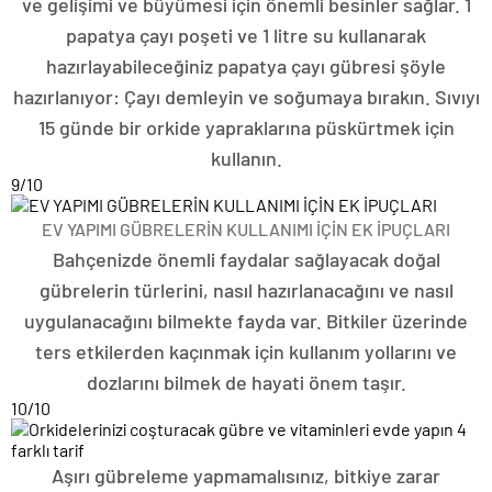
ve gelişimi ve büyümesi için önemli besinler sağlar. 1
papatya çayı poşeti ve 1 litre su kullanarak
hazırlayabileceğiniz papatya çayı gübresi şöyle
hazırlanıyor: Çayı demleyin ve soğumaya bırakın. Sıvıyı
15 günde bir orkide yapraklarına püskürtmek için
kullanın.
9
/10
EV YAPIMI GÜBRELERİN KULLANIMI İÇİN EK İPUÇLARI
Bahçenizde önemli faydalar sağlayacak doğal
gübrelerin türlerini, nasıl hazırlanacağını ve nasıl
uygulanacağını bilmekte fayda var. Bitkiler üzerinde
ters etkilerden kaçınmak için kullanım yollarını ve
dozlarını bilmek de hayati önem taşır.
10
/10
Aşırı gübreleme yapmamalısınız, bitkiye zarar