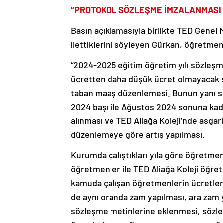
“PROTOKOL SÖZLEŞME İMZALANMASI 
Basın açıklamasıyla birlikte TED Genel M
ilettiklerini söyleyen Gürkan, öğretmenl
“2024-2025 eğitim öğretim yılı sözleşm
ücretten daha düşük ücret olmayacak şe
taban maaş düzenlemesi. Bunun yanı sı
2024 başı ile Ağustos 2024 sonuna kad
alınması ve TED Aliağa Koleji’nde asgari
düzenlemeye göre artış yapılması.
Kurumda çalıştıkları yıla göre öğretmen
öğretmenler ile TED Aliağa Koleji öğretm
kamuda çalışan öğretmenlerin ücretler
de aynı oranda zam yapılması, ara zam 
sözleşme metinlerine eklenmesi, sözle