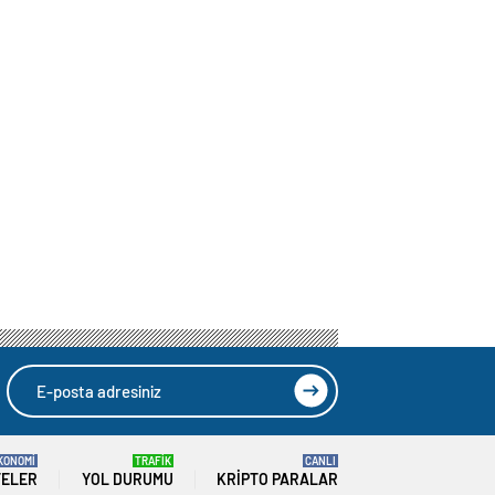
KONOMİ
TRAFİK
CANLI
TELER
YOL DURUMU
KRIPTO PARALAR