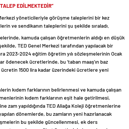
TALEP EDİLMEKTEDİR”
erkezi yöneticileriyle görüşme taleplerini bir kez
erin ve sendikanın taleplerini şu şekilde sıraladı.
elerinde, kamuda çalışan öğretmenlerin aldığı en düşük
kilde, TED Genel Merkezi tarafından yapılacak bir
ra 2023-2024 eğitim öğretim yılı sözleşmelerinin Ocak
ar ödenecek ücretlerinde, bu ‘taban maaş’ın baz
 ücretin 1500 lira kadar üzerindeki ücretlere yeni
lerin kıdem farklarının belirlenmesi ve kamuda çalışan
enlerinin kıdem farklarının eşit hale getirilmesi,
ine zam yapıldığında TED Aliağa Koleji öğretmenlerine
yapılan dönemlerde, bu zamların yeni hazırlanacak
şmelerin bu şekilde güncellenmesi, ek ders