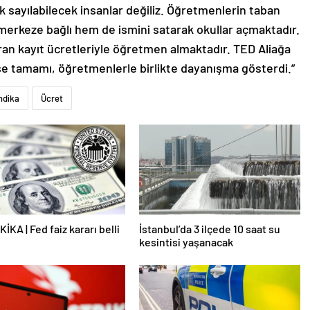
 sayılabilecek insanlar değiliz. Öğretmenlerin taban
 merkeze bağlı hem de ismini satarak okullar açmaktadır.
aran kayıt ücretleriyle öğretmen almaktadır. TED Aliağa
eyse tamamı, öğretmenlerle birlikte dayanışma gösterdi.”
ndika
Ücret
İKA | Fed faiz kararı belli
İstanbul’da 3 ilçede 10 saat su
kesintisi yaşanacak