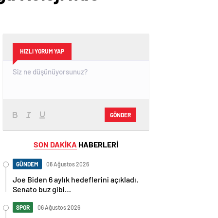
HIZLI YORUM YAP
GÖNDER
SON DAKİKA
HABERLERİ
GÜNDEM
06 Ağustos 2026
Joe Biden 6 aylık hedeflerini açıkladı.
Senato buz gibi…
SPOR
06 Ağustos 2026