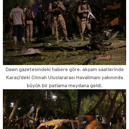
Dawn gazetesindeki habere göre, akşam saatlerinde
Karaçi’deki Cinnah Uluslararası Havalimanı yakınında
büyük bir patlama meydana geldi.