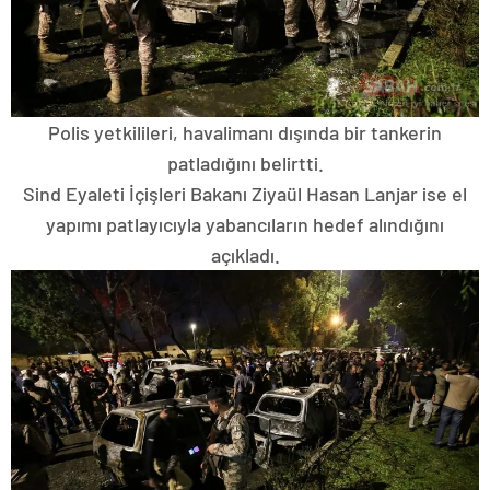
Polis yetkilileri, havalimanı dışında bir tankerin
patladığını belirtti.
Sind Eyaleti İçişleri Bakanı Ziyaül Hasan Lanjar ise el
yapımı patlayıcıyla yabancıların hedef alındığını
açıkladı.