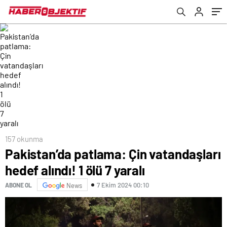
157 okunma
Pakistan’da patlama: Çin vatandaşları
hedef alındı! 1 ölü 7 yaralı
7 Ekim 2024 00:10
ABONE OL
News