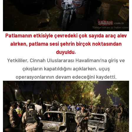
Patlamanın etkisiyle çevredeki çok sayıda araç alev
alırken, patlama sesi şehrin birçok noktasından
duyuldu.
Yetkililer, Cinnah Uluslararası Havalimanı’na giriş ve
çıkışların kapatıldığını açıklarken, uçuş
operasyonlarının devam edeceğini kaydetti.