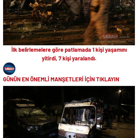
İlk belirlemelere göre patlamada 1 kişi yaşamını
yitirdi, 7 kişi yaralandı.
GÜNÜN EN ÖNEMLİ MANŞETLERİ İÇİN TIKLAYIN