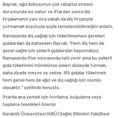
Bayrak, ağız kokusunun çok rahatsız etmesi
durumunda ise sahur ve iftardan sonra dış
fırçalamanın yanı sıra sabah da diş fırçasıyla
yutmamak koşuluyla suyla temizlenebileceğini anlattı.
Ramazanda diş sağlığı için tüketilmemesi gereken
gıdalardan da bahseden Bayrak, “Hem diş hem de
genel sağlık için şekerli gıdalardan kaçınmalıyız.
Ramazanda iftar sonrasında tatlı yenir ama bu şekerli
gıda tüketimini mümkünse askeri düzeyde tutmak,
daha ziyade meyve ve sebze, lifli gıdalar tüketmek
hem genel hem de ağız ve diş sağlığı için olumlu
olacaktır.” şeklinde konuştu.
İftarda ana yemek için fırınlama, buğulama veya
haşlama teknikleri önerisi
Karabük Üniversitesi (KBÜ) Sağlık Bilimleri Fakültesi