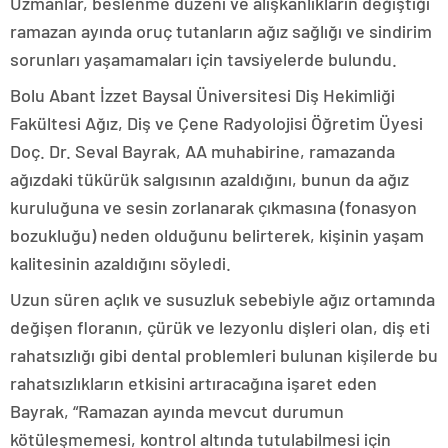
Uzmanlar, beslenme düzeni ve alışkanlıkların değiştiği
ramazan ayında oruç tutanların ağız sağlığı ve sindirim
sorunları yaşamamaları için tavsiyelerde bulundu.
Bolu Abant İzzet Baysal Üniversitesi Diş Hekimliği
Fakültesi Ağız, Diş ve Çene Radyolojisi Öğretim Üyesi
Doç. Dr. Seval Bayrak, AA muhabirine, ramazanda
ağızdaki tükürük salgısının azaldığını, bunun da ağız
kuruluğuna ve sesin zorlanarak çıkmasına (fonasyon
bozukluğu) neden olduğunu belirterek, kişinin yaşam
kalitesinin azaldığını söyledi.
Uzun süren açlık ve susuzluk sebebiyle ağız ortamında
değişen floranın, çürük ve lezyonlu dişleri olan, diş eti
rahatsızlığı gibi dental problemleri bulunan kişilerde bu
rahatsızlıkların etkisini artıracağına işaret eden
Bayrak, “Ramazan ayında mevcut durumun
kötüleşmemesi, kontrol altında tutulabilmesi için