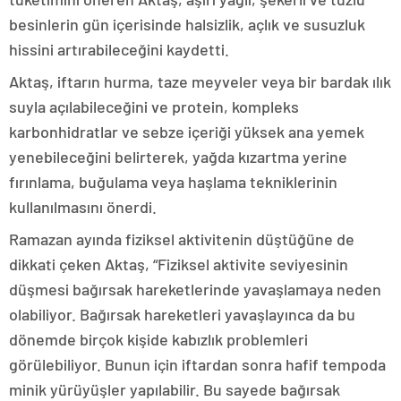
besinlerin gün içerisinde halsizlik, açlık ve susuzluk
hissini artırabileceğini kaydetti.
Aktaş, iftarın hurma, taze meyveler veya bir bardak ılık
suyla açılabileceğini ve protein, kompleks
karbonhidratlar ve sebze içeriği yüksek ana yemek
yenebileceğini belirterek, yağda kızartma yerine
fırınlama, buğulama veya haşlama tekniklerinin
kullanılmasını önerdi.
Ramazan ayında fiziksel aktivitenin düştüğüne de
dikkati çeken Aktaş, “Fiziksel aktivite seviyesinin
düşmesi bağırsak hareketlerinde yavaşlamaya neden
olabiliyor. Bağırsak hareketleri yavaşlayınca da bu
dönemde birçok kişide kabızlık problemleri
görülebiliyor. Bunun için iftardan sonra hafif tempoda
minik yürüyüşler yapılabilir. Bu sayede bağırsak