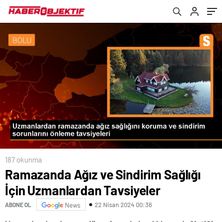
187 okunma
Ramazanda Ağız ve Sindirim Sağlığı
İçin Uzmanlardan Tavsiyeler
22 Nisan 2024 00:36
ABONE OL
News