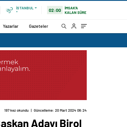
İMSAK'A
İSTANBUL
02:00
KALAN SÜRE
°
Yazarlar
Gazeteler
197 kez okundu
|
Güncelleme: 20 Mart 2024 06:24
Başkan Adayı Birol