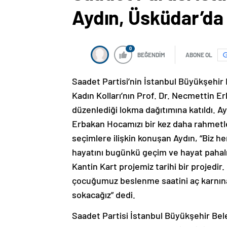
Aydın, Üsküdar’da 
0
BEĞENDİM
ABONE OL
Saadet Partisi’nin İstanbul Büyükşehir 
Kadın Kolları’nın Prof. Dr. Necmettin Er
düzenlediği lokma dağıtımına katıldı. 
Erbakan Hocamızı bir kez daha rahmetle
seçimlere ilişkin konuşan Aydın, “Biz 
hayatını bugünkü geçim ve hayat pahalı
Kantin Kart projemiz tarihi bir projedir
çocuğumuz beslenme saatini aç karnın
sokacağız” dedi.
Saadet Partisi İstanbul Büyükşehir Bel