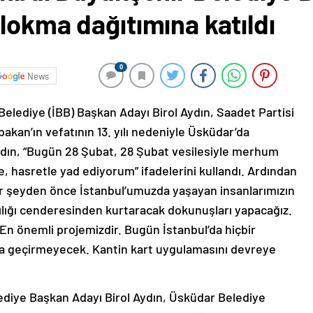
lokma dağıtımına katıldı
0
News
Belediye (İBB) Başkan Adayı Birol Aydın, Saadet Partisi
bakan’ın vefatının 13. yılı nedeniyle Üsküdar’da
Aydın, “Bugün 28 Şubat, 28 Şubat vesilesiyle merhum
, hasretle yad ediyorum” ifadelerini kullandı. Ardından
her şeyden önce İstanbul’umuzda yaşayan insanlarımızın
lığı cenderesinden kurtaracak dokunuşları yapacağız.
. En önemli projemizdir. Bugün İstanbul’da hiçbir
a geçirmeyecek. Kantin kart uygulamasını devreye
ediye Başkan Adayı Birol Aydın, Üsküdar Belediye