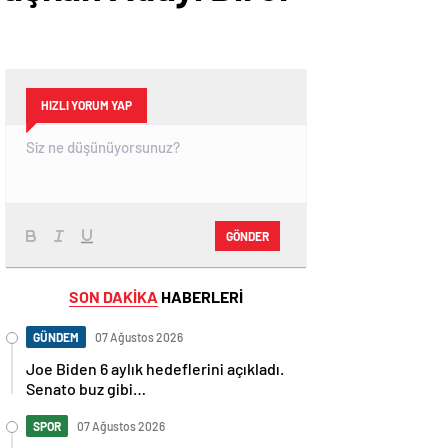
HIZLI YORUM YAP
GÖNDER
SON DAKİKA
HABERLERİ
GÜNDEM
07 Ağustos 2026
Joe Biden 6 aylık hedeflerini açıkladı.
Senato buz gibi…
SPOR
07 Ağustos 2026