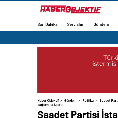
Son Dakika
Servisler
Gündem
Haber Objektif
Gündem
Politika
Saadet Parti
dağıtımına katıldı
Saadet Partisi İst