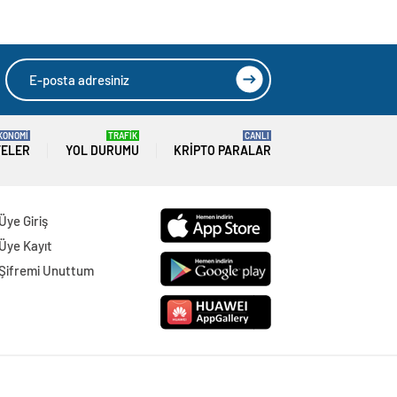
KONOMİ
TRAFİK
CANLI
TELER
YOL DURUMU
KRIPTO PARALAR
Üye Giriş
Üye Kayıt
Şifremi Unuttum