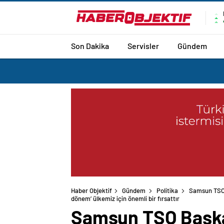
Son Dakika
Servisler
Gündem
Haber Objektif
Gündem
Politika
Samsun TSO B
dönem’ ülkemiz için önemli bir fırsattır
Samsun TSO Başkan