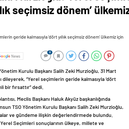
llık seçimsiz dönem’ ülkemiz
0
News
önetim Kurulu Başkanı Salih Zeki Murzioğlu, 31 Mart
ı dileyerek, “Yerel seçimlerin geride kalmasıyla ‘dört
 bir fırsattır” dedi.
antısı, Meclis Başkanı Haluk Akyüz başkanlığında
Samsun TSO Yönetim Kurulu Başkanı Salih Zeki Murzioğlu,
şmalar ve gündeme ilişkin değerlendirmede bulundu.
Yerel Seçimleri sonuçlarının ülkeye, millete ve