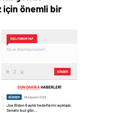
 için önemli bir
HIZLI YORUM YAP
GÖNDER
SON DAKİKA
HABERLERİ
GÜNDEM
09 Ağustos 2026
Joe Biden 6 aylık hedeflerini açıkladı.
Senato buz gibi…