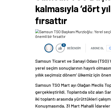
kalmasıyla ‘dört yı
fırsattır
0
BEĞENDİM
ABONE OL
Samsun Ticaret ve Sanayi Odası (TSO) Y
yerel seçim sonuçlarının hayırlı olmasın
yıllık seçimsiz dönem’ ülkemiz için önemli
Samsun TSO Mart ayı Olağan Meclis Topl
gerçekleştirildi. Toplantıda söz alan 
iki toplantı arasında yürüttükleri çalı
Konuşmasında, 31 Mart Mahalli İdareler 