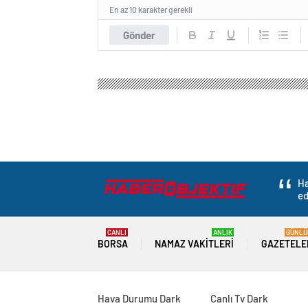
En az 10 karakter gerekli
Gönder
Ha
ed
CANLI
ANLIK
GÜNLÜ
BORSA
NAMAZ VAKITLERI
GAZETELE
Hava Durumu Dark
Canlı Tv Dark