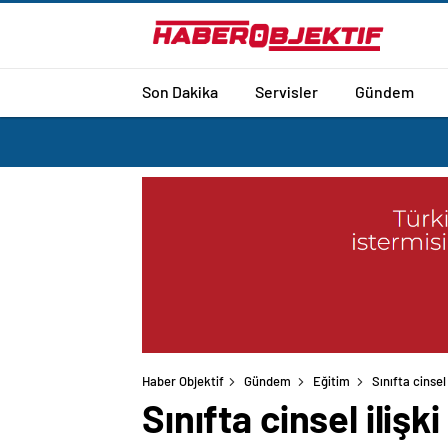
Son Dakika
Servisler
Gündem
Haber Objektif
Gündem
Eğitim
Sınıfta cinse
Sınıfta cinsel iliş