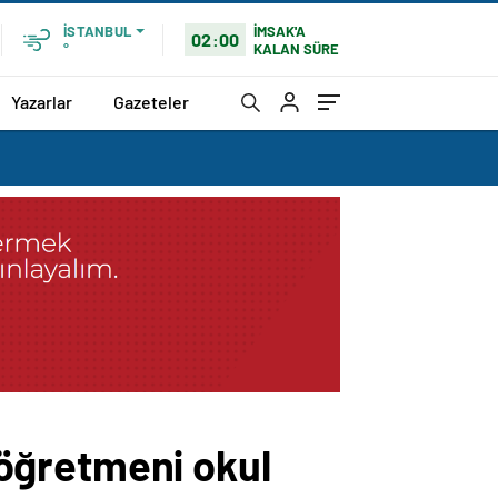
İMSAK'A
İSTANBUL
02:00
KALAN SÜRE
°
Yazarlar
Gazeteler
n öğretmeni okul