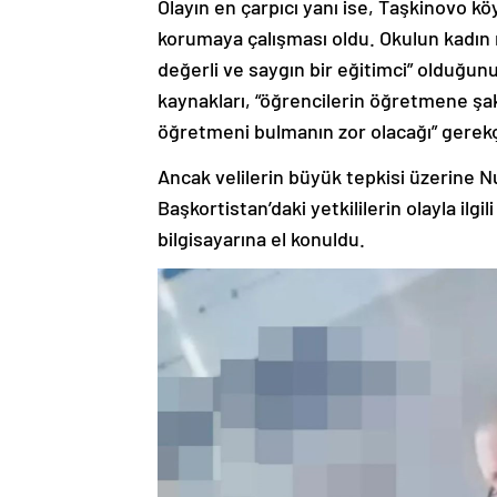
Olayın en çarpıcı yanı ise, Taşkinovo 
korumaya çalışması oldu. Okulun kadın
değerli ve saygın bir eğitimci” olduğunu 
kaynakları, “öğrencilerin öğretmene şaka
öğretmeni bulmanın zor olacağı” gerekç
Ancak velilerin büyük tepkisi üzerine N
Başkortistan’daki yetkililerin olayla i
bilgisayarına el konuldu.