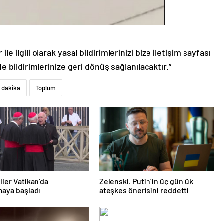
le ilgili olarak yasal bildirimlerinizi bize iletişim sayfası
de bildirimlerinize geri dönüş sağlanılacaktır.”
 dakika
Toplum
ller Vatikan’da
Zelenski, Putin’in üç günlük
aya başladı
ateşkes önerisini reddetti