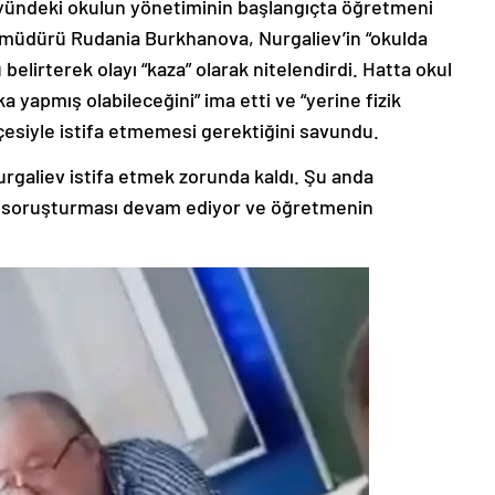
köyündeki okulun yönetiminin başlangıçta öğretmeni
 müdürü Rudania Burkhanova, Nurgaliev’in “okulda
belirterek olayı “kaza” olarak nitelendirdi. Hatta okul
 yapmış olabileceğini” ima etti ve “yerine fizik
esiyle istifa etmemesi gerektiğini savundu.
urgaliev istifa etmek zorunda kaldı. Şu anda
lgili soruşturması devam ediyor ve öğretmenin