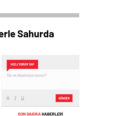
lerle Sahurda
HIZLI YORUM YAP
GÖNDER
SON DAKİKA
HABERLERİ