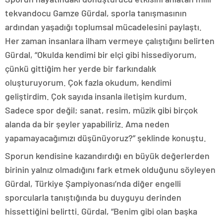
tekvandocu Gamze Gürdal, sporla tanışmasının
ardından yaşadığı toplumsal mücadelesini paylaştı.
Her zaman insanlara ilham vermeye çalıştığını belirten
Gürdal, “Okulda kendimi bir elçi gibi hissediyorum,
çünkü gittiğim her yerde bir farkındalık
oluşturuyorum. Çok fazla okudum, kendimi
geliştirdim. Çok sayıda insanla iletişim kurdum.
Sadece spor değil; sanat, resim, müzik gibi birçok
alanda da bir şeyler yapabiliriz. Ama neden
yapamayacağımızı düşünüyoruz?” şeklinde konuştu.
Sporun kendisine kazandırdığı en büyük değerlerden
birinin yalnız olmadığını fark etmek olduğunu söyleyen
Gürdal, Türkiye Şampiyonası’nda diğer engelli
sporcularla tanıştığında bu duyguyu derinden
hissettiğini belirtti. Gürdal, “Benim gibi olan başka