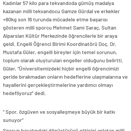
Kadınlar 57 kilo para tekvandoda gümüş madalya
kazanan milli tekvandocu Gamze Gürdal ve erkekler
+80kg son 16 turunda mücadele etme başarısı
gösteren milli sporcu Mehmet Sami Saraç, Sultan
Alparslan Kültür Merkezinde öğrencilerle bir araya
geldi. Engelli Öğrenci Birimi Koordinatörü Doç. Dr.
Mustafa Güler, engelli bireyler için temel sorunun,
toplum olarak oluşturulan engeller olduğunu belirtti.
Güler, “Üniversitemizdeki hiçbir engelli öğrencimizi
geride bırakmadan onların hedeflerine ulaşmalarına ve
hayallerini gerçekleştirmelerine yardımcı olmayı
hedefliyoruz” dedi.
” Spor, özgüven ve sosyalleşmeye büyük bir katkı
sunuyor”
Sporun hayatındaki dönüştürücü etkisini anlatan milli