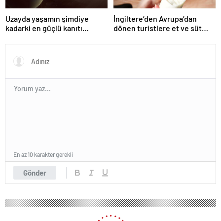
Uzayda yaşamın şimdiye
İngiltere’den Avrupa’dan
kadarki en güçlü kanıtı
dönen turistlere et ve süt
bulundu
ürünü yasağı
En az 10 karakter gerekli
Gönder