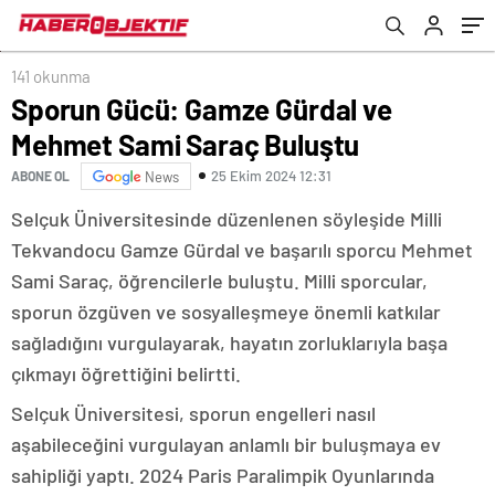
141 okunma
Sporun Gücü: Gamze Gürdal ve
Mehmet Sami Saraç Buluştu
25 Ekim 2024 12:31
ABONE OL
News
Selçuk Üniversitesinde düzenlenen söyleşide Milli
Tekvandocu Gamze Gürdal ve başarılı sporcu Mehmet
Sami Saraç, öğrencilerle buluştu. Milli sporcular,
sporun özgüven ve sosyalleşmeye önemli katkılar
sağladığını vurgulayarak, hayatın zorluklarıyla başa
çıkmayı öğrettiğini belirtti.
Selçuk Üniversitesi, sporun engelleri nasıl
aşabileceğini vurgulayan anlamlı bir buluşmaya ev
sahipliği yaptı. 2024 Paris Paralimpik Oyunlarında