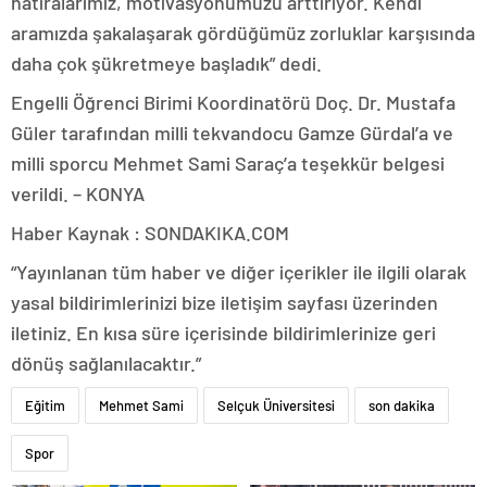
hatıralarımız, motivasyonumuzu arttırıyor. Kendi
aramızda şakalaşarak gördüğümüz zorluklar karşısında
daha çok şükretmeye başladık” dedi.
Engelli Öğrenci Birimi Koordinatörü Doç. Dr. Mustafa
Güler tarafından milli tekvandocu Gamze Gürdal’a ve
milli sporcu Mehmet Sami Saraç’a teşekkür belgesi
verildi. – KONYA
Haber Kaynak : SONDAKIKA.COM
“Yayınlanan tüm haber ve diğer içerikler ile ilgili olarak
yasal bildirimlerinizi bize iletişim sayfası üzerinden
iletiniz. En kısa süre içerisinde bildirimlerinize geri
dönüş sağlanılacaktır.”
Eğitim
Mehmet Sami
Selçuk Üniversitesi
son dakika
Spor