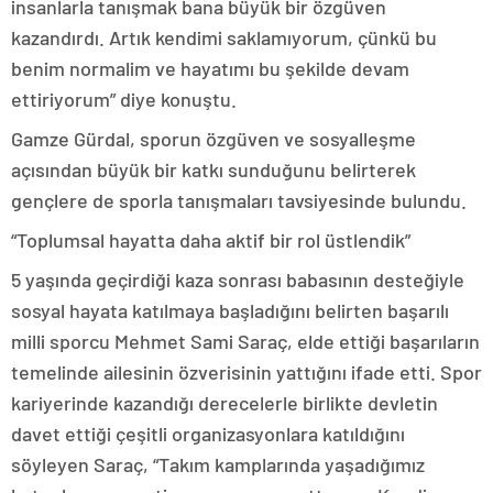
insanlarla tanışmak bana büyük bir özgüven
kazandırdı. Artık kendimi saklamıyorum, çünkü bu
benim normalim ve hayatımı bu şekilde devam
ettiriyorum” diye konuştu.
Gamze Gürdal, sporun özgüven ve sosyalleşme
açısından büyük bir katkı sunduğunu belirterek
gençlere de sporla tanışmaları tavsiyesinde bulundu.
“Toplumsal hayatta daha aktif bir rol üstlendik”
5 yaşında geçirdiği kaza sonrası babasının desteğiyle
sosyal hayata katılmaya başladığını belirten başarılı
milli sporcu Mehmet Sami Saraç, elde ettiği başarıların
temelinde ailesinin özverisinin yattığını ifade etti. Spor
kariyerinde kazandığı derecelerle birlikte devletin
davet ettiği çeşitli organizasyonlara katıldığını
söyleyen Saraç, “Takım kamplarında yaşadığımız