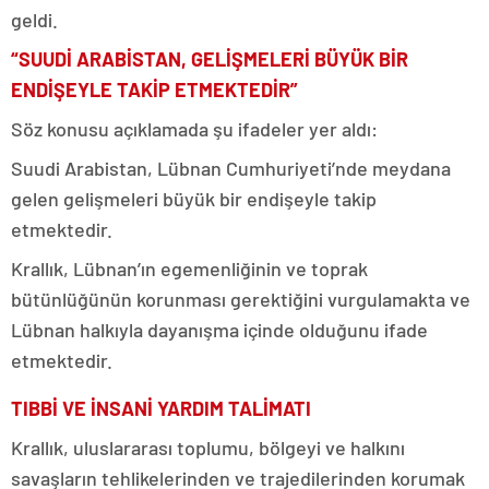
geldi.
“SUUDİ ARABİSTAN, GELİŞMELERİ BÜYÜK BİR
ENDİŞEYLE TAKİP ETMEKTEDİR”
Söz konusu açıklamada şu ifadeler yer aldı:
Suudi Arabistan, Lübnan Cumhuriyeti’nde meydana
gelen gelişmeleri büyük bir endişeyle takip
etmektedir.
Krallık, Lübnan’ın egemenliğinin ve toprak
bütünlüğünün korunması gerektiğini vurgulamakta ve
Lübnan halkıyla dayanışma içinde olduğunu ifade
etmektedir.
TIBBİ VE İNSANİ YARDIM TALİMATI
Krallık, uluslararası toplumu, bölgeyi ve halkını
savaşların tehlikelerinden ve trajedilerinden korumak