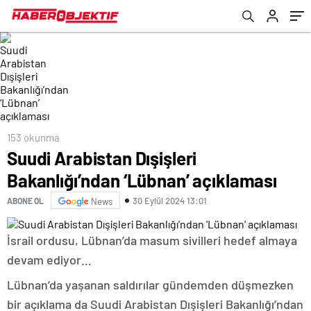
153 okunma
Suudi Arabistan Dışişleri
Bakanlığı’ndan ‘Lübnan’ açıklaması
30 Eylül 2024 13:01
ABONE OL
News
İsrail ordusu, Lübnan’da masum sivilleri hedef almaya
devam ediyor…
Lübnan’da yaşanan saldırılar gündemden düşmezken
bir açıklama da Suudi Arabistan Dışişleri Bakanlığı’ndan