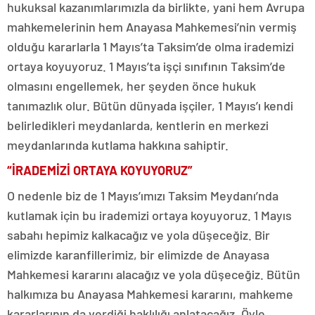
hukuksal kazanımlarımızla da birlikte, yani hem Avrupa
mahkemelerinin hem Anayasa Mahkemesi’nin vermiş
olduğu kararlarla 1 Mayıs’ta Taksim’de olma irademizi
ortaya koyuyoruz. 1 Mayıs’ta işçi sınıfının Taksim’de
olmasını engellemek, her şeyden önce hukuk
tanımazlık olur. Bütün dünyada işçiler, 1 Mayıs’ı kendi
belirledikleri meydanlarda, kentlerin en merkezi
meydanlarında kutlama hakkına sahiptir.
“İRADEMİZİ ORTAYA KOYUYORUZ”
O nedenle biz de 1 Mayıs’ımızı Taksim Meydanı’nda
kutlamak için bu irademizi ortaya koyuyoruz. 1 Mayıs
sabahı hepimiz kalkacağız ve yola düşeceğiz. Bir
elimizde karanfillerimiz, bir elimizde de Anayasa
Mahkemesi kararını alacağız ve yola düşeceğiz. Bütün
halkımıza bu Anayasa Mahkemesi kararını, mahkeme
kararlarının da verdiği haklılığı anlatacağız. Öyle