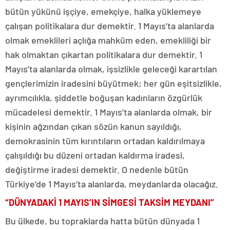
bütün yükünü işçiye, emekçiye, halka yüklemeye
çalışan politikalara dur demektir. 1 Mayıs’ta alanlarda
olmak emeklileri açlığa mahküm eden, emekliliği bir
hak olmaktan çıkartan politikalara dur demektir. 1
Mayıs’ta alanlarda olmak, işsizlikle geleceği karartılan
gençlerimizin iradesini büyütmek; her gün eşitsizlikle,
ayrımcılıkla, şiddetle boğuşan kadınların özgürlük
mücadelesi demektir. 1 Mayıs’ta alanlarda olmak, bir
kişinin ağzından çıkan sözün kanun sayıldığı,
demokrasinin tüm kırıntıların ortadan kaldırılmaya
çalışıldığı bu düzeni ortadan kaldırma iradesi,
değiştirme iradesi demektir. O nedenle bütün
Türkiye’de 1 Mayıs’ta alanlarda, meydanlarda olacağız.
“DÜNYADAKİ 1 MAYIS’IN SİMGESİ TAKSİM MEYDANI”
Bu ülkede, bu topraklarda hatta bütün dünyada 1