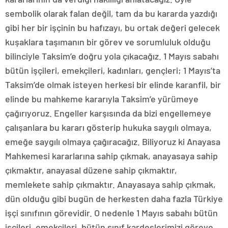
sembolik olarak falan değil, tam da bu kararda yazdığı
gibi her bir işçinin bu hafızayı, bu ortak değeri gelecek
kuşaklara taşımanın bir görev ve sorumluluk olduğu
bilinciyle Taksim’e doğru yola çıkacağız. 1 Mayıs sabahı
bütün işçileri, emekçileri, kadınları, gençleri; 1 Mayıs’ta
Taksim’de olmak isteyen herkesi bir elinde karanfil, bir
elinde bu mahkeme kararıyla Taksim’e yürümeye
çağırıyoruz. Engeller karşısında da bizi engellemeye
çalışanlara bu kararı gösterip hukuka saygılı olmaya,
emeğe saygılı olmaya çağıracağız. Biliyoruz ki Anayasa
Mahkemesi kararlarına sahip çıkmak, anayasaya sahip
çıkmaktır, anayasal düzene sahip çıkmaktır,
memlekete sahip çıkmaktır. Anayasaya sahip çıkmak,
dün olduğu gibi bugün de herkesten daha fazla Türkiye
işçi sınıfının görevidir. O nedenle 1 Mayıs sabahı bütün
işçileri, emekçileri, bütün sınıf kardeşlerimizi göreve