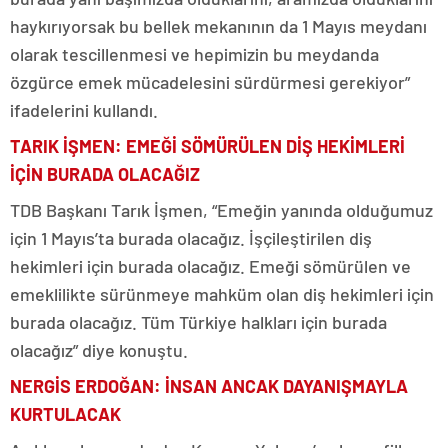
haykırıyorsak bu bellek mekanının da 1 Mayıs meydanı
olarak tescillenmesi ve hepimizin bu meydanda
özgürce emek mücadelesini sürdürmesi gerekiyor”
ifadelerini kullandı.
TARIK İŞMEN: EMEĞİ SÖMÜRÜLEN DİŞ HEKİMLERİ
İÇİN BURADA OLACAĞIZ
TDB Başkanı Tarık İşmen, “Emeğin yanında olduğumuz
için 1 Mayıs’ta burada olacağız. İşçileştirilen diş
hekimleri için burada olacağız. Emeği sömürülen ve
emeklilikte sürünmeye mahküm olan diş hekimleri için
burada olacağız. Tüm Türkiye halkları için burada
olacağız” diye konuştu.
NERGİS ERDOĞAN: İNSAN ANCAK DAYANIŞMAYLA
KURTULACAK