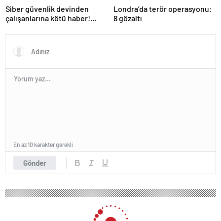
Siber güvenlik devinden
Londra’da terör operasyonu:
çalışanlarına kötü haber!
8 gözaltı
Yüzlerce kişi işten çıkarılacak
En az 10 karakter gerekli
Gönder