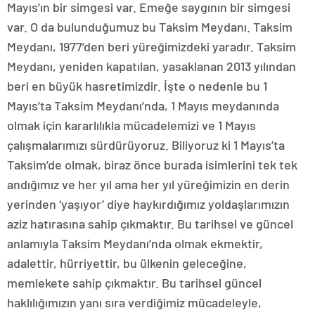
Mayıs’ın bir simgesi var. Emeğe saygının bir simgesi
var. O da bulunduğumuz bu Taksim Meydanı. Taksim
Meydanı, 1977’den beri yüreğimizdeki yaradır. Taksim
Meydanı, yeniden kapatılan, yasaklanan 2013 yılından
beri en büyük hasretimizdir. İşte o nedenle bu 1
Mayıs’ta Taksim Meydanı’nda, 1 Mayıs meydanında
olmak için kararlılıkla mücadelemizi ve 1 Mayıs
çalışmalarımızı sürdürüyoruz. Biliyoruz ki 1 Mayıs’ta
Taksim’de olmak, biraz önce burada isimlerini tek tek
andığımız ve her yıl ama her yıl yüreğimizin en derin
yerinden ‘yaşıyor’ diye haykırdığımız yoldaşlarımızın
aziz hatırasına sahip çıkmaktır. Bu tarihsel ve güncel
anlamıyla Taksim Meydanı’nda olmak ekmektir,
adalettir, hürriyettir, bu ülkenin geleceğine,
memlekete sahip çıkmaktır. Bu tarihsel güncel
haklılığımızın yanı sıra verdiğimiz mücadeleyle,