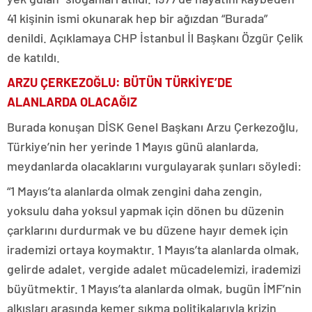
41 kişinin ismi okunarak hep bir ağızdan “Burada”
denildi. Açıklamaya CHP İstanbul İl Başkanı Özgür Çelik
de katıldı.
ARZU ÇERKEZOĞLU: BÜTÜN TÜRKİYE’DE
ALANLARDA OLACAĞIZ
Burada konuşan DİSK Genel Başkanı Arzu Çerkezoğlu,
Türkiye’nin her yerinde 1 Mayıs günü alanlarda,
meydanlarda olacaklarını vurgulayarak şunları söyledi:
“1 Mayıs’ta alanlarda olmak zengini daha zengin,
yoksulu daha yoksul yapmak için dönen bu düzenin
çarklarını durdurmak ve bu düzene hayır demek için
irademizi ortaya koymaktır. 1 Mayıs’ta alanlarda olmak,
gelirde adalet, vergide adalet mücadelemizi, irademizi
büyütmektir. 1 Mayıs’ta alanlarda olmak, bugün İMF’nin
alkışları arasında kemer sıkma politikalarıyla krizin