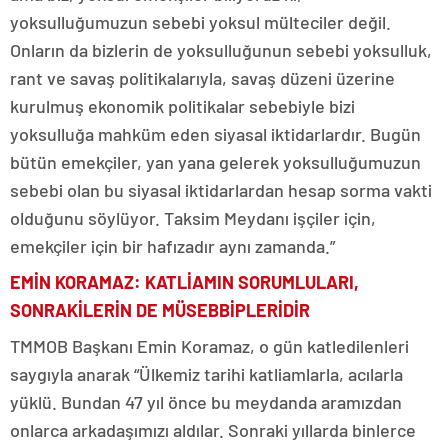
yoksulluğumuzun sebebi yoksul mülteciler değil.
Onların da bizlerin de yoksulluğunun sebebi yoksulluk,
rant ve savaş politikalarıyla, savaş düzeni üzerine
kurulmuş ekonomik politikalar sebebiyle bizi
yoksulluğa mahküm eden siyasal iktidarlardır. Bugün
bütün emekçiler, yan yana gelerek yoksulluğumuzun
sebebi olan bu siyasal iktidarlardan hesap sorma vakti
olduğunu söylüyor. Taksim Meydanı işçiler için,
emekçiler için bir hafızadır aynı zamanda.”
EMİN KORAMAZ: KATLİAMIN SORUMLULARI,
SONRAKİLERİN DE MÜSEBBİPLERİDİR
TMMOB Başkanı Emin Koramaz, o gün katledilenleri
saygıyla anarak “Ülkemiz tarihi katliamlarla, acılarla
yüklü. Bundan 47 yıl önce bu meydanda aramızdan
onlarca arkadaşımızı aldılar. Sonraki yıllarda binlerce