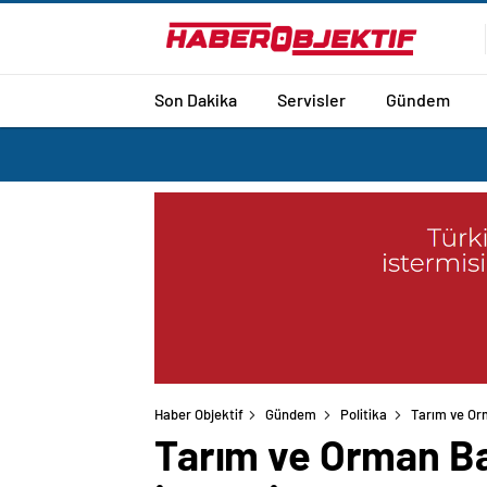
Son Dakika
Servisler
Gündem
Haber Objektif
Gündem
Politika
Tarım ve Orm
Tarım ve Orman Bak