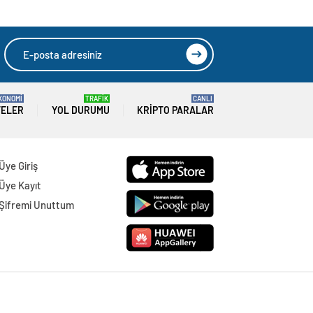
KONOMİ
TRAFİK
CANLI
TELER
YOL DURUMU
KRIPTO PARALAR
Üye Giriş
Üye Kayıt
Şifremi Unuttum