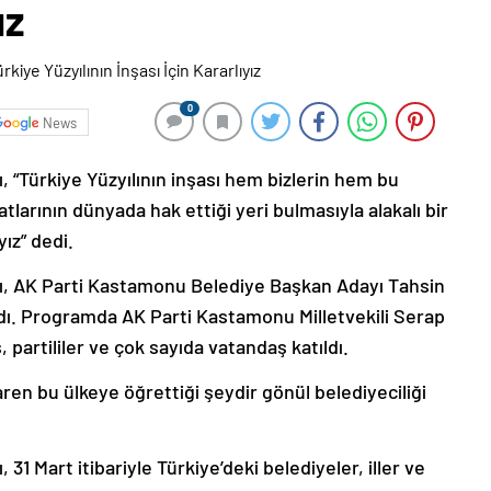
ız
0
News
 “Türkiye Yüzyılının inşası hem bizlerin hem bu
arının dünyada hak ettiği yeri bulmasıyla alakalı bir
ız” dedi.
ı, AK Parti Kastamonu Belediye Başkan Adayı Tahsin
ldı. Programda AK Parti Kastamonu Milletvekili Serap
partililer ve çok sayıda vatandaş katıldı.
ren bu ülkeye öğrettiği şeydir gönül belediyeciliği
1 Mart itibariyle Türkiye’deki belediyeler, iller ve