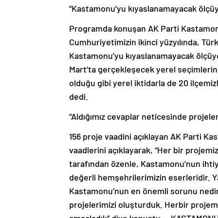
“Kastamonu’yu kıyaslanamayacak ölçüye 
Programda konuşan AK Parti Kastamonu
Cumhuriyetimizin ikinci yüzyılında, Türk
Kastamonu’yu kıyaslanamayacak ölçüye g
Mart’ta gerçekleşecek yerel seçimleri
olduğu gibi yerel iktidarla de 20 ilçemiz
dedi.
“Aldığımız cevaplar neticesinde projele
156 proje vaadini açıklayan AK Parti K
vaadlerini açıklayarak, “Her bir projem
tarafından özenle, Kastamonu’nun ihtiya
değerli hemşehrilerimizin eserleridir. 
Kastamonu’nun en önemli sorunu nedir’
projelerimizi oluşturduk. Herbir proje