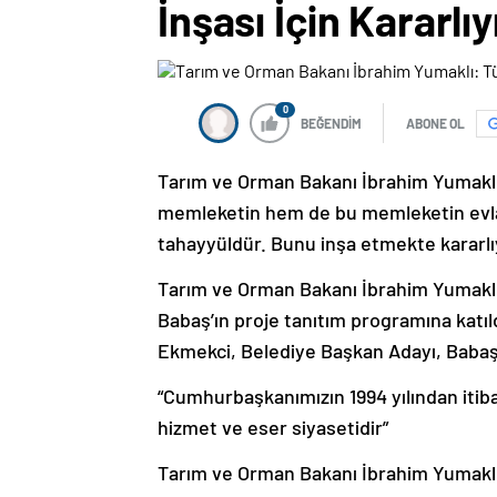
İnşası İçin Kararlıy
0
BEĞENDİM
ABONE OL
Tarım ve Orman Bakanı İbrahim Yumaklı,
memleketin hem de bu memleketin evlatl
tahayyüldür. Bunu inşa etmekte kararlıy
Tarım ve Orman Bakanı İbrahim Yumakl
Babaş’ın proje tanıtım programına katı
Ekmekci, Belediye Başkan Adayı, Babaş, 
“Cumhurbaşkanımızın 1994 yılından itiba
hizmet ve eser siyasetidir”
Tarım ve Orman Bakanı İbrahim Yumaklı, 3