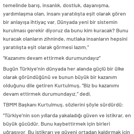
temelinde barış, insanlık, dostluk, dayanışma,
yardımlaşma olan, insanı yaratılışta eşit olarak gören
bir anlayışa ihtiyaç var. Dünyada yeni bir sistemin
kurulması gerekir diyoruz da bunu kim kuracak? Bunu
kuracak olanların zihninde, mutlaka insanların hepsini
yaratılışta eşit olarak görmesi lazım.”
“Kazanımı devam ettirmek durumundayız”
Bugün Türkiye’nin dünyada her alanda güçlü bir ülke
olarak göründüğünü ve bunun büyük bir kazanım
olduğunu dile getiren Kurtulmuş, “Biz bu kazanımı
devam ettirmek durumundayız.” dedi.
TBMM Başkanı Kurtulmuş, sözlerini şöyle sürdürdü:
“Türkiye’nin son yıllarda yakaladığı güven ve istikrar, en
büyük gücüdür. Bunu kaybettirmek için birleri
uğraşıyor. Bu istikrarı ve güveni ortadan kaldırmak için