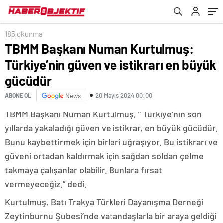
gücüdür
185 okunma
TBMM Başkanı Numan Kurtulmuş:
Türkiye’nin güven ve istikrarı en büyük
gücüdür
20 Mayıs 2024 00:00
ABONE OL
News
TBMM Başkanı Numan Kurtulmuş, ” Türkiye’nin son
yıllarda yakaladığı güven ve istikrar, en büyük gücüdür.
Bunu kaybettirmek için birleri uğraşıyor. Bu istikrarı ve
güveni ortadan kaldırmak için sağdan soldan çelme
takmaya çalışanlar olabilir. Bunlara fırsat
vermeyeceğiz.” dedi.
Kurtulmuş, Batı Trakya Türkleri Dayanışma Derneği
Zeytinburnu Şubesi’nde vatandaşlarla bir araya geldiği