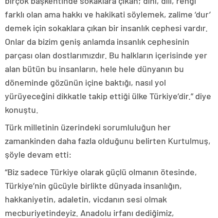
birçok başkentinde sokaklara çıkan; dini, dili, rengi
farklı olan ama hakkı ve hakikati söylemek, zalime ‘dur’
demek için sokaklara çıkan bir insanlık cephesi vardır.
Onlar da bizim geniş anlamda insanlık cephesinin
parçası olan dostlarımızdır. Bu halkların içerisinde yer
alan bütün bu insanların, hele hele dünyanın bu
döneminde gözünün içine baktığı, nasıl yol
yürüyeceğini dikkatle takip ettiği ülke Türkiye’dir.” diye
konuştu.
Türk milletinin üzerindeki sorumluluğun her
zamankinden daha fazla olduğunu belirten Kurtulmuş,
şöyle devam etti:
“Biz sadece Türkiye olarak güçlü olmanın ötesinde,
Türkiye’nin gücüyle birlikte dünyada insanlığın,
hakkaniyetin, adaletin, vicdanın sesi olmak
mecburiyetindeyiz. Anadolu irfanı dediğimiz,