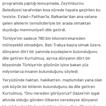
programda yaptığı konuşmada, Zeytinburnu
Belediyesi tarafından kısa sürede hayata geçirilen bu
tesiste, Evlad-ı Fatihan’la, Balkanlar’dan ana vatana
gelen ailelerin temsilcileriyle bir arada olmaktan
duyduğu memnuniyeti dile getirdi.
Türkiye’nin sadece 780 bin kilometrekareden
müteşekkil olmadığını, Batı Trakya başta olmak üzere,
dünyanın dört bir yanında soydaşların bulunduğunu
dile getiren Kurtulmuş, ayrıca dünyanın dört bir
köşesinde Türkiye’nin gözünün içine bakan yüz
milyonlarca insanın bulunduğunu söyledi.
Yeryüzünde haktan, hakikatten, mazlumdan yana olan
çok büyük bir kitlenin bulunduğunu da dile getiren
Kurtulmuş, “Onu nereden görüyoruz? Gazze’nin işgal
altında olduğu günden itibaren neredeyse dünyanın