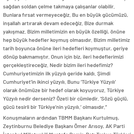
sağdan soldan çelme takmaya çalışanlar olabilir.
Bunlara fırsat vermeyeceğiz. Bu en büyük gücümüzü,
inşallah artırarak devam edeceğiz. Bize durmak
yakışmaz. Bizim milletimizin en büyük özelliği, önüne
hep büyük hedefler koymuş olmasıdır. Bizim milletimiz
tarih boyunca önüne ileri hedefleri koymuştur, geriye
dönüp bakmamıştır. Onun için biz, ileri hedeflerimizi
gerçekleştireceğiz. Nedir bizim ileri hedefimiz?
Cumhuriyetimizin ilk yüzyılı geride kaldı. Şimdi
Cumhuriyet’in ikinci yüzyılı. Bunu ‘Türkiye Yüzyılı’
olarak önümüze bir hedef olarak koyuyoruz. Türkiye
Yüzyılı nedir derseniz? Özeti bir cümledir. ‘Sözü güçlü,
gücü tesirli bir Türkiye’nin yüzyılı.’ olmasıdır.”
Konuşmaların ardından TBMM Başkanı Kurtulmuş,
Zeytinburnu Belediye Başkanı Ömer Arısoy, AK Parti