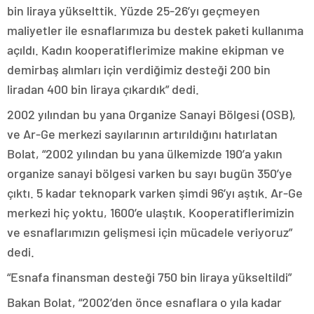
bin liraya yükselttik. Yüzde 25-26’yı geçmeyen
maliyetler ile esnaflarımıza bu destek paketi kullanıma
açıldı. Kadın kooperatiflerimize makine ekipman ve
demirbaş alımları için verdiğimiz desteği 200 bin
liradan 400 bin liraya çıkardık” dedi.
2002 yılından bu yana Organize Sanayi Bölgesi (OSB),
ve Ar-Ge merkezi sayılarının artırıldığını hatırlatan
Bolat, “2002 yılından bu yana ülkemizde 190’a yakın
organize sanayi bölgesi varken bu sayı bugün 350’ye
çıktı. 5 kadar teknopark varken şimdi 96’yı aştık. Ar-Ge
merkezi hiç yoktu, 1600’e ulaştık. Kooperatiflerimizin
ve esnaflarımızın gelişmesi için mücadele veriyoruz”
dedi.
“Esnafa finansman desteği 750 bin liraya yükseltildi”
Bakan Bolat, “2002’den önce esnaflara o yıla kadar