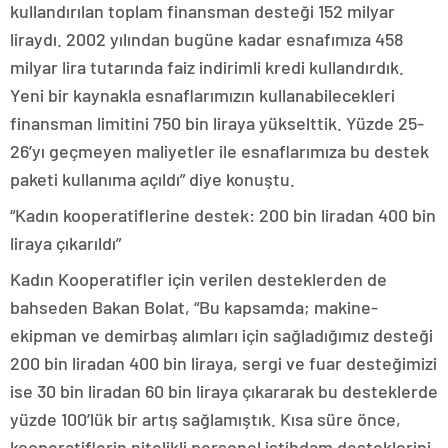
kullandırılan toplam finansman desteği 152 milyar
liraydı. 2002 yılından bugüne kadar esnafımıza 458
milyar lira tutarında faiz indirimli kredi kullandırdık.
Yeni bir kaynakla esnaflarımızın kullanabilecekleri
finansman limitini 750 bin liraya yükselttik. Yüzde 25-
26’yı geçmeyen maliyetler ile esnaflarımıza bu destek
paketi kullanıma açıldı” diye konuştu.
“Kadın kooperatiflerine destek: 200 bin liradan 400 bin
liraya çıkarıldı”
Kadın Kooperatifler için verilen desteklerden de
bahseden Bakan Bolat, “Bu kapsamda; makine-
ekipman ve demirbaş alımları için sağladığımız desteği
200 bin liradan 400 bin liraya, sergi ve fuar desteğimizi
ise 30 bin liradan 60 bin liraya çıkararak bu desteklerde
yüzde 100’lük bir artış sağlamıştık. Kısa süre önce,
kooperatiflerin nitelikli personel istihdam desteklerini