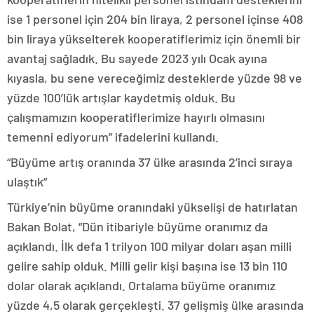
ise 1 personel için 204 bin liraya, 2 personel içinse 408
bin liraya yükselterek kooperatiflerimiz için önemli bir
avantaj sağladık. Bu sayede 2023 yılı Ocak ayına
kıyasla, bu sene vereceğimiz desteklerde yüzde 98 ve
yüzde 100’lük artışlar kaydetmiş olduk. Bu
çalışmamızın kooperatiflerimize hayırlı olmasını
temenni ediyorum” ifadelerini kullandı.
“Büyüme artış oranında 37 ülke arasında 2’inci sıraya
ulaştık”
Türkiye’nin büyüme oranındaki yükselişi de hatırlatan
Bakan Bolat, “Dün itibariyle büyüme oranımız da
açıklandı. İlk defa 1 trilyon 100 milyar doları aşan milli
gelire sahip olduk. Milli gelir kişi başına ise 13 bin 110
dolar olarak açıklandı. Ortalama büyüme oranımız
yüzde 4,5 olarak gerçekleşti. 37 gelişmiş ülke arasında