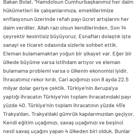
Bakan Bolat, “Hamdolsun Cumhurbaşkanımız her daim
hükümetleri ile çalışanlarımıza, emeklilerimize
enflasyonun üzerinde refah payı ücret artışlarını her
daim verdiler. Allah razı olsun kendilerinden. Son 14
çeyrektir kesintisiz büyüyoruz. Esnafları dolaştık işte
sanayi ve ticaret odasında sizlerle sohbet ettik.
Eleman bulamamaktan yoğun bir şikayet var. Eğer bir
ülkede büyüme varsa istihdam artıyor ve eleman
bulamama problemi varsa o ülkenin ekonomisi iyidir.
İhracatımız rekor kırdı. Cari açığımızı son 8 ayda 22,5
milyar dolar geriye çektik. Türkiye’nin Avrupa’ya
yaptığı ihracatın Türkiye’nin toplam ihracatındaki payı
yüzde 40. Türkiye’nin toplam ihracatının yüzde 45’e
Trakya’dan, Trakya’daki gümrük kapılarımızdan geçiyor.
Kendi eğitim uçağımızı, savaş uçağımızı ve beşinci
nesil savaş uçağını yapan 4 ülkeden biri olduk. Bunlar