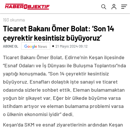
193 okunma
Ticaret Bakanı Ömer Bolat: ‘Son 14
çeyrektir kesintisiz büyüyoruz’
21 Mayıs 2024 09:12
ABONE OL
News
Ticaret Bakanı Ömer Bolat, Edirne’nin Keşan ilçesinde
“Esnaf Odaları ve İş Dünyası ile Buluşma Toplantısı”nda
yaptığı konuşmada, “Son 14 çeyrektir kesintisiz
büyüyoruz. Esnafları dolaştık işte sanayi ve ticaret
odasında sizlerle sohbet ettik. Eleman bulamamaktan
yoğun bir şikayet var. Eğer bir ülkede büyüme varsa
istihdam artıyor ve eleman bulamama problemi varsa
o ülkenin ekonomisi iyidir” dedi.
Keşan’da SKM ve esnaf ziyaretlerinin ardından Keşan