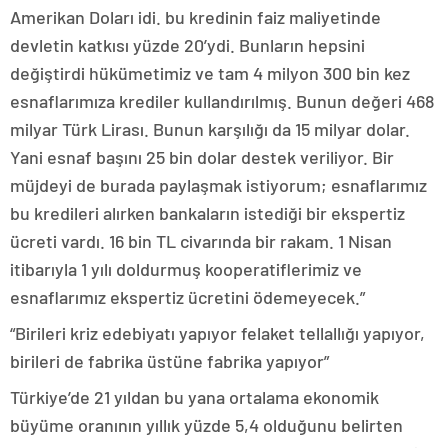
Amerikan Doları idi. bu kredinin faiz maliyetinde
devletin katkısı yüzde 20’ydi. Bunların hepsini
değiştirdi hükümetimiz ve tam 4 milyon 300 bin kez
esnaflarımıza krediler kullandırılmış. Bunun değeri 468
milyar Türk Lirası. Bunun karşılığı da 15 milyar dolar.
Yani esnaf başını 25 bin dolar destek veriliyor. Bir
müjdeyi de burada paylaşmak istiyorum; esnaflarımız
bu kredileri alırken bankaların istediği bir ekspertiz
ücreti vardı. 16 bin TL civarında bir rakam. 1 Nisan
itibarıyla 1 yılı doldurmuş kooperatiflerimiz ve
esnaflarımız ekspertiz ücretini ödemeyecek.”
“Birileri kriz edebiyatı yapıyor felaket tellallığı yapıyor,
birileri de fabrika üstüne fabrika yapıyor”
Türkiye’de 21 yıldan bu yana ortalama ekonomik
büyüme oranının yıllık yüzde 5,4 olduğunu belirten