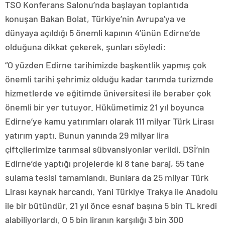
TSO Konferans Salonu’nda başlayan toplantıda
konuşan Bakan Bolat, Türkiye’nin Avrupa’ya ve
dünyaya açıldığı 5 önemli kapının 4’ünün Edirne’de
olduğuna dikkat çekerek, şunları söyledi:
“O yüzden Edirne tarihimizde başkentlik yapmış çok
önemli tarihi şehrimiz olduğu kadar tarımda turizmde
hizmetlerde ve eğitimde üniversitesi ile beraber çok
önemli bir yer tutuyor. Hükümetimiz 21 yıl boyunca
Edirne’ye kamu yatırımları olarak 111 milyar Türk Lirası
yatırım yaptı. Bunun yanında 29 milyar lira
çiftçilerimize tarımsal sübvansiyonlar verildi. DSİ’nin
Edirne’de yaptığı projelerde ki 8 tane baraj, 55 tane
sulama tesisi tamamlandı. Bunlara da 25 milyar Türk
Lirası kaynak harcandı. Yani Türkiye Trakya ile Anadolu
ile bir bütündür. 21 yıl önce esnaf başına 5 bin TL kredi
alabiliyorlardı. O 5 bin liranın karşılığı 3 bin 300