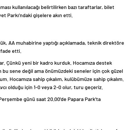
sı kullanılacağı belirtilirken bazı taraftarlar, bilet
t Parkı’ndaki gişelere akın etti.
ük, AA muhabirine yaptığı açıklamada, teknik direktöre
fade etti.
 var. Çünkü yeni bir kadro kurduk. Hocamıza destek
 bu sene değil ama önümüzdeki seneler için çok güzel
rum. Hocamıza sahip çıkalım, kulübümüze sahip çıkalım.
ı olduğu için 1-0 veya 2-0 olur, turu geçeriz.
s Perşembe günü saat 20.00’de Papara Park’ta