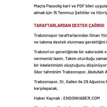
Maçta Passolig kart ve PDF bilet uygulama
almak için 15 Temmuz Şehitler ve Hürriye
TARAFTARLARDAN DESTEK ÇAĞRISI
Trabzonspor taraftarlarından Sinan Yür
ve takıma destek olunması gerektiğini i
Trabzon’un genetiğinde bir sabırsızlık
vermemiz lazım. Takım oturduğu zaman
bir iskeletimizin oluştuğunu düşünüyo
Skor tahminim Trabzonspor, Abdullah Avc
Trabzonspor, St. Gallen ile 29 Ağusto
karşılaşacak.
Haber Kaynak : ENSONHABER.COM