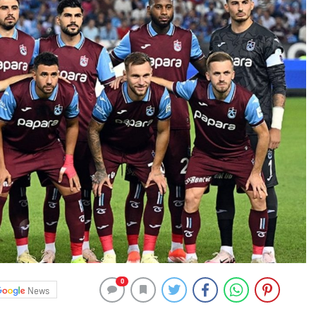
0
News