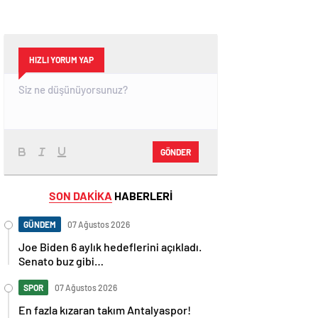
HIZLI YORUM YAP
GÖNDER
SON DAKİKA
HABERLERİ
GÜNDEM
07 Ağustos 2026
Joe Biden 6 aylık hedeflerini açıkladı.
Senato buz gibi…
SPOR
07 Ağustos 2026
En fazla kızaran takım Antalyaspor!