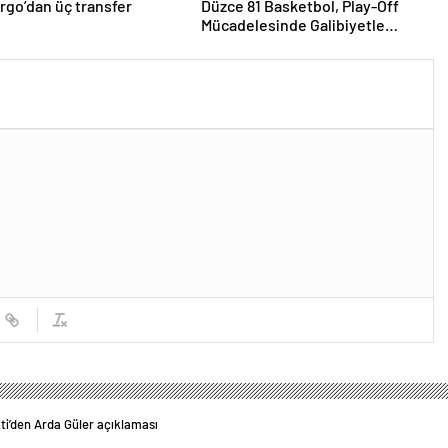
rgo’dan üç transfer
Düzce 81 Basketbol, Play-Off
Mücadelesinde Galibiyetle
Başladı
ti’den Arda Güler açıklaması