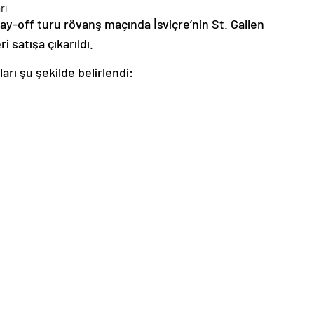
y-off turu rövanş maçında İsviçre’nin St. Gallen
i satışa çıkarıldı.
arı şu şekilde belirlendi: