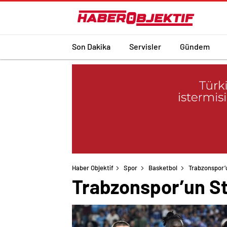
Son Dakika
Servisler
Gündem
Haber Objektif
Spor
Basketbol
Trabzonspor’u
Trabzonspor’un St. 