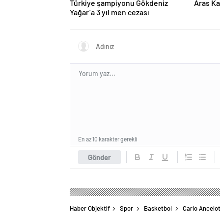
Türkiye şampiyonu Gökdeniz
Aras Ka
Yağar’a 3 yıl men cezası
En az 10 karakter gerekli
Gönder
Haber Objektif
Spor
Basketbol
Carlo Ancelot