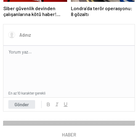
Siber güvenlik devinden
Londra’da terör operasyonu:
çalışanlarına kötü haber!
8 gözaltı
Yüzlerce kişi işten çıkarılacak
En az 10 karakter gerekli
Gönder
HABER