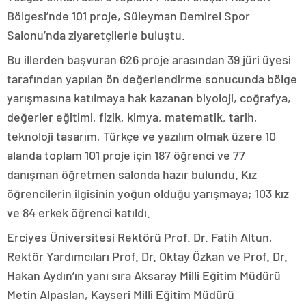
Bölgesi’nde 101 proje, Süleyman Demirel Spor
Salonu’nda ziyaretçilerle buluştu.
Bu illerden başvuran 626 proje arasından 39 jüri üyesi
tarafından yapılan ön değerlendirme sonucunda bölge
yarışmasına katılmaya hak kazanan biyoloji, coğrafya,
değerler eğitimi, fizik, kimya, matematik, tarih,
teknoloji tasarım, Türkçe ve yazılım olmak üzere 10
alanda toplam 101 proje için 187 öğrenci ve 77
danışman öğretmen salonda hazır bulundu. Kız
öğrencilerin ilgisinin yoğun olduğu yarışmaya; 103 kız
ve 84 erkek öğrenci katıldı.
Erciyes Üniversitesi Rektörü Prof. Dr. Fatih Altun,
Rektör Yardımcıları Prof. Dr. Oktay Özkan ve Prof. Dr.
Hakan Aydın’ın yanı sıra Aksaray Milli Eğitim Müdürü
Metin Alpaslan, Kayseri Milli Eğitim Müdürü