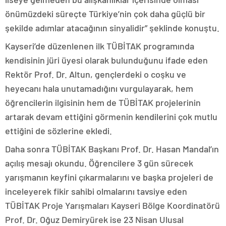
önümüzdeki süreçte Türkiye’nin çok daha güçlü bir
şekilde adımlar atacağının sinyalidir” şeklinde konuştu.
Kayseri’de düzenlenen ilk TÜBİTAK programında
kendisinin jüri üyesi olarak bulunduğunu ifade eden
Rektör Prof. Dr. Altun, gençlerdeki o coşku ve
heyecanı hala unutamadığını vurgulayarak, hem
öğrencilerin ilgisinin hem de TÜBİTAK projelerinin
artarak devam ettiğini görmenin kendilerini çok mutlu
ettiğini de sözlerine ekledi.
Daha sonra TÜBİTAK Başkanı Prof. Dr. Hasan Mandal’ın
açılış mesajı okundu. Öğrencilere 3 gün sürecek
yarışmanın keyfini çıkarmalarını ve başka projeleri de
inceleyerek fikir sahibi olmalarını tavsiye eden
TÜBİTAK Proje Yarışmaları Kayseri Bölge Koordinatörü
Prof. Dr. Oğuz Demiryürek ise 23 Nisan Ulusal