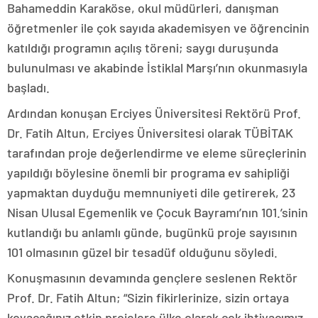
Bahameddin Karaköse, okul müdürleri, danışman
öğretmenler ile çok sayıda akademisyen ve öğrencinin
katıldığı programın açılış töreni; saygı duruşunda
bulunulması ve akabinde İstiklal Marşı’nın okunmasıyla
başladı.
Ardından konuşan Erciyes Üniversitesi Rektörü Prof.
Dr. Fatih Altun, Erciyes Üniversitesi olarak TÜBİTAK
tarafından proje değerlendirme ve eleme süreçlerinin
yapıldığı böylesine önemli bir programa ev sahipliği
yapmaktan duyduğu memnuniyeti dile getirerek, 23
Nisan Ulusal Egemenlik ve Çocuk Bayramı’nın 101.’sinin
kutlandığı bu anlamlı günde, bugünkü proje sayısının
101 olmasının güzel bir tesadüf olduğunu söyledi.
Konuşmasının devamında gençlere seslenen Rektör
Prof. Dr. Fatih Altun; “Sizin fikirlerinize, sizin ortaya
koyacağınız etkin projelere ülke olarak çok ihtiyacımız