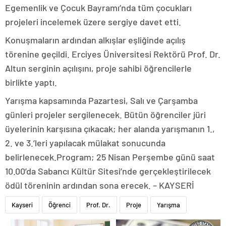
Egemenlik ve Çocuk Bayramı’nda tüm çocukları
projeleri incelemek üzere sergiye davet etti.
Konuşmaların ardından alkışlar eşliğinde açılış
törenine geçildi. Erciyes Üniversitesi Rektörü Prof. Dr.
Altun serginin açılışını, proje sahibi öğrencilerle
birlikte yaptı.
Yarışma kapsamında Pazartesi, Salı ve Çarşamba
günleri projeler sergilenecek. Bütün öğrenciler jüri
üyelerinin karşısına çıkacak; her alanda yarışmanın 1.,
2. ve 3.’leri yapılacak mülakat sonucunda
belirlenecek.Program; 25 Nisan Perşembe günü saat
10.00’da Sabancı Kültür Sitesi’nde gerçekleştirilecek
ödül töreninin ardından sona erecek. – KAYSERİ
Kayseri
Öğrenci
Prof. Dr.
Proje
Yarışma