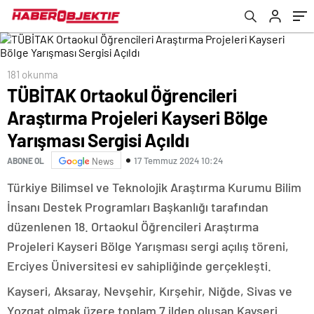
Açıldı
181 okunma
TÜBİTAK Ortaokul Öğrencileri
Araştırma Projeleri Kayseri Bölge
Yarışması Sergisi Açıldı
17 Temmuz 2024 10:24
ABONE OL
News
Türkiye Bilimsel ve Teknolojik Araştırma Kurumu Bilim
İnsanı Destek Programları Başkanlığı tarafından
düzenlenen 18. Ortaokul Öğrencileri Araştırma
Projeleri Kayseri Bölge Yarışması sergi açılış töreni,
Erciyes Üniversitesi ev sahipliğinde gerçekleşti.
Kayseri, Aksaray, Nevşehir, Kırşehir, Niğde, Sivas ve
Yozgat olmak üzere toplam 7 ilden oluşan Kayseri