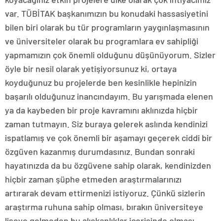
var. TÜBİTAK başkanımızın bu konudaki hassasiyetini
bilen biri olarak bu tür programların yaygınlaşmasının
ve üniversiteler olarak bu programlara ev sahipliği
yapmamızın çok önemli olduğunu düşünüyorum. Sizler
öyle bir nesil olarak yetişiyorsunuz ki, ortaya
koyduğunuz bu projelerde ben kesinlikle hepinizin
başarılı olduğunuz inancındayım. Bu yarışmada elenen
ya da kaybeden bir proje kavramını aklınızda hiçbir
zaman tutmayın. Siz buraya gelerek aslında kendinizi
ispatlamış ve çok önemli bir aşamayı geçerek ciddi bir
özgüven kazanmış durumdasınız. Bundan sonraki
hayatınızda da bu özgüvene sahip olarak, kendinizden
hiçbir zaman şüphe etmeden araştırmalarınızı
artırarak devam ettirmenizi istiyoruz. Çünkü sizlerin
araştırma ruhuna sahip olması, bırakın üniversiteye
liseye gelmeden bu alışkanlıklar içerisinde olması