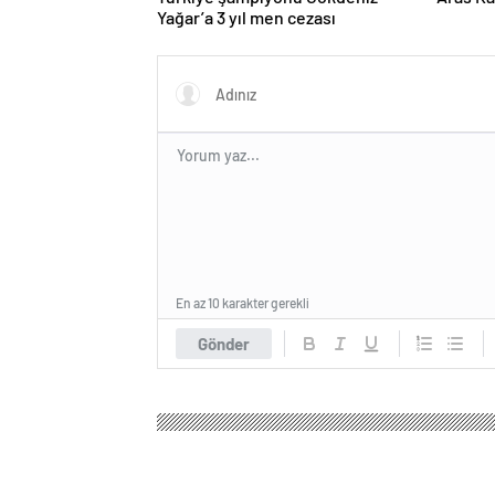
Yağar’a 3 yıl men cezası
En az 10 karakter gerekli
Gönder