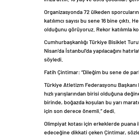
Organizasyonda 72 ülkeden sporcuların y
katılımcı sayısı bu sene 16 bine çıktı. H
olduğunu görüyoruz. Rekor katılımla koş
Cumhurbaşkanlığı Türkiye Bisiklet Turu’
Nisan’da İstanbul’da yapılacağını hatırla
söyledi.
Fatih Çintimar: “Dileğim bu sene de pa
Türkiye Atletizm Federasyonu Başkanı F
hızlı yarışlarından birisi olduğuna değ
birinde, boğazda koşulan bu yarı maraton
için son derece önemli.” dedi.
Olimpiyat kotası için erkeklerde puana 
edeceğine dikkati çeken Çintimar, sözl