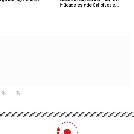
Mücadelesinde Galibiyetle
Başladı