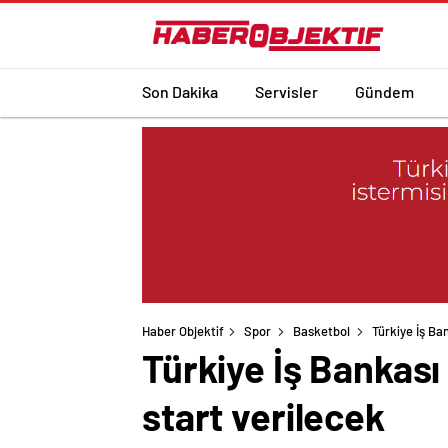
Son Dakika
Servisler
Gündem
Haber Objektif
Spor
Basketbol
Türkiye İş Ba
Türkiye İş Bankası
start verilecek