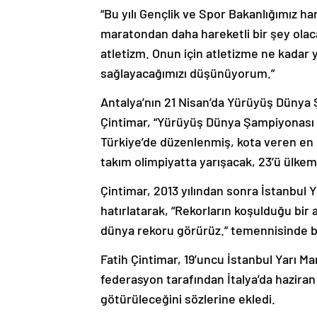
“Bu yılı Gençlik ve Spor Bakanlığımız harek
maratondan daha hareketli bir şey ola
atletizm. Onun için atletizme ne kadar 
sağlayacağımızı düşünüyorum.”
Antalya’nın 21 Nisan’da Yürüyüş Dünya 
Çintimar, “Yürüyüş Dünya Şampiyonası 
Türkiye’de düzenlenmiş, kota veren en 
takım olimpiyatta yarışacak, 23’ü ülke
Çintimar, 2013 yılından sonra İstanbul 
hatırlatarak, “Rekorların koşulduğu bir 
dünya rekoru görürüz.” temennisinde 
Fatih Çintimar, 19’uncu İstanbul Yarı M
federasyon tarafından İtalya’da hazir
götürüleceğini sözlerine ekledi.