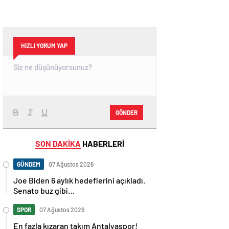
HIZLI YORUM YAP
GÖNDER
SON DAKİKA
HABERLERİ
GÜNDEM
07 Ağustos 2026
Joe Biden 6 aylık hedeflerini açıkladı.
Senato buz gibi…
SPOR
07 Ağustos 2026
En fazla kızaran takım Antalyaspor!