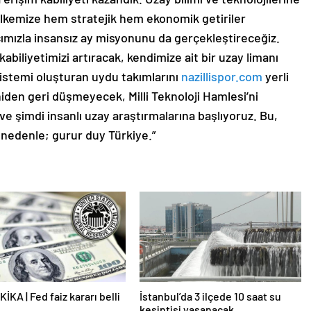
 ülkemize hem stratejik hem ekonomik getiriler
cımızla insansız ay misyonunu da gerçekleştireceğiz.
kabiliyetimizi artıracak, kendimize ait bir uzay limanı
stemi oluşturan uydu takımlarını
nazillispor.com
yerli
iden geri düşmeyecek, Milli Teknoloji Hamlesi’ni
şimdi insanlı uzay araştırmalarına başlıyoruz. Bu,
o nedenle; gurur duy Türkiye.”
İKA | Fed faiz kararı belli
İstanbul’da 3 ilçede 10 saat su
kesintisi yaşanacak