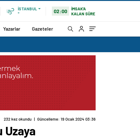
İMSAK'A
İSTANBUL
02:00
KALAN SÜRE
°
Yazarlar
Gazeteler
232 kez okundu
|
Güncelleme: 19 Ocak 2024 03:36
nu Uzaya