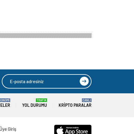
KONOMİ
TRAFİK
CANLI
TELER
YOL DURUMU
KRIPTO PARALAR
Üye Giriş