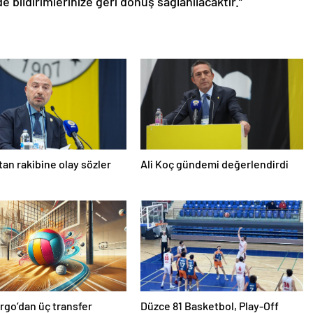
de bildirimlerinize geri dönüş sağlanılacaktır.”
’tan rakibine olay sözler
Ali Koç gündemi değerlendirdi
rgo’dan üç transfer
Düzce 81 Basketbol, Play-Off