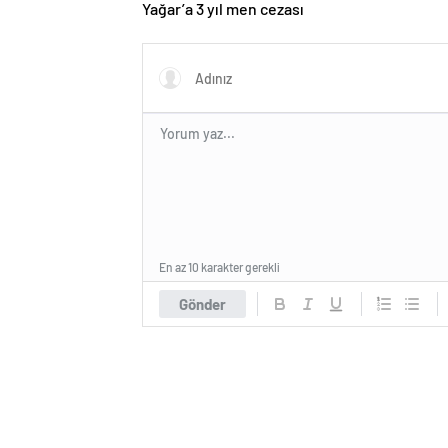
Yağar’a 3 yıl men cezası
En az 10 karakter gerekli
Gönder