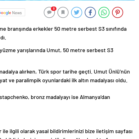
0
News
me branşında erkekler 50 metre serbest S3 sınıfında
dı.
 yüzme yarışlarında Umut, 50 metre serbest S3
 madalya alırken, Türk spor tarihe geçti. Umut Ünlü’nün
yat ve paralimpik oyunlardaki ilk altın madalyası oldu.
tapchenko, bronz madalyayı ise Almanya’dan
le ilgili olarak yasal bildirimlerinizi bize iletişim sayfası