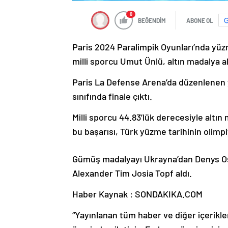
0
BEĞENDİM
ABONE OL
Paris 2024 Paralimpik Oyunları’nda yüz
milli sporcu Umut Ünlü, altın madalya al
Paris La Defense Arena’da düzenlenen
sınıfında finale çıktı.
Milli sporcu 44.83’lük derecesiyle altın
bu başarısı, Türk yüzme tarihinin olimpi
Gümüş madalyayı Ukrayna’dan Denys Os
Alexander Tim Josia Topf aldı.
Haber Kaynak : SONDAKIKA.COM
“Yayınlanan tüm haber ve diğer içerikler i