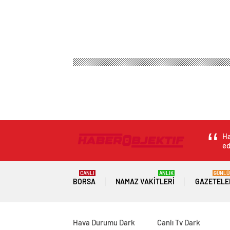
Ha
ed
CANLI
ANLIK
GÜNLÜ
BORSA
NAMAZ VAKITLERI
GAZETELE
Hava Durumu Dark
Canlı Tv Dark