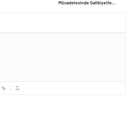
Mücadelesinde Galibiyetle
Başladı