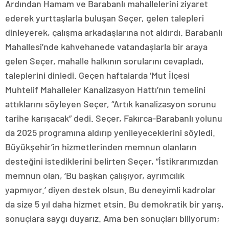
Ardından Hamam ve Barabanlı mahallelerini ziyaret
ederek yurttaşlarla buluşan Seçer, gelen talepleri
dinleyerek, çalışma arkadaşlarına not aldırdı. Barabanlı
Mahallesi’nde kahvehanede vatandaşlarla bir araya
gelen Seçer, mahalle halkının sorularını cevapladı,
taleplerini dinledi. Geçen haftalarda ‘Mut İlçesi
Muhtelif Mahalleler Kanalizasyon Hattı’nın temelini
attıklarını söyleyen Seçer, “Artık kanalizasyon sorunu
tarihe karışacak” dedi. Seçer, Fakırca-Barabanlı yolunu
da 2025 programına aldırıp yenileyeceklerini söyledi.
Büyükşehir’in hizmetlerinden memnun olanların
desteğini istediklerini belirten Seçer, “İstikrarımızdan
memnun olan, ‘Bu başkan çalışıyor, ayrımcılık
yapmıyor.’ diyen destek olsun. Bu deneyimli kadrolar
da size 5 yıl daha hizmet etsin. Bu demokratik bir yarış,
sonuçlara saygı duyarız. Ama ben sonuçları biliyorum;