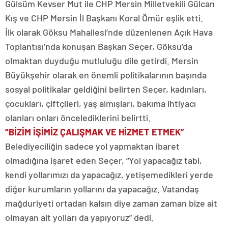
Gülsüm Kevser Mut ile CHP Mersin Milletvekili Gülcan
Kış ve CHP Mersin İl Başkanı Koral Ömür eşlik etti.
İlk olarak Göksu Mahallesi’nde düzenlenen Açık Hava
Toplantısı’nda konuşan Başkan Seçer, Göksu’da
olmaktan duyduğu mutluluğu dile getirdi. Mersin
Büyükşehir olarak en önemli politikalarının başında
sosyal politikalar geldiğini belirten Seçer, kadınları,
çocukları, çiftçileri, yaş almışları, bakıma ihtiyacı
olanları onları öncelediklerini belirtti.
“BİZİM İŞİMİZ ÇALIŞMAK VE HİZMET ETMEK”
Belediyeciliğin sadece yol yapmaktan ibaret
olmadığına işaret eden Seçer, “Yol yapacağız tabi,
kendi yollarımızı da yapacağız, yetişemedikleri yerde
diğer kurumların yollarını da yapacağız. Vatandaş
mağduriyeti ortadan kalsın diye zaman zaman bize ait
olmayan ait yolları da yapıyoruz” dedi.