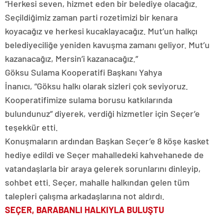
“Herkesi seven, hizmet eden bir belediye olacağız.
Seçildiğimiz zaman parti rozetimizi bir kenara
koyacağız ve herkesi kucaklayacağız. Mut’un halkçı
belediyeciliğe yeniden kavuşma zamanı geliyor. Mut’u
kazanacağız, Mersin’i kazanacağız.”
Göksu Sulama Kooperatifi Başkanı Yahya
İnanıcı, “Göksu halkı olarak sizleri çok seviyoruz.
Kooperatifimize sulama borusu katkılarında
bulundunuz” diyerek, verdiği hizmetler için Seçer’e
teşekkür etti.
Konuşmaların ardından Başkan Seçer’e 8 köşe kasket
hediye edildi ve Seçer mahalledeki kahvehanede de
vatandaşlarla bir araya gelerek sorunlarını dinleyip,
sohbet etti. Seçer, mahalle halkından gelen tüm
talepleri çalışma arkadaşlarına not aldırdı.
SEÇER, BARABANLI HALKIYLA BULUŞTU