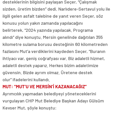
desteklerinin bilgisini paylaşan Seçer, “Çalışmak
sizden, üretim bizden” dedi. Narlıdere-Sertavul yolu ile
ilgili gelen asfalt talebine de yanıt veren Seçer, söz
konusu yolun yakın zamanda yapılacağını
belirterek, “2024 yazında yapılacak. Programa
alındı” diye konuştu. Mersin genelinde dağıtılan 355
kilometre sulama borusu desteğinin 60 kilometreden
fazlasını Mut’a verdiklerini kaydeden Seçer, “Buranın
ihtiyacı var, geniş coğrafyası var. Biz adaletli hizmet,
adaletli destek yaparız. Herkes bizim adaletimize
güvensin. Bizde ayrım olmaz. Üretene destek
olur” ifadelerini kullandı.
MUT: “MUT’U VE MERSİN’İ KAZANACAĞIZ”
Ayrımcılık yapmadan belediyeyi yöneteceklerini
vurgulayan CHP Mut Belediye Başkan Adayı Gülsüm
Kevser Mut, şöyle konuştu: