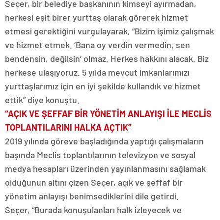
Seçer, bir belediye başkanının kimseyi ayırmadan,
herkesi eşit birer yurttaş olarak görerek hizmet
etmesi gerektiğini vurgulayarak, “Bizim işimiz çalışmak
ve hizmet etmek. ‘Bana oy verdin vermedin, sen
bendensin, değilsin’ olmaz. Herkes hakkını alacak. Biz
herkese ulaşıyoruz. 5 yılda mevcut imkanlarımızı
yurttaşlarımız için en iyi şekilde kullandık ve hizmet
ettik” diye konuştu.
“AÇIK VE ŞEFFAF BİR YÖNETİM ANLAYIŞI İLE MECLİS
TOPLANTILARINI HALKA AÇTIK”
2019 yılında göreve başladığında yaptığı çalışmaların
başında Meclis toplantılarının televizyon ve sosyal
medya hesapları üzerinden yayınlanmasını sağlamak
olduğunun altını çizen Seçer, açık ve şeffaf bir
yönetim anlayışı benimsediklerini dile getirdi.
Seçer, “Burada konuşulanları halk izleyecek ve