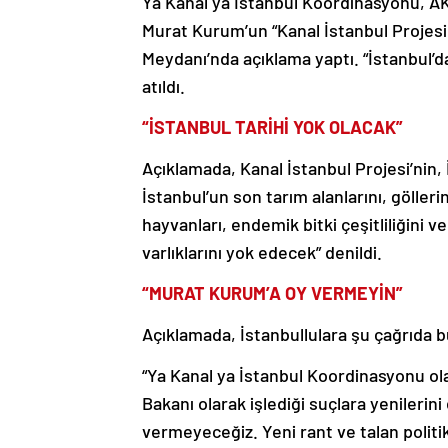
Ya Kanal ya İstanbul Koordinasyonu, AK
Murat Kurum’un “Kanal İstanbul Projesi 
Meydanı’nda açıklama yaptı. “İstanbul’d
atıldı.
“İSTANBUL TARİHİ YOK OLACAK”
Açıklamada, Kanal İstanbul Projesi’nin,
İstanbul’un son tarım alanlarını, gölleri
hayvanları, endemik bitki çeşitliliğini ve
varlıklarını yok edecek” denildi.
“MURAT KURUM’A OY VERMEYİN”
Açıklamada, İstanbullulara şu çağrıda 
“Ya Kanal ya İstanbul Koordinasyonu olar
Bakanı olarak işlediği suçlara yenilerin
vermeyeceğiz. Yeni rant ve talan polit