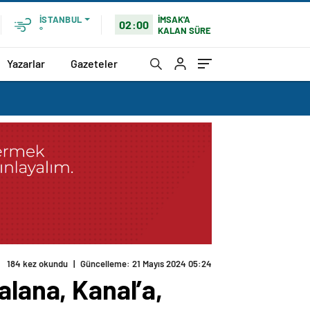
İMSAK'A
İSTANBUL
02:00
KALAN SÜRE
°
Yazarlar
Gazeteler
184 kez okundu
|
Güncelleme: 21 Mayıs 2024 05:24
alana, Kanal’a,