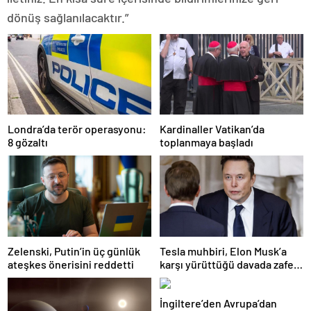
dönüş sağlanılacaktır.”
Londra’da terör operasyonu:
Kardinaller Vatikan’da
8 gözaltı
toplanmaya başladı
Zelenski, Putin’in üç günlük
Tesla muhbiri, Elon Musk’a
ateşkes önerisini reddetti
karşı yürüttüğü davada zafer
kazandı
İngiltere’den Avrupa’dan