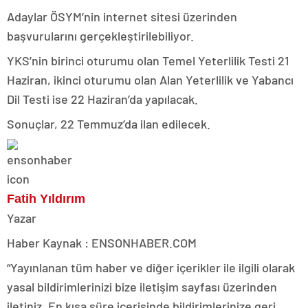
Adaylar ÖSYM’nin internet sitesi üzerinden
başvurularını gerçekleştirilebiliyor.
YKS’nin birinci oturumu olan Temel Yeterlilik Testi 21
Haziran, ikinci oturumu olan Alan Yeterlilik ve Yabancı
Dil Testi ise 22 Haziran’da yapılacak.
Sonuçlar, 22 Temmuz’da ilan edilecek.
Fatih Yıldırım
Yazar
Haber Kaynak : ENSONHABER.COM
“Yayınlanan tüm haber ve diğer içerikler ile ilgili olarak
yasal bildirimlerinizi bize iletişim sayfası üzerinden
iletiniz. En kısa süre içerisinde bildirimlerinize geri