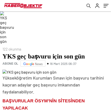
122 okunma
YKS geç başvuru için son gün
16 Mart 2025 06:37
ABONE OL
News
Yükseköğretim Kurumları Sınavı için başvuru tarihini
kaçıran adaylar geç başvuru imkanından
faydalanabiliyor.
BAŞVURULAR ÖSYM’NİN SİTESİNDEN
YAPILACAK