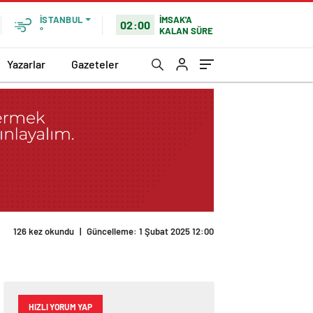
İMSAK'A
İSTANBUL
02:00
KALAN SÜRE
°
Yazarlar
Gazeteler
126 kez okundu
|
Güncelleme: 1 Şubat 2025 12:00
HIZLI YORUM YAP