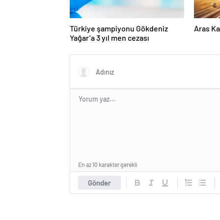
Türkiye şampiyonu Gökdeniz
Aras Ka
Yağar’a 3 yıl men cezası
En az 10 karakter gerekli
Gönder