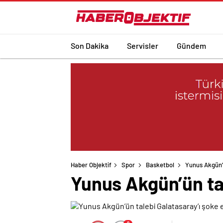
Son Dakika
Servisler
Gündem
Haber Objektif
Spor
Basketbol
Yunus Akgün’ü
Yunus Akgün’ün tal