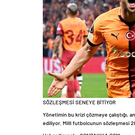
SÖZLEŞMESİ SENEYE BİTİYOR
Yönetimin bu krizi çözmeye çalıştığı, a
ediliyor. Milli futbolcunun sözleşmesi 