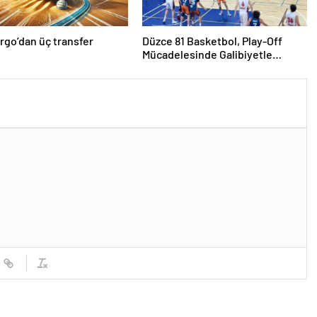
rgo’dan üç transfer
Düzce 81 Basketbol, Play-Off
Mücadelesinde Galibiyetle
Başladı