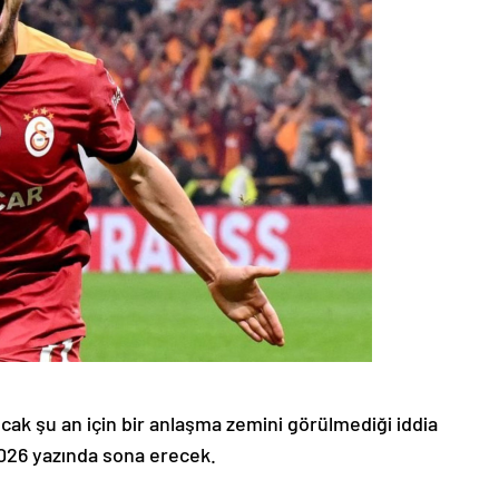
ncak şu an için bir anlaşma zemini görülmediği iddia
2026 yazında sona erecek.