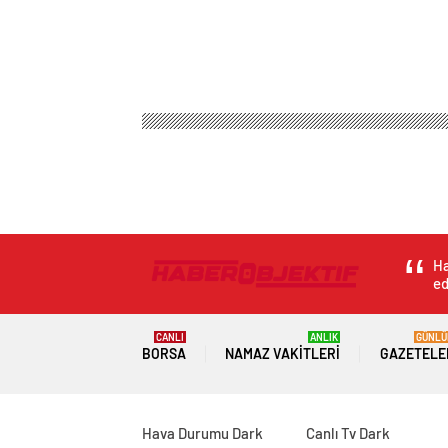
Ha
ed
CANLI
ANLIK
GÜNLÜ
BORSA
NAMAZ VAKITLERI
GAZETELE
Hava Durumu Dark
Canlı Tv Dark