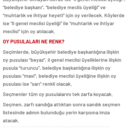
“belediye başkanı”, “belediye meclis üyeliği” ve
“muhtarlık ve ihtiyar heyeti” için oy verilecek. Köylerde
ise “il genel meclisi üyeliği” ile “muhtarlık ve ihtiyar
meclisi” için oy atılacak.
OY PUSULALARI NE RENK?
Seçimlerde, büyükşehir belediye başkanlığına ilişkin
oy pusulası “beyaz”, il genel meclisi üyeliklerine ilişkin
pusula “turuncu”, belediye başkanlığına ilişkin oy
pusulası “mavi”, belediye meclisi üyeliğine ilişkin oy
pusulası ise “sarı” renkli olacak.
Seçmenler tüm oy pusulalarını tek zarfa koyacak.
Seçmen, zarfı sandığa attıktan sonra sandık seçmen
listesinde adının bulunduğu yerin karşısına imza
atacak.