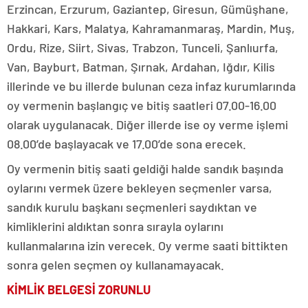
Erzincan, Erzurum, Gaziantep, Giresun, Gümüşhane,
Hakkari, Kars, Malatya, Kahramanmaraş, Mardin, Muş,
Ordu, Rize, Siirt, Sivas, Trabzon, Tunceli, Şanlıurfa,
Van, Bayburt, Batman, Şırnak, Ardahan, Iğdır, Kilis
illerinde ve bu illerde bulunan ceza infaz kurumlarında
oy vermenin başlangıç ve bitiş saatleri 07.00-16.00
olarak uygulanacak. Diğer illerde ise oy verme işlemi
08.00’de başlayacak ve 17.00’de sona erecek.
Oy vermenin bitiş saati geldiği halde sandık başında
oylarını vermek üzere bekleyen seçmenler varsa,
sandık kurulu başkanı seçmenleri saydıktan ve
kimliklerini aldıktan sonra sırayla oylarını
kullanmalarına izin verecek. Oy verme saati bittikten
sonra gelen seçmen oy kullanamayacak.
KİMLİK BELGESİ ZORUNLU