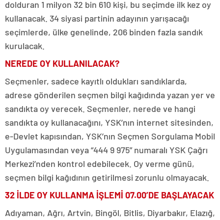
dolduran 1 milyon 32 bin 610 kişi, bu seçimde ilk kez oy
kullanacak. 34 siyasi partinin adayının yarışacağı
seçimlerde, ülke genelinde, 206 binden fazla sandık
kurulacak.
NEREDE OY KULLANILACAK?
Seçmenler, sadece kayıtlı oldukları sandıklarda,
adrese gönderilen seçmen bilgi kağıdında yazan yer ve
sandıkta oy verecek. Seçmenler, nerede ve hangi
sandıkta oy kullanacağını, YSK’nın internet sitesinden,
e-Devlet kapısından, YSK’nın Seçmen Sorgulama Mobil
Uygulamasından veya “444 9 975” numaralı YSK Çağrı
Merkezi’nden kontrol edebilecek. Oy verme günü,
seçmen bilgi kağıdının getirilmesi zorunlu olmayacak.
32 İLDE OY KULLANMA İŞLEMİ 07.00’DE BAŞLAYACAK
Adıyaman, Ağrı, Artvin, Bingöl, Bitlis, Diyarbakır, Elazığ,