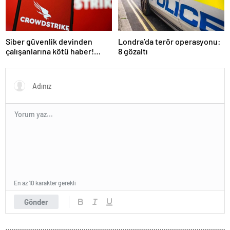
Siber güvenlik devinden
Londra’da terör operasyonu:
çalışanlarına kötü haber!
8 gözaltı
Yüzlerce kişi işten çıkarılacak
En az 10 karakter gerekli
Gönder