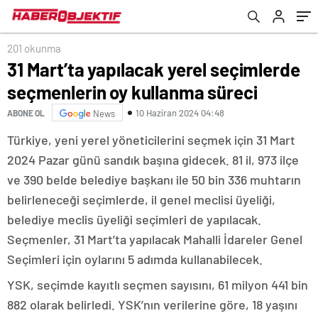
201 okunma
31 Mart’ta yapılacak yerel seçimlerde
seçmenlerin oy kullanma süreci
10 Haziran 2024 04:48
ABONE OL
News
Türkiye, yeni yerel yöneticilerini seçmek için 31 Mart
2024 Pazar günü sandık başına gidecek. 81 il, 973 ilçe
ve 390 belde belediye başkanı ile 50 bin 336 muhtarın
belirleneceği seçimlerde, il genel meclisi üyeliği,
belediye meclis üyeliği seçimleri de yapılacak.
Seçmenler, 31 Mart’ta yapılacak Mahalli İdareler Genel
Seçimleri için oylarını 5 adımda kullanabilecek.
YSK, seçimde kayıtlı seçmen sayısını, 61 milyon 441 bin
882 olarak belirledi. YSK’nın verilerine göre, 18 yaşını