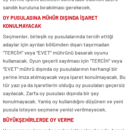
sandık kuruluna bırakılması gerekecek.
OY PUSULASINA MÜHÜR DIŞINDA İŞARET
KONULMAYACAK
Seçmenler, birleşik oy pusulalarında tercih ettiği
adaylar için ayrılan bölümden dışarı taşırmadan
“TERCİH” veya “EVET” mührünü basarak oyunu
kullanacak. Oyun geçerli sayılması için “TERCİH” veya
“EVET” mührü dışında oy pusulalarının herhangi bir
yerine imza atılmayacak veya işaret konulmayacak. Bu
tür yazı ya da işaretlerin olduğu oy pusulaları geçersiz
sayılacak. Zarfa oy pusulası dışında bir şey
konulmayacak. Yanlış oy kullandığını düşünen ve yeni
pusula isteyen seçmene yenisi verilmeyecek.
BÜYÜKŞEHİRLERDE OY VERME