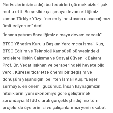
Merkezlerimizin aldığı bu tedbirleri görmek bizleri çok
mutlu etti. Bu şekilde çalışmaya devam ettiğimiz
zaman Türkiye Yüzyılı’nın en iyi noktasına ulaşacağımızı
ümit ediyorum” dedi.
“İnsana yatırım önceliğimiz olmaya devam edecek”
BTSO Yönetim Kurulu Başkan Yardımcısı İsmail Kuş,
BTSO Eğitim ve Teknoloji Kampüsü bünyesindeki
projelere ilişkin Çalışma ve Sosyal Güvenlik Bakanı
Prof. Dr. Vedat Işıkhan ve beraberindeki heyete bilgi
verdi. Küresel ticarette önemli bir değişim ve
dönüşüm yaşandığını belirten İsmail Kuş, “Beşeri
sermaye, en önemli gücümüz. İnsan kaynağımızın
niteliklerini yeni ekonomiye göre geliştirmek
zorundayız. BTSO olarak gerçekleştirdiğimiz tüm
projelerde üyelerimizi ve çalışanlarımızı yeni rekabet