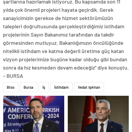
şartlarına hazırlamak istiyoruz. Bu kapsamda son 11
yılda çok önemli projeleri hayata geçirdik. Gerek
sanayicimizin gerekse de hizmet sektörümüzün
talepleri doğrultusunda gerçekleştirdiğimiz istihdam
projelerinin Sayın Bakanımız tarafından da takdir
görmesinden mutluyuz. Bakanlığımızın öncülüğünde
nitelikli istihdam ve katma değerli üretime güç katan
vizyon projelerimize bugüne kadar olduğu gibi bundan
sonra da hız kesmeden devam edeceğiz” diye konuştu.
– BURSA
Btso
Bursa
İş
İstihdam
Vedat Işıkhan