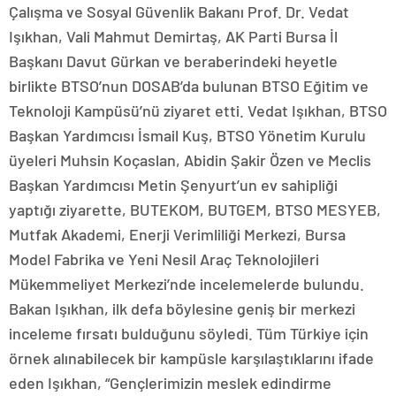
Çalışma ve Sosyal Güvenlik Bakanı Prof. Dr. Vedat
Işıkhan, Vali Mahmut Demirtaş, AK Parti Bursa İl
Başkanı Davut Gürkan ve beraberindeki heyetle
birlikte BTSO’nun DOSAB’da bulunan BTSO Eğitim ve
Teknoloji Kampüsü’nü ziyaret etti. Vedat Işıkhan, BTSO
Başkan Yardımcısı İsmail Kuş, BTSO Yönetim Kurulu
üyeleri Muhsin Koçaslan, Abidin Şakir Özen ve Meclis
Başkan Yardımcısı Metin Şenyurt’un ev sahipliği
yaptığı ziyarette, BUTEKOM, BUTGEM, BTSO MESYEB,
Mutfak Akademi, Enerji Verimliliği Merkezi, Bursa
Model Fabrika ve Yeni Nesil Araç Teknolojileri
Mükemmeliyet Merkezi’nde incelemelerde bulundu.
Bakan Işıkhan, ilk defa böylesine geniş bir merkezi
inceleme fırsatı bulduğunu söyledi. Tüm Türkiye için
örnek alınabilecek bir kampüsle karşılaştıklarını ifade
eden Işıkhan, “Gençlerimizin meslek edindirme