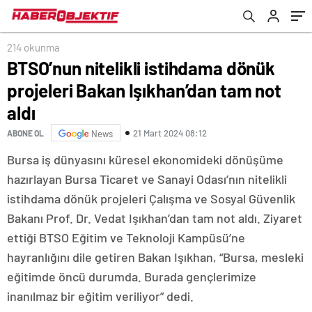
214 okunma
BTSO’nun nitelikli istihdama dönük
projeleri Bakan Işıkhan’dan tam not
aldı
21 Mart 2024 08:12
ABONE OL
News
Bursa iş dünyasını küresel ekonomideki dönüşüme
hazırlayan Bursa Ticaret ve Sanayi Odası’nın nitelikli
istihdama dönük projeleri Çalışma ve Sosyal Güvenlik
Bakanı Prof. Dr. Vedat Işıkhan’dan tam not aldı. Ziyaret
ettiği BTSO Eğitim ve Teknoloji Kampüsü’ne
hayranlığını dile getiren Bakan Işıkhan, “Bursa, mesleki
eğitimde öncü durumda. Burada gençlerimize
inanılmaz bir eğitim veriliyor” dedi.