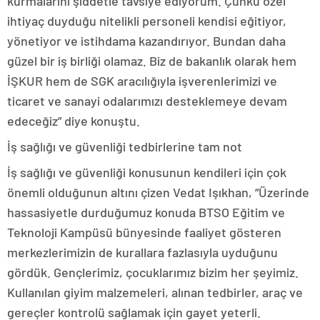
kurmalarını şiddetle tavsiye ediyorum. Çünkü özel
ihtiyaç duyduğu nitelikli personeli kendisi eğitiyor,
yönetiyor ve istihdama kazandırıyor. Bundan daha
güzel bir iş birliği olamaz. Biz de bakanlık olarak hem
İŞKUR hem de SGK aracılığıyla işverenlerimizi ve
ticaret ve sanayi odalarımızı desteklemeye devam
edeceğiz” diye konuştu.
İş sağlığı ve güvenliği tedbirlerine tam not
İş sağlığı ve güvenliği konusunun kendileri için çok
önemli olduğunun altını çizen Vedat Işıkhan, “Üzerinde
hassasiyetle durduğumuz konuda BTSO Eğitim ve
Teknoloji Kampüsü bünyesinde faaliyet gösteren
merkezlerimizin de kurallara fazlasıyla uyduğunu
gördük. Gençlerimiz, çocuklarımız bizim her şeyimiz.
Kullanılan giyim malzemeleri, alınan tedbirler, araç ve
gereçler kontrolü sağlamak için gayet yeterli.