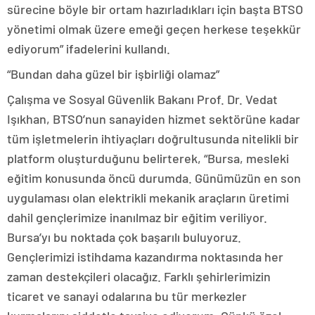
sürecine böyle bir ortam hazırladıkları için başta BTSO
yönetimi olmak üzere emeği geçen herkese teşekkür
ediyorum” ifadelerini kullandı.
“Bundan daha güzel bir işbirliği olamaz”
Çalışma ve Sosyal Güvenlik Bakanı Prof. Dr. Vedat
Işıkhan, BTSO’nun sanayiden hizmet sektörüne kadar
tüm işletmelerin ihtiyaçları doğrultusunda nitelikli bir
platform oluşturduğunu belirterek, “Bursa, mesleki
eğitim konusunda öncü durumda. Günümüzün en son
uygulaması olan elektrikli mekanik araçların üretimi
dahil gençlerimize inanılmaz bir eğitim veriliyor.
Bursa’yı bu noktada çok başarılı buluyoruz.
Gençlerimizi istihdama kazandırma noktasında her
zaman destekçileri olacağız. Farklı şehirlerimizin
ticaret ve sanayi odalarına bu tür merkezler