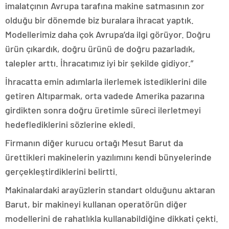
imalatçının Avrupa tarafına makine satmasının zor
olduğu bir dönemde biz buralara ihracat yaptık.
Modellerimiz daha çok Avrupa’da ilgi görüyor. Doğru
ürün çıkardık, doğru ürünü de doğru pazarladık,
talepler arttı. İhracatımız iyi bir şekilde gidiyor.”
İhracatta emin adımlarla ilerlemek istediklerini dile
getiren Altıparmak, orta vadede Amerika pazarına
girdikten sonra doğru üretimle süreci ilerletmeyi
hedeflediklerini sözlerine ekledi.
Firmanın diğer kurucu ortağı Mesut Barut da
ürettikleri makinelerin yazılımını kendi bünyelerinde
gerçekleştirdiklerini belirtti.
Makinalardaki arayüzlerin standart olduğunu aktaran
Barut, bir makineyi kullanan operatörün diğer
modellerini de rahatlıkla kullanabildiğine dikkati çekti.