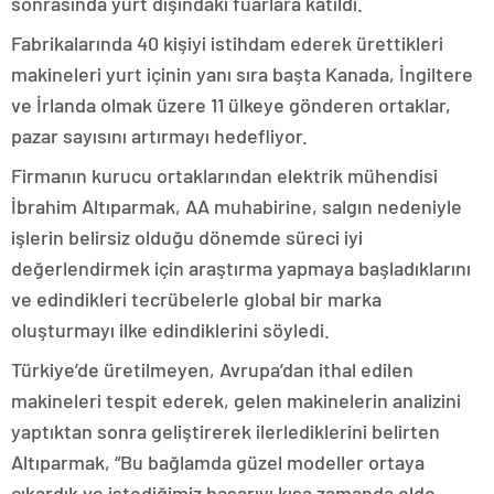
sonrasında yurt dışındaki fuarlara katıldı.
Fabrikalarında 40 kişiyi istihdam ederek ürettikleri
makineleri yurt içinin yanı sıra başta Kanada, İngiltere
ve İrlanda olmak üzere 11 ülkeye gönderen ortaklar,
pazar sayısını artırmayı hedefliyor.
Firmanın kurucu ortaklarından elektrik mühendisi
İbrahim Altıparmak, AA muhabirine, salgın nedeniyle
işlerin belirsiz olduğu dönemde süreci iyi
değerlendirmek için araştırma yapmaya başladıklarını
ve edindikleri tecrübelerle global bir marka
oluşturmayı ilke edindiklerini söyledi.
Türkiye’de üretilmeyen, Avrupa’dan ithal edilen
makineleri tespit ederek, gelen makinelerin analizini
yaptıktan sonra geliştirerek ilerlediklerini belirten
Altıparmak, “Bu bağlamda güzel modeller ortaya
çıkardık ve istediğimiz başarıyı kısa zamanda elde