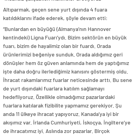
Altıparmak, geçen sene yurt dışında 4 fuara
katıldıklarını ifade ederek, şöyle devam etti:
“Bunlardan en büyüğü (Almanya’nın Hannover
kentindeki) Ligna Fuarı’ydı. Bizim sektörün en büyük
fuarı, bizim de hayalimiz olan bir fuardı. Orada
ürünlerimizi beğeniye sunduk. Orada aldığımız geri
dönüşler hem öz güven anlamında hem de yaptığımız
işte daha doğru ilerlediğimiz kanısını göstermiş oldu.
İhracat rakamlarımız fuarlar neticesinde arttı. Bu sene
de yurt dışındaki fuarlara katılım sağlamayı
hedefliyoruz. Özellikle olmadığımız pazarlardaki
fuarlara katılarak fizibilite yapmamız gerekiyor. Şu
anda 11 ülkeye ihracat yapıyoruz. Kanada’ya iyi bir
akışımız var. İrlanda Cumhuriyeti, İskoçya, İngiltere’ye
de ihracatımız iyi. Aslında zor pazarlar. Birçok