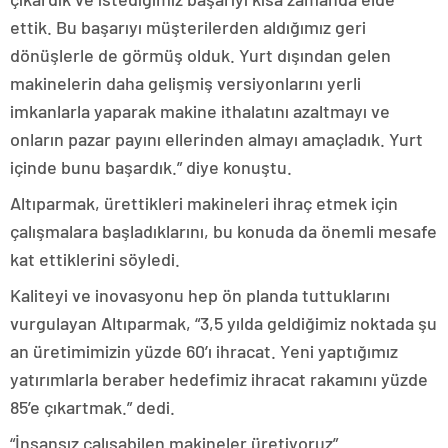
ettik. Bu başarıyı müşterilerden aldığımız geri
dönüşlerle de görmüş olduk. Yurt dışından gelen
makinelerin daha gelişmiş versiyonlarını yerli
imkanlarla yaparak makine ithalatını azaltmayı ve
onların pazar payını ellerinden almayı amaçladık. Yurt
içinde bunu başardık.” diye konuştu.
Altıparmak, ürettikleri makineleri ihraç etmek için
çalışmalara başladıklarını, bu konuda da önemli mesafe
kat ettiklerini söyledi.
Kaliteyi ve inovasyonu hep ön planda tuttuklarını
vurgulayan Altıparmak, “3,5 yılda geldiğimiz noktada şu
an üretimimizin yüzde 60’ı ihracat. Yeni yaptığımız
yatırımlarla beraber hedefimiz ihracat rakamını yüzde
85’e çıkartmak.” dedi.
“İnsansız çalışabilen makineler üretiyoruz”