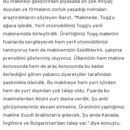
Bu makineyi geliştirirken piyasada en çok ihtiyaç
duyulan ve firmaların zorluk yaşadığı noktaları
araştırdıklarını söyleyen Barut, “Makinede, Togg’u
ağaca işledik. Yerli otomobilimiz Togg’u yerli
makinemizle birleştirdik. Ürettiğimiz Togg maketini
fuarlarda sergileyerek hem yerli otomobilimizi
tanıtıyoruz hem de makinemizin özelliklerini, çalışma
prensibini göstermiş oluyoruz. Ülkemizin hem makine
konusunda hem de araç konusunda bu kadar
ilerlediğini gören yabancı ziyaretçiler tarafından
şaşkınlıkla izlendik. Bu makineye hem yurt içinden
hem de yurt dışından çok talep oldu. Fuarda bu
makinelerden ikisini yurt dışına verdik. Şu anki
görüşmelerimiz devam etmekte. Üretimini yaptığımız
makine Suudi Arabistan’a gidecek. Şu anda Kanada,
İngiltere ve Bulgaristan’dan talep var.” diye konuştu.