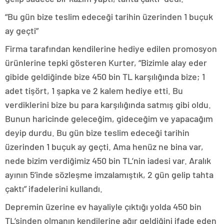
“Bu gün bize teslim edeceği tarihin üzerinden 1 buçuk
ay geçti”
Firma tarafından kendilerine hediye edilen promosyon
ürünlerine tepki gösteren Kurter, “Bizimle alay eder
gibide geldiğinde bize 450 bin TL karşılığında bize; 1
adet tişört, 1 şapka ve 2 kalem hediye etti. Bu
verdiklerini bize bu para karşılığında satmış gibi oldu.
Bunun haricinde geleceğim, gideceğim ve yapacağım
deyip durdu. Bu gün bize teslim edeceği tarihin
üzerinden 1 buçuk ay geçti. Ama henüz ne bina var,
nede bizim verdiğimiz 450 bin TL’nin iadesi var. Aralık
ayının 5’inde sözleşme imzalamıştık, 2 gün gelip tahta
çaktı” ifadelerini kullandı.
Depremin üzerine ev hayaliyle çıktığı yolda 450 bin
TL’sinden olmanın kendilerine ağır geldiğini ifade eden