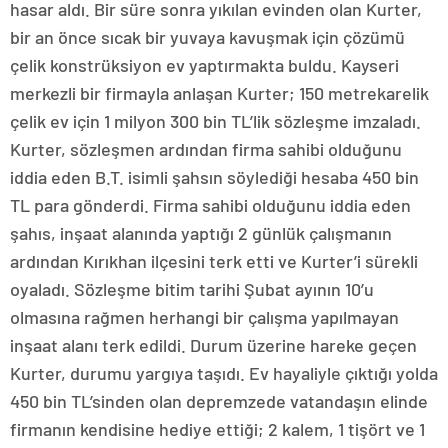
hasar aldı. Bir süre sonra yıkılan evinden olan Kurter,
bir an önce sıcak bir yuvaya kavuşmak için çözümü
çelik konstrüksiyon ev yaptırmakta buldu. Kayseri
merkezli bir firmayla anlaşan Kurter; 150 metrekarelik
çelik ev için 1 milyon 300 bin TL’lik sözleşme imzaladı.
Kurter, sözleşmen ardından firma sahibi olduğunu
iddia eden B.T. isimli şahsın söylediği hesaba 450 bin
TL para gönderdi. Firma sahibi olduğunu iddia eden
şahıs, inşaat alanında yaptığı 2 günlük çalışmanın
ardından Kırıkhan ilçesini terk etti ve Kurter’i sürekli
oyaladı. Sözleşme bitim tarihi Şubat ayının 10’u
olmasına rağmen herhangi bir çalışma yapılmayan
inşaat alanı terk edildi. Durum üzerine hareke geçen
Kurter, durumu yargıya taşıdı. Ev hayaliyle çıktığı yolda
450 bin TL’sinden olan depremzede vatandaşın elinde
firmanın kendisine hediye ettiği; 2 kalem, 1 tişört ve 1