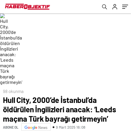
bayrağı getirmeyin’
98 okunma
Hull City, 2000’de İstanbul’da
öldürülen İngilizleri anacak: ‘Leeds
maçına Türk bayrağı getirmeyin’
9 Mart 2025 16:08
ABONE OL
News