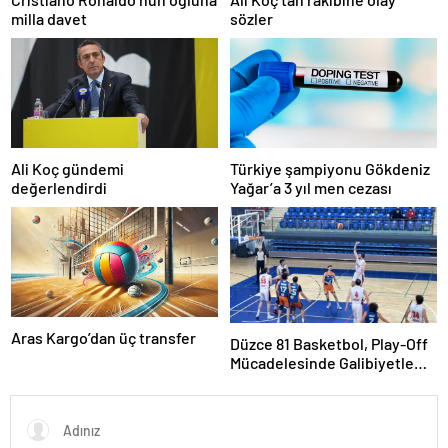
milla davet
sözler
Ali Koç gündemi
Türkiye şampiyonu Gökdeniz
değerlendirdi
Yağar’a 3 yıl men cezası
Aras Kargo’dan üç transfer
Düzce 81 Basketbol, Play-Off
Mücadelesinde Galibiyetle
Başladı