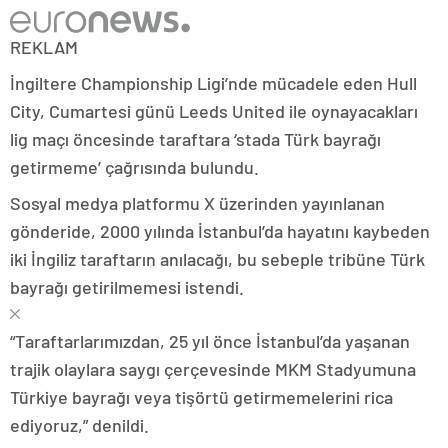
REKLAM
İngiltere Championship Ligi’nde mücadele eden Hull
City, Cumartesi günü Leeds United ile oynayacakları
lig maçı öncesinde taraftara ‘stada Türk bayrağı
getirmeme’ çağrısında bulundu.
Sosyal medya platformu X üzerinden yayınlanan
gönderide, 2000 yılında İstanbul’da hayatını kaybeden
iki İngiliz taraftarın anılacağı, bu sebeple tribüne Türk
bayrağı getirilmemesi istendi.
“Taraftarlarımızdan, 25 yıl önce İstanbul’da yaşanan
trajik olaylara saygı çerçevesinde MKM Stadyumuna
Türkiye bayrağı veya tişörtü getirmemelerini rica
ediyoruz,” denildi.