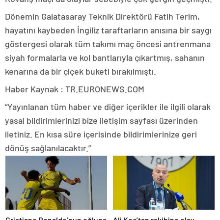
Dönemin Galatasaray Teknik Direktörü Fatih Terim,
hayatını kaybeden İngiliz taraftarların anısına bir saygı
göstergesi olarak tüm takımı maç öncesi antrenmana
siyah formalarla ve kol bantlarıyla çıkartmış, sahanın
kenarına da bir çiçek buketi bırakılmıştı.
Haber Kaynak : TR.EURONEWS.COM
“Yayınlanan tüm haber ve diğer içerikler ile ilgili olarak
yasal bildirimlerinizi bize iletişim sayfası üzerinden
iletiniz. En kısa süre içerisinde bildirimlerinize geri
dönüş sağlanılacaktır.”
Cristiano Ronaldo’nun oğluna
Ali Koç’tan rakibine olay