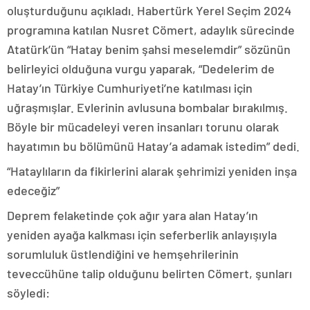
oluşturduğunu açıkladı. Habertürk Yerel Seçim 2024
programına katılan Nusret Cömert, adaylık sürecinde
Atatürk’ün “Hatay benim şahsi meselemdir” sözünün
belirleyici olduğuna vurgu yaparak, “Dedelerim de
Hatay’ın Türkiye Cumhuriyeti’ne katılması için
uğraşmışlar. Evlerinin avlusuna bombalar bırakılmış.
Böyle bir mücadeleyi veren insanları torunu olarak
hayatımın bu bölümünü Hatay’a adamak istedim” dedi.
“Hataylıların da fikirlerini alarak şehrimizi yeniden inşa
edeceğiz”
Deprem felaketinde çok ağır yara alan Hatay’ın
yeniden ayağa kalkması için seferberlik anlayışıyla
sorumluluk üstlendiğini ve hemşehrilerinin
teveccühüne talip olduğunu belirten Cömert, şunları
söyledi: