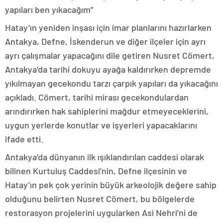
yapıları ben yıkacağım”
Hatay’ın yeniden inşası için imar planlarını hazırlarken
Antakya, Defne, İskenderun ve diğer ilçeler için ayrı
ayrı çalışmalar yapacağını dile getiren Nusret Cömert,
Antakya’da tarihi dokuyu ayağa kaldırırken depremde
yıkılmayan gecekondu tarzı çarpık yapıları da yıkacağını
açıkladı. Cömert, tarihi mirası gecekondulardan
arındırırken hak sahiplerini mağdur etmeyeceklerini,
uygun yerlerde konutlar ve işyerleri yapacaklarını
ifade etti.
Antakya’da dünyanın ilk ışıklandırılan caddesi olarak
bilinen Kurtuluş Caddesi’nin, Defne ilçesinin ve
Hatay’ın pek çok yerinin büyük arkeolojik değere sahip
olduğunu belirten Nusret Cömert, bu bölgelerde
restorasyon projelerini uygularken Asi Nehri’ni de