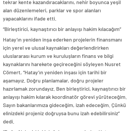
tekrar kente kazandıracaklarını, nehir boyunca yeşil
alan düzenlemeleri, parklar ve spor alanları
yapacaklarını ifade etti.
“Birleştirici, kaynaştırıcı bir anlayışı hakim kılacağım”
Hatay’ın yeniden inşa ederken projelerin finansmanı
için yerel ve ulusal kaynakları değerlendirirken
uluslararası kurum ve kuruluşların finans ve bilgi
kaynaklarını harekete geçireceğini söyleyen Nusret
Cömert, “Hatay’ın yeniden inşası için tarihi bir
aşamayız. Doğru planlamalar, doğru projeler
hazırlamak zorundayız. Ben birleştirici, kaynaştırıcı bir
anlayışı hakim kılarak koordinatör görevi yürüteceğim.
Sayın bakanlarımıza gideceğim, izah edeceğim. Çünkü
elinizdeki projeniz doğruysa bunu izah edebilirsiniz”
dedi.