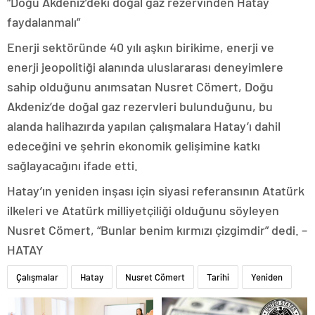
“Doğu Akdeniz’deki doğal gaz rezervinden Hatay
faydalanmalı”
Enerji sektöründe 40 yılı aşkın birikime, enerji ve
enerji jeopolitiği alanında uluslararası deneyimlere
sahip olduğunu anımsatan Nusret Cömert, Doğu
Akdeniz’de doğal gaz rezervleri bulunduğunu, bu
alanda halihazırda yapılan çalışmalara Hatay’ı dahil
edeceğini ve şehrin ekonomik gelişimine katkı
sağlayacağını ifade etti.
Hatay’ın yeniden inşası için siyasi referansının Atatürk
ilkeleri ve Atatürk milliyetçiliği olduğunu söyleyen
Nusret Cömert, “Bunlar benim kırmızı çizgimdir” dedi. –
HATAY
Çalışmalar
Hatay
Nusret Cömert
Tarihi
Yeniden