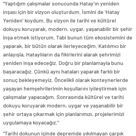
“Yaptığım çalışmalar sonucunda Hatay’ın yeniden
inşası için bir vizyon oluşturdum. İsmini de ‘Hatay
Yeniden’ koydum. Bu vizyon ile tarihi ve kültürel
dokuyu koruyarak, modern, uygar, yaşanabilir bir şehir
inşa etmek istiyorum. Tabi bunun tüm ekosistemini de
yaparak, bir bütün olarak ilerleyeceğim. Katılımcı bir
anlayışla, Hataylıların da fikirlerini alarak şehrimizi
yeniden inşa edeceğiz. Doğru bir planlamayla bunu
başaracağız. Çünkü aynı hataları yaparak farklı bir
sonuç bekleyemeyiz. Öncelikli olarak konteynerlerde
yaşayan hemşehrilerimin koşullarını iyileştirmek için
çalışmalar yapacağım. Sonrasında kültürel ve tarihi
dokuyu koruyarak modern, uygar ve yaşanabilir bir
şehir ortaya çıkarmak için planlarımızı, projelerimizi
uygulamaya koyacağız.”
“Tarihi dokunun içinde depremde yıkılmayan çarpık