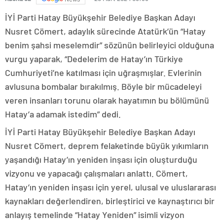
İYİ Parti Hatay Büyükşehir Belediye Başkan Adayı
Nusret Cömert, adaylık sürecinde Atatürk’ün “Hatay
benim şahsi meselemdir” sözünün belirleyici olduğuna
vurgu yaparak, “Dedelerim de Hatay’ın Türkiye
Cumhuriyeti’ne katılması için uğraşmışlar. Evlerinin
avlusuna bombalar bırakılmış. Böyle bir mücadeleyi
veren insanları torunu olarak hayatımın bu bölümünü
Hatay’a adamak istedim” dedi.
İYİ Parti Hatay Büyükşehir Belediye Başkan Adayı
Nusret Cömert, deprem felaketinde büyük yıkımların
yaşandığı Hatay’ın yeniden inşası için oluşturduğu
vizyonu ve yapacağı çalışmaları anlattı. Cömert,
Hatay’ın yeniden inşası için yerel, ulusal ve uluslararası
kaynakları değerlendiren, birleştirici ve kaynaştırıcı bir
anlayış temelinde “Hatay Yeniden” isimli vizyon