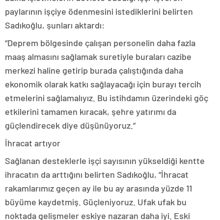
paylarının işçiye ödenmesini istediklerini belirten
Sadıkoğlu, şunları aktardı:
“Deprem bölgesinde çalışan personelin daha fazla
maaş almasını sağlamak suretiyle buraları cazibe
merkezi haline getirip burada çalıştığında daha
ekonomik olarak katkı sağlayacağı için burayı tercih
etmelerini sağlamalıyız. Bu istihdamın üzerindeki göç
etkilerini tamamen kıracak, şehre yatırımı da
güçlendirecek diye düşünüyoruz.”
İhracat artıyor
Sağlanan desteklerle işçi sayısının yükseldiği kentte
ihracatın da arttığını belirten Sadıkoğlu, “İhracat
rakamlarımız geçen ay ile bu ay arasında yüzde 11
büyüme kaydetmiş. Güçleniyoruz. Ufak ufak bu
noktada gelişmeler eskiye nazaran daha iyi. Eski