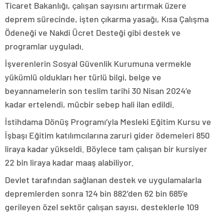
Ticaret Bakanlığı, çalışan sayısını artırmak üzere
deprem sürecinde, işten çıkarma yasağı, Kısa Çalışma
Ödeneği ve Nakdi Ücret Desteği gibi destek ve
programlar uyguladı.
İşverenlerin Sosyal Güvenlik Kurumuna vermekle
yükümlü oldukları her türlü bilgi, belge ve
beyannamelerin son teslim tarihi 30 Nisan 2024’e
kadar ertelendi, mücbir sebep hali ilan edildi.
İstihdama Dönüş Programı’yla Mesleki Eğitim Kursu ve
İşbaşı Eğitim katılımcılarına zaruri gider ödemeleri 850
liraya kadar yükseldi. Böylece tam çalışan bir kursiyer
22 bin liraya kadar maaş alabiliyor.
Devlet tarafından sağlanan destek ve uygulamalarla
depremlerden sonra 124 bin 882’den 62 bin 685’e
gerileyen özel sektör çalışan sayısı, desteklerle 109