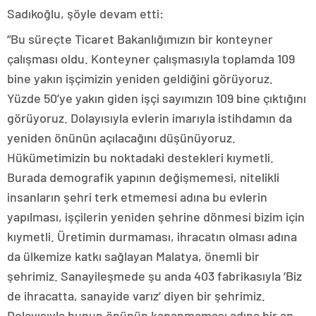
Sadıkoğlu, şöyle devam etti:
“Bu süreçte Ticaret Bakanlığımızın bir konteyner
çalışması oldu. Konteyner çalışmasıyla toplamda 109
bine yakın işçimizin yeniden geldiğini görüyoruz.
Yüzde 50’ye yakın giden işçi sayımızın 109 bine çıktığını
görüyoruz. Dolayısıyla evlerin imarıyla istihdamın da
yeniden önünün açılacağını düşünüyoruz.
Hükümetimizin bu noktadaki destekleri kıymetli.
Burada demografik yapının değişmemesi, nitelikli
insanların şehri terk etmemesi adına bu evlerin
yapılması, işçilerin yeniden şehrine dönmesi bizim için
kıymetli. Üretimin durmaması, ihracatın olması adına
da ülkemize katkı sağlayan Malatya, önemli bir
şehrimiz. Sanayileşmede şu anda 403 fabrikasıyla ‘Biz
de ihracatta, sanayide varız’ diyen bir şehrimiz.
Dolayısıyla bunun önünün kapanmaması adına bir an