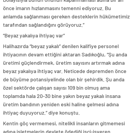
önce imarın hızlanmasını temenni ediyoruz. Bu
anlamda sağlanması gereken desteklerin hükümetimiz
tarafından sağlandığını görüyoruz.”
“Beyaz yakalıya ihtiyaç var”
Halihazırda “beyaz yakalı” denilen kalifiye personel
ihtiyacının devam ettiğini aktaran Sadıkoğlu, “Şu anda
üretimi güçlendirmek, üretim sayısını artırmak adına
beyaz yakalıya ihtiyaç var. Neticede depremden önce
de büyüme potansiyelinde olan bir şehirdik. Şu anda
özel sektörde çalışan sayısı 109 bin olmuş ama
toplamda hala 20-30 bine yakın beyaz yakalı insana
üretim bandının yeniden eski haline gelmesi adına
ihtiyaç duyuyoruz.” diye konuştu.
Kentin göç vermemesi, nitelikli insanların gitmemesi
adına işletmelerin devlete ödediği işçi-işveren