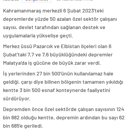
Kahramanmaraş merkezli 6 Şubat 2023’teki
depremlerde yüzde 50 azalan özel sektör çalışanı
sayısı, devlet tarafından sağlanan destek ve
uygulamalarla yükselişe geçti.
Merkez üssü Pazarcık ve Elbistan ilçeleri olan 6
Şubat’taki 7,7 ve 7,6 büyüklüğündeki depremler
Malatya’da iş gücüne de büyük zarar verdi.
İş yerlerinden 27 bin 500’ünün kullanılamaz hale
geldiği, çarşı diye bilinen bölgenin tamamen yıkıldığı
kentte 3 bin 500 esnaf konteynerde faaliyetini
sürdürüyor.
Depremden önce özel sektörde çalışan sayısının 124
bin 882 olduğu kentte, depremin ardından bu sayı 62
bin 685’e geriledi.