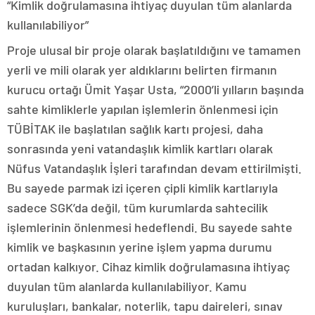
“Kimlik doğrulamasına ihtiyaç duyulan tüm alanlarda
kullanılabiliyor”
Proje ulusal bir proje olarak başlatıldığını ve tamamen
yerli ve mili olarak yer aldıklarını belirten firmanın
kurucu ortağı Ümit Yaşar Usta, “2000’li yılların başında
sahte kimliklerle yapılan işlemlerin önlenmesi için
TÜBİTAK ile başlatılan sağlık kartı projesi, daha
sonrasında yeni vatandaşlık kimlik kartları olarak
Nüfus Vatandaşlık İşleri tarafından devam ettirilmişti.
Bu sayede parmak izi içeren çipli kimlik kartlarıyla
sadece SGK’da değil, tüm kurumlarda sahtecilik
işlemlerinin önlenmesi hedeflendi. Bu sayede sahte
kimlik ve başkasının yerine işlem yapma durumu
ortadan kalkıyor. Cihaz kimlik doğrulamasına ihtiyaç
duyulan tüm alanlarda kullanılabiliyor. Kamu
kuruluşları, bankalar, noterlik, tapu daireleri, sınav