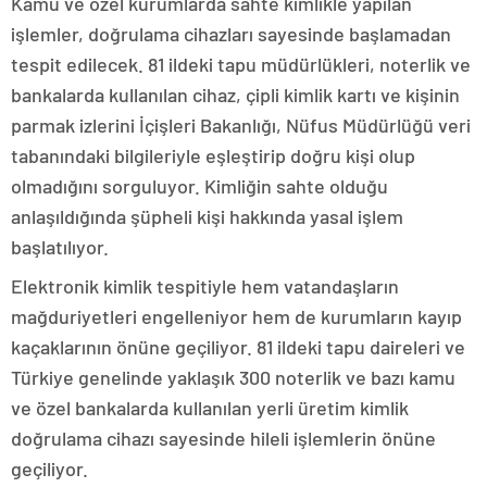
Kamu ve özel kurumlarda sahte kimlikle yapılan
işlemler, doğrulama cihazları sayesinde başlamadan
tespit edilecek. 81 ildeki tapu müdürlükleri, noterlik ve
bankalarda kullanılan cihaz, çipli kimlik kartı ve kişinin
parmak izlerini İçişleri Bakanlığı, Nüfus Müdürlüğü veri
tabanındaki bilgileriyle eşleştirip doğru kişi olup
olmadığını sorguluyor. Kimliğin sahte olduğu
anlaşıldığında şüpheli kişi hakkında yasal işlem
başlatılıyor.
Elektronik kimlik tespitiyle hem vatandaşların
mağduriyetleri engelleniyor hem de kurumların kayıp
kaçaklarının önüne geçiliyor. 81 ildeki tapu daireleri ve
Türkiye genelinde yaklaşık 300 noterlik ve bazı kamu
ve özel bankalarda kullanılan yerli üretim kimlik
doğrulama cihazı sayesinde hileli işlemlerin önüne
geçiliyor.