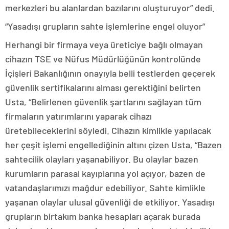
merkezleri bu alanlardan bazılarını oluşturuyor” dedi.
“Yasadışı grupların sahte işlemlerine engel oluyor”
Herhangi bir firmaya veya üreticiye bağlı olmayan
cihazın TSE ve Nüfus Müdürlüğünün kontrolünde
İçişleri Bakanlığının onayıyla belli testlerden geçerek
güvenlik sertifikalarını alması gerektiğini belirten
Usta, “Belirlenen güvenlik şartlarını sağlayan tüm
firmaların yatırımlarını yaparak cihazı
üretebileceklerini söyledi. Cihazın kimlikle yapılacak
her çeşit işlemi engellediğinin altını çizen Usta, “Bazen
sahtecilik olayları yaşanabiliyor. Bu olaylar bazen
kurumların parasal kayıplarına yol açıyor, bazen de
vatandaşlarımızı mağdur edebiliyor. Sahte kimlikle
yaşanan olaylar ulusal güvenliği de etkiliyor. Yasadışı
grupların birtakım banka hesapları açarak burada