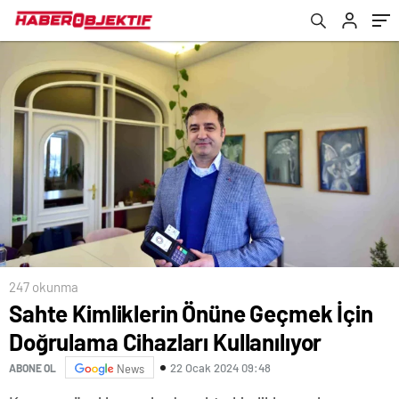
247 okunma
Sahte Kimliklerin Önüne Geçmek İçin
Doğrulama Cihazları Kullanılıyor
22 Ocak 2024 09:48
ABONE OL
News