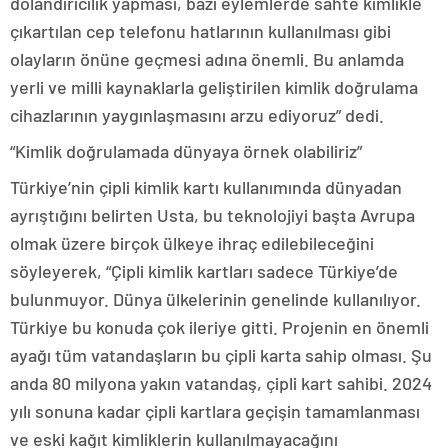
dolandırıcılık yapması, bazı eylemlerde sahte kimlikle
çıkartılan cep telefonu hatlarının kullanılması gibi
olayların önüne geçmesi adına önemli. Bu anlamda
yerli ve milli kaynaklarla geliştirilen kimlik doğrulama
cihazlarının yaygınlaşmasını arzu ediyoruz” dedi.
“Kimlik doğrulamada dünyaya örnek olabiliriz”
Türkiye’nin çipli kimlik kartı kullanımında dünyadan
ayrıştığını belirten Usta, bu teknolojiyi başta Avrupa
olmak üzere birçok ülkeye ihraç edilebileceğini
söyleyerek, “Çipli kimlik kartları sadece Türkiye’de
bulunmuyor. Dünya ülkelerinin genelinde kullanılıyor.
Türkiye bu konuda çok ileriye gitti. Projenin en önemli
ayağı tüm vatandaşların bu çipli karta sahip olması. Şu
anda 80 milyona yakın vatandaş, çipli kart sahibi. 2024
yılı sonuna kadar çipli kartlara geçişin tamamlanması
ve eski kağıt kimliklerin kullanılmayacağını