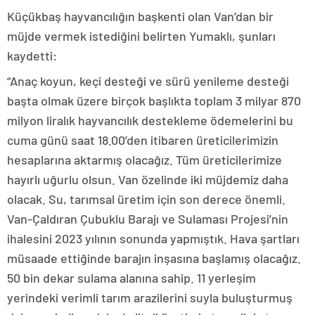
Küçükbaş hayvancılığın başkenti olan Van’dan bir
müjde vermek istediğini belirten Yumaklı, şunları
kaydetti:
“Anaç koyun, keçi desteği ve sürü yenileme desteği
başta olmak üzere birçok başlıkta toplam 3 milyar 870
milyon liralık hayvancılık destekleme ödemelerini bu
cuma günü saat 18.00’den itibaren üreticilerimizin
hesaplarına aktarmış olacağız. Tüm üreticilerimize
hayırlı uğurlu olsun. Van özelinde iki müjdemiz daha
olacak. Su, tarımsal üretim için son derece önemli.
Van-Çaldıran Çubuklu Barajı ve Sulaması Projesi’nin
ihalesini 2023 yılının sonunda yapmıştık. Hava şartları
müsaade ettiğinde barajın inşasına başlamış olacağız.
50 bin dekar sulama alanına sahip. 11 yerleşim
yerindeki verimli tarım arazilerini suyla buluşturmuş