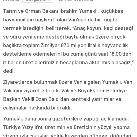
Tarım ve Orman Bakanı İbrahim Yumaklı, küçükbaş
hayvancılığın başkenti olan Van’dan da bir müjde
vermek istediğini belirterek, “Anaç koyun, keçi desteği
ve sürü yenileme desteği başta olmak üzere birçok
başlıkta toplam 3 milyar 870 milyon liralık hayvancılık
destekleme ödemelerini bu cuma günü saat 18.00’den
itibaren üreticilerimizin hesaplarına aktarmış olacağız.”
dedi.
Ziyaretlerde bulunmak üzere Van’a gelen Yumaklı, Van
Valiliğini ziyaret ederek, Vali ve Büyükşehir Belediye
Başkan Vekili Ozan Balcı’dan kentteki yatırımlar ve
çalışmalar hakkında bilgi aldı.
Yumaklı, daha sonra gazetecilere yaptığı açıklamada,
Türkiye Yüzyılı’nı, üretimin ve üreticinin yüzyılı yapma
vizyonuyla çıktıkları yolda kuzeyden güneye, doğudan