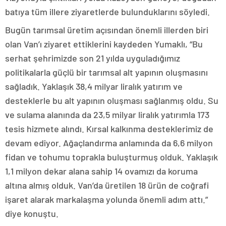
batıya tüm illere ziyaretlerde bulunduklarını söyledi.
Bugün tarımsal üretim açısından önemli illerden biri
olan Van’ı ziyaret ettiklerini kaydeden Yumaklı, “Bu
serhat şehrimizde son 21 yılda uyguladığımız
politikalarla güçlü bir tarımsal alt yapının oluşmasını
sağladık. Yaklaşık 38,4 milyar liralık yatırım ve
desteklerle bu alt yapının oluşması sağlanmış oldu. Su
ve sulama alanında da 23,5 milyar liralık yatırımla 173
tesis hizmete alındı. Kırsal kalkınma desteklerimiz de
devam ediyor. Ağaçlandırma anlamında da 6,6 milyon
fidan ve tohumu toprakla buluşturmuş olduk. Yaklaşık
1,1 milyon dekar alana sahip 14 ovamızı da koruma
altına almış olduk. Van’da üretilen 18 ürün de coğrafi
işaret alarak markalaşma yolunda önemli adım attı.”
diye konuştu.