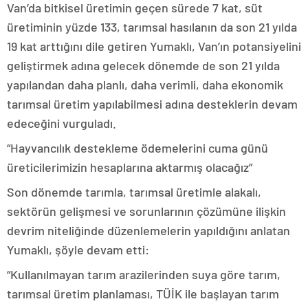
Van’da bitkisel üretimin geçen sürede 7 kat, süt
üretiminin yüzde 133, tarımsal hasılanın da son 21 yılda
19 kat arttığını dile getiren Yumaklı, Van’ın potansiyelini
geliştirmek adına gelecek dönemde de son 21 yılda
yapılandan daha planlı, daha verimli, daha ekonomik
tarımsal üretim yapılabilmesi adına desteklerin devam
edeceğini vurguladı.
“Hayvancılık destekleme ödemelerini cuma günü
üreticilerimizin hesaplarına aktarmış olacağız”
Son dönemde tarımla, tarımsal üretimle alakalı,
sektörün gelişmesi ve sorunlarının çözümüne ilişkin
devrim niteliğinde düzenlemelerin yapıldığını anlatan
Yumaklı, şöyle devam etti:
“Kullanılmayan tarım arazilerinden suya göre tarım,
tarımsal üretim planlaması, TÜİK ile başlayan tarım