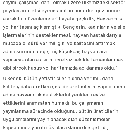
sayımı çalışması dahil olmak üzere ülkemizdeki sektör
paydaşlarını etkileyecek bütün unsurları göz önüne
alarak bu düzenlemeleri hayata geçirdik. Hayvancılık
yol haritasını açıklamıştık. Gençlerin, kadınların ve aile
işletmelerinin desteklenmesi, hayvan hastalıklarıyla
mücadele, sürü verimliliğini ve kalitesini artırmak
adına sürünün değişimi, küçükbaş hayvanlara
yapılacak olan aşıların ücretsiz şekilde tamamlanması
gibi birçok husus yol haritamızda açıklanmış oldu.”
Ülkedeki bütün yetiştiricilerin daha verimli, daha
kaliteli, daha üretken şekilde üretimlerini yapabilmesi
adına hayvancılık desteklerini yeniden revize
ettiklerini anımsatan Yumaklı, bu çalışmanın
yayınlanma sürecinde olduğunu, bütün üreticilerin
uygulamalarını yayınlanacak olan düzenlemeler
kapsamında yürütmüş olacaklarını dile getirdi.