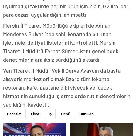
uyulmadığı taktirde her bir ürün için 2 bin 172 lira idari
para cezası uygulandığını anımsattı.
Mersin İl Ticaret Müdürlüğü ekipleri de Adnan
Menderes Bulvarı’nda sahil kenarında bulunan
işletmelerde fiyat listelerini kontrol etti. Mersin
Ticaret İl Müdürü Ferhat Sümer, kent genelindeki
denetimlerin aralıksız sürdüğünü aktardı.
Van Ticaret İl Müdür Vekili Derya Ayaydın da başta
alışveriş merkezleri olmak üzere tüm lokanta,
restoran, kafe, pastane gibi yiyecek ve içecek
hizmetinin sunulduğu işletmelerde rutin denetimlerin
yapıldığını kaydetti.
Denetim
Fiyat
İş
Menü
Sunulan