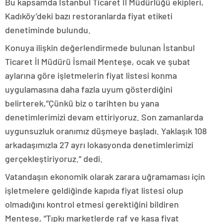
Bu kapsamda İstanbul Ticaret İl Müdürlüğü ekipleri,
Kadıköy’deki bazı restoranlarda fiyat etiketi
denetiminde bulundu.
Konuya ilişkin değerlendirmede bulunan İstanbul
Ticaret İl Müdürü İsmail Menteşe, ocak ve şubat
aylarına göre işletmelerin fiyat listesi konma
uygulamasına daha fazla uyum gösterdiğini
belirterek,”Çünkü biz o tarihten bu yana
denetimlerimizi devam ettiriyoruz. Son zamanlarda
uygunsuzluk oranımız düşmeye başladı. Yaklaşık 108
arkadaşımızla 27 ayrı lokasyonda denetimlerimizi
gerçekleştiriyoruz.” dedi.
Vatandaşın ekonomik olarak zarara uğramaması için
işletmelere geldiğinde kapıda fiyat listesi olup
olmadığını kontrol etmesi gerektiğini bildiren
Menteşe, “Tıpkı marketlerde raf ve kasa fiyat