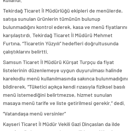
kullandı.
Tekirdağ Ticaret İl Müdürlüğü ekipleri de menülerde,
satışa sunulan ürünlerin tümünün bulunup
bulunmadığını kontrol ederek, kasa ve menü fiyatlarını
karşılaştırdı. Tekirdağ Ticaret İl Müdürü Mehmet
Furtına, “Ticaretin Yüzyılı” hedefleri doğrultusunda
çalıştıklarını belirtti.
Samsun Ticaret İl Müdürü Kürşat Turpçu da fiyat
listelerinin düzenlemeye uygun duyurulması halinde
karekodlu menü kullanılmasında sakınca bulunmadığını
bildirerek, “Tüketici açıkça kendi rızasıyla fiziksel basılı
menü istemediğini belirtmezse, hizmet sunulan
masaya menü tarife ve liste getirilmesi gerekir.” dedi.
“Vatandaşa menü versinler”
Kayseri Ticaret İl Müdür Vekili Gazi Dinçaslan da ilde