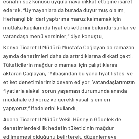
esnafın söz konusu uygulamaya dikkat ettiğine işaret
ederek, “Uymayanlara da burada duyurmuş olalım.
Herhangi bir idari yaptırıma maruz kalmamak için
mutlaka kapılarında fiyat etiketlerini bulundursunlar ve
vatandaşa menü versinler.” diye konuştu.
Konya Ticaret İl Müdürü Mustafa Çağlayan da ramazan
ayında denetimleri daha da artırdıklarına dikkati çekti.
Tüketicilerin mağdur olmaması için çalıştıklarını
aktaran Çağlayan, “Yılbaşından bu yana fiyat listesi ve
etiket denetimlerimiz devam ediyor. Vatandaşlarımızın
fiyatlarla alakalı sorun yaşaması durumunda anında
müdahale ediyoruz ve gerekli yasal işlemleri
yapıyoruz.” ifadelerini kullandı.
Adana Ticaret İl Müdür Vekili Hüseyin Gödelek de
denetimlerdeki ilk hedefin tüketicinin mağdur
edilmemesi olduğunu belirterek, düzenlemeye