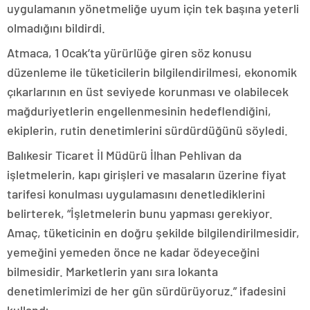
uygulamanın yönetmeliğe uyum için tek başına yeterli
olmadığını bildirdi.
Atmaca, 1 Ocak’ta yürürlüğe giren söz konusu
düzenleme ile tüketicilerin bilgilendirilmesi, ekonomik
çıkarlarının en üst seviyede korunması ve olabilecek
mağduriyetlerin engellenmesinin hedeflendiğini,
ekiplerin, rutin denetimlerini sürdürdüğünü söyledi.
Balıkesir Ticaret İl Müdürü İlhan Pehlivan da
işletmelerin, kapı girişleri ve masaların üzerine fiyat
tarifesi konulması uygulamasını denetlediklerini
belirterek, “İşletmelerin bunu yapması gerekiyor.
Amaç, tüketicinin en doğru şekilde bilgilendirilmesidir,
yemeğini yemeden önce ne kadar ödeyeceğini
bilmesidir. Marketlerin yanı sıra lokanta
denetimlerimizi de her gün sürdürüyoruz.” ifadesini