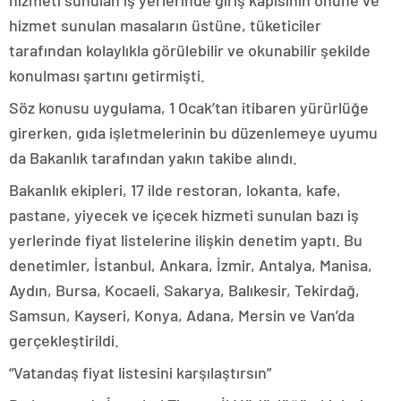
hizmeti sunulan iş yerlerinde giriş kapısının önüne ve
hizmet sunulan masaların üstüne, tüketiciler
tarafından kolaylıkla görülebilir ve okunabilir şekilde
konulması şartını getirmişti.
Söz konusu uygulama, 1 Ocak’tan itibaren yürürlüğe
girerken, gıda işletmelerinin bu düzenlemeye uyumu
da Bakanlık tarafından yakın takibe alındı.
Bakanlık ekipleri, 17 ilde restoran, lokanta, kafe,
pastane, yiyecek ve içecek hizmeti sunulan bazı iş
yerlerinde fiyat listelerine ilişkin denetim yaptı. Bu
denetimler, İstanbul, Ankara, İzmir, Antalya, Manisa,
Aydın, Bursa, Kocaeli, Sakarya, Balıkesir, Tekirdağ,
Samsun, Kayseri, Konya, Adana, Mersin ve Van’da
gerçekleştirildi.
“Vatandaş fiyat listesini karşılaştırsın”