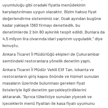
uyumluluğu gibi oradaki fiyatla menüdekinin
karşılaştırılması uygun olacaktır. Bizim haksız fiyat
değerlendirme sistemimiz var. Ocak ayından bugüne
kadar yaklaşık 1383 firmayı denetledik, bu
denetimlerde 2 bin 80 aykırılık tespit edildi. Bunlara da
4,5 milyon lira civarında idari yaptırım uyguladık.” diye
konuştu.
Ankara Ticaret İl Müdürlüğü ekipleri de Çukurambar
semtindeki restoranlara yönelik denetim yaptı.
Ankara Ticaret İl Müdür Vekili Elif Tan, lokanta ve
restoranların giriş kapısı önünde ve hizmet sunulan
masaların üzerinde bulunması gereken fiyat
listeleriyle ilgili denetim gerçekleştirdiklerini
aktararak, “Ayrıca tüketiciye sunulan yiyecek ve
içeceklerin menü fiyatları ile kasa fiyatı uyumunu