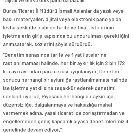
“Dijital ve elektronik pano da olabilir”
Bursa Ticaret İl Müdürü İsmail Aslanlar da yazılı veya
basılı materyaller, dijital veya elektronik pano ya da
levha şeklinde olabilen tarife ve fiyat listelerinin
işletmelerin giriş kapısında bulundurulması gerektiğini
anımsatarak, sözlerini şöyle sürdürdü:
“Denetim esnasında tarife ve fiyat listelerine
rastlanılmaması halinde, her bir aykırılık için 2 bin 172
lira ayrı ayrı idari para cezası uygulanıyor. Denetim
sonucu herhangi bir aykırılığa rastlanılmaması halinde
ise işletme yetkilisine teşekkür ederek denetimi
sonlandırıyoruz. Piyasada herhangi bir aykırılığa,
düzensizliğe, dalgalanmaya ve haksızlığa mahal
vermemek adına, yasal ticareti de zorlaştırmadan ve
engellemeden geniş kapsamlı piyasa denetimlerimiz il
genelinde devam ediyor.”