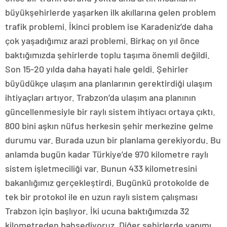
büyükşehirlerde yaşarken ilk akıllarına gelen problem
trafik problemi. İkinci problem ise Karadeniz’de daha
çok yaşadığımız arazi problemi. Birkaç on yıl önce
baktığımızda şehirlerde toplu taşıma önemli değildi.
Son 15-20 yılda daha hayati hale geldi. Şehirler
büyüdükçe ulaşım ana planlarının gerektirdiği ulaşım
ihtiyaçları artıyor. Trabzon’da ulaşım ana planının
güncellenmesiyle bir raylı sistem ihtiyacı ortaya çıktı.
800 bini aşkın nüfus herkesin şehir merkezine gelme
durumu var. Burada uzun bir planlama gerekiyordu. Bu
anlamda bugün kadar Türkiye’de 970 kilometre raylı
sistem işletmeciliği var. Bunun 433 kilometresini
bakanlığımız gerçekleştirdi. Bugünkü protokolde de
tek bir protokol ile en uzun raylı sistem çalışması
Trabzon için başlıyor. İki ucuna baktığımızda 32
kilometreden bahsediyoruz. Diğer şehirlerde yapımı