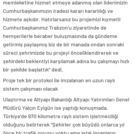
memleketine hizmet etmeye adanmış olan liderimizin
Cumhurbaşkanımızın iradesi kararı kararlılığı ve
hizmete aşkıdır. Hatırlarsanız bu projemizi kıymetli
Cumhurbaşkanımız Trabzon’u ziyaretinde de
hemşerilerle beraber buluşmasında da gündeme
getirmiş paylaşmış biz de bir manada ondan sonraki
süreci şehrimizde bu projeyi önceliklendirerek ve
şehirdeki beklentiyi karşılamak adına bu çalışmayı hızlı
bir şekilde başlattık” dedi.
Proje tek bir protokol ile imzalanan en uzun raylı
sistem çalışması olacak
Ulaştırma ve Altyapı Bakanlığı Altyapı Yatırımları Genel
Müdürü Yalçın Eyigün ise yaptığı konuşmada,
Türkiye’de 970 kilometre raylı sistem işletmeciliği
olduğunu belirterek “Şehirler çok büyüdü onlarca yıl
önce bir trafik sorunu yoktu ama artık insanların