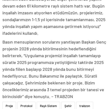
devam eden 61 kilometre raylı sistem hattı var. Bugün
inşallah imzasını atıyorken etüdümüzün, projelerimiz,
sondajlarımızın 1-1.5 yıl içerisinde tamamlanması, 2025
yılında inşallah yapım aşamasına getirmek istiyoruz”
ifadelerini kullandı.
Basın mensuplarının sorularını yanıtlayan Başkan Genç
projenin 2028 yılında bitirilmesinin hedeflendiğini
belirterek, “Uygulama projemizi inşallah tamamlayıp
süratle 2025 programımıza yetiştiğimiz taktirde 2025
yılında fiilen başlayıp 2028 yılında bunu bitirmeyi
hedefliyoruz. Bunu Bakanımız ile paylaştık. Süratli
çalışacağız. Şehrimizde beklenen bir proje. Bizim
önceliklerimiz arasında 3 temel projeden bir tanesi ve
birincisidir” diye konuştu. – TRABZON
Proje
Protokol
Raylı Sistem
Şehir
trabzon