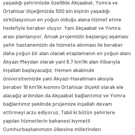
yaşadığı şehrimizde özellikle Akçaabat, Yomra ve
Ortahisar ölçeğimizde 500 bin kişinin yaşadığı
sirkülasyonun en yoğun olduğu alana hizmet etme
hedefiyle beraber oluyor. Yani Akçaabat ve Yomra
arası planlanıyor. Ancak projemizin başlangıç aşaması
şehir hastanemizin de hizmete alınması ile beraber
daha yoğun bir alan olacak etaplamanın en yoğun alanı
Akyazı-Meydan olarak yani 8.7 km’lik alan itibarıyla
inşallah başlayacağız. Hemen akabinde
üniversitemizde yani Akyazı-Havalimanı aksıyla
beraber 16 km’lik kısmını Ortahisar ölçekli olarak ele
alacağız ardından da Akçaabat bağlantımız ve Yomra
bağlantımız şeklinde projemize inşallah devam
ettirmeyi arzu ediyoruz. Tabii ki bütün şehirlere
yapılan hizmetlerin bahanesi kıymetli
Cumhurbaşkanımızın ülkesine milletinden