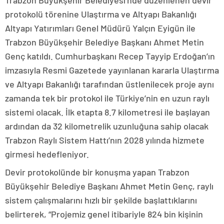
Trabzon Büyükşehir Belediyesi’nde düzenlenen devir
protokolü törenine Ulaştırma ve Altyapı Bakanlığı
Altyapı Yatırımları Genel Müdürü Yalçın Eyigün ile
Trabzon Büyükşehir Belediye Başkanı Ahmet Metin
Genç katıldı. Cumhurbaşkanı Recep Tayyip Erdoğan’ın
imzasıyla Resmi Gazetede yayınlanan kararla Ulaştırma
ve Altyapı Bakanlığı tarafından üstlenilecek proje aynı
zamanda tek bir protokol ile Türkiye’nin en uzun raylı
sistemi olacak. İlk etapta 8.7 kilometresi ile başlayan
ardından da 32 kilometrelik uzunluğuna sahip olacak
Trabzon Raylı Sistem Hattı’nın 2028 yılında hizmete
girmesi hedefleniyor.
Devir protokolünde bir konuşma yapan Trabzon
Büyükşehir Belediye Başkanı Ahmet Metin Genç, raylı
sistem çalışmalarını hızlı bir şekilde başlattıklarını
belirterek, “Projemiz genel itibariyle 824 bin kişinin