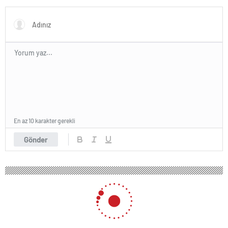
Enflasyonu Düşürürsek Kalıcı
Refah Artışı Olacaktır”
En az 10 karakter gerekli
Gönder