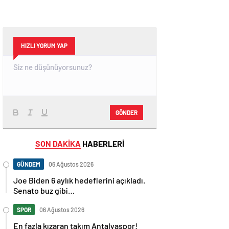
HIZLI YORUM YAP
GÖNDER
SON DAKİKA
HABERLERİ
GÜNDEM
06 Ağustos 2026
Joe Biden 6 aylık hedeflerini açıkladı.
Senato buz gibi…
SPOR
06 Ağustos 2026
En fazla kızaran takım Antalyaspor!