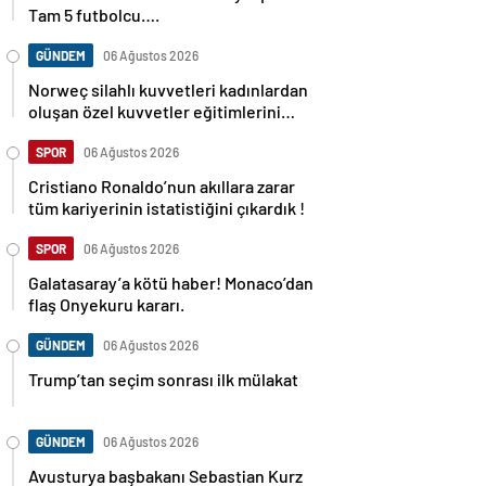
Tam 5 futbolcu….
GÜNDEM
06 Ağustos 2026
Norweç silahlı kuvvetleri kadınlardan
oluşan özel kuvvetler eğitimlerini
başlattı.
SPOR
06 Ağustos 2026
Cristiano Ronaldo’nun akıllara zarar
tüm kariyerinin istatistiğini çıkardık !
SPOR
06 Ağustos 2026
Galatasaray’a kötü haber! Monaco’dan
flaş Onyekuru kararı.
GÜNDEM
06 Ağustos 2026
Trump’tan seçim sonrası ilk mülakat
GÜNDEM
06 Ağustos 2026
Avusturya başbakanı Sebastian Kurz