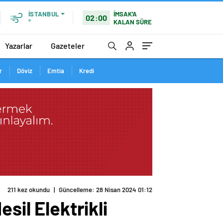
İMSAK'A
İSTANBUL
02:00
KALAN SÜRE
°
Yazarlar
Gazeteler
r
Döviz
Emtia
Kredi
sil Elektrikli