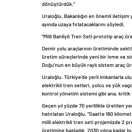
dönüştürdük.”
Uraloğlu, Bakanlığın en önemli iletişim
ayında uzaya fırlatacaklarını söyledi.
“Milli Banliyö Tren Seti prototip araç ü
Demir yolu araçlarının üretiminde sektör
üretim süreçlerinde yeni bir ivme ve sin
Doğu’nun en büyük raylı sistem araç üre
Uraloğlu, Türkiye’de yerli imkanlarla ulu
elektrikli tren setleri, yolcu ve yük va
kontrol yönetim sistemi gibi ana, kritik v
Geçen yıl yüzde 70 yerlilikle üretilen yer
hatırlatan Uraloğlu, “Saatte 160 kilometr
milli elektrikli tren seti projemizde 2
üretimine başladık. 2030 yılına kadar bu