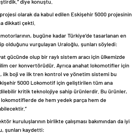
iştirdik.” diye konuştu.
n projesi olarak da kabul edilen Eskişehir 5000 projesinin
a dikkati çekti.
r motorlarının, bugüne kadar Türkiye’de tasarlanan en
ip olduğunu vurgulayan Uraloğlu, şunları söyledi:
vat gücünde olup bir raylı sistem aracı için ülkemizde
lim cer konvertörüdür. Ayrıca anahat lokomotifler için
, ilk boji ve ilk tren kontrol ve yönetim sistemi bu
kişehir 5000 Lokomotif için geliştirilen tüm ana
ilebilir kritik teknolojiye sahip ürünlerdir. Bu ürünler,
 lokomotiflerde de hem yedek parça hem de
ilecektir.”
ktör kuruluşlarının birlikte çalışması bakımından da iyi
, şunları kaydetti: