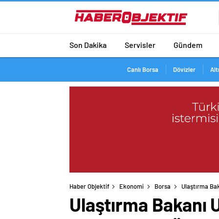
Son Dakika
Servisler
Gündem
Canlı Borsa
Dövizler
Alt
Haber Objektif
Ekonomi
Borsa
Ulaştırma Bak
Ulaştırma Bakanı Ur