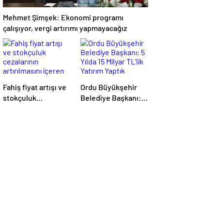
Mehmet Şimşek: Ekonomi programı
çalışıyor, vergi artırımı yapmayacağız
Fahiş fiyat artışı ve
Ordu Büyükşehir
stokçuluk
Belediye Başkanı: 5
cezalarının
Yılda 15 Milyar TL’lik
artırılmasını içeren
Yatırım Yaptık
kanun teklifi kabul
edildi