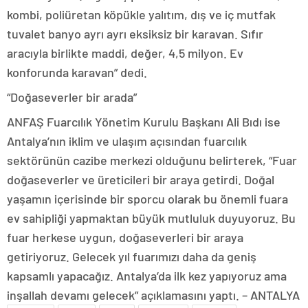
kombi, poliüretan köpükle yalıtım, dış ve iç mutfak
tuvalet banyo ayrı ayrı eksiksiz bir karavan. Sıfır
aracıyla birlikte maddi, değer, 4,5 milyon. Ev
konforunda karavan” dedi.
“Doğaseverler bir arada”
ANFAŞ Fuarcılık Yönetim Kurulu Başkanı Ali Bıdı ise
Antalya’nın iklim ve ulaşım açısından fuarcılık
sektörünün cazibe merkezi olduğunu belirterek, “Fuar
doğaseverler ve üreticileri bir araya getirdi. Doğal
yaşamın içerisinde bir sporcu olarak bu önemli fuara
ev sahipliği yapmaktan büyük mutluluk duyuyoruz. Bu
fuar herkese uygun, doğaseverleri bir araya
getiriyoruz. Gelecek yıl fuarımızı daha da geniş
kapsamlı yapacağız. Antalya’da ilk kez yapıyoruz ama
inşallah devamı gelecek” açıklamasını yaptı. – ANTALYA