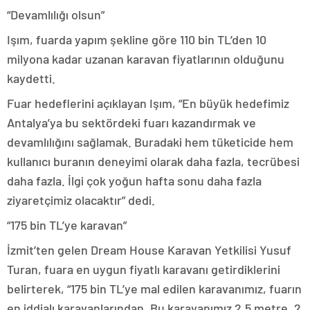
“Devamlılığı olsun”
Işım, fuarda yapım şekline göre 110 bin TL’den 10
milyona kadar uzanan karavan fiyatlarının olduğunu
kaydetti.
Fuar hedeflerini açıklayan Işım, “En büyük hedefimiz
Antalya’ya bu sektördeki fuarı kazandırmak ve
devamlılığını sağlamak. Buradaki hem tüketicide hem
kullanıcı buranın deneyimi olarak daha fazla, tecrübesi
daha fazla. İlgi çok yoğun hafta sonu daha fazla
ziyaretçimiz olacaktır” dedi.
“175 bin TL’ye karavan”
İzmit’ten gelen Dream House Karavan Yetkilisi Yusuf
Turan, fuara en uygun fiyatlı karavanı getirdiklerini
belirterek, “175 bin TL’ye mal edilen karavanımız, fuarın
en iddialı karavanlarından. Bu karavanımız 2,5 metre, 2