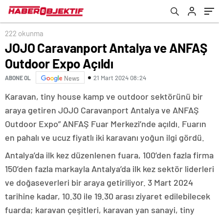
222 okunma
JOJO Caravanport Antalya ve ANFAŞ
Outdoor Expo Açıldı
21 Mart 2024 08:24
ABONE OL
News
Karavan, tiny house kamp ve outdoor sektörünü bir
araya getiren JOJO Caravanport Antalya ve ANFAŞ
Outdoor Expo” ANFAŞ Fuar Merkezi’nde açıldı. Fuarın
en pahalı ve ucuz fiyatlı iki karavanı yoğun ilgi gördü.
Antalya’da ilk kez düzenlenen fuara, 100’den fazla firma
150’den fazla markayla Antalya’da ilk kez sektör liderleri
ve doğaseverleri bir araya getiriliyor. 3 Mart 2024
tarihine kadar, 10.30 ile 19.30 arası ziyaret edilebilecek
fuarda; karavan çeşitleri, karavan yan sanayi, tiny