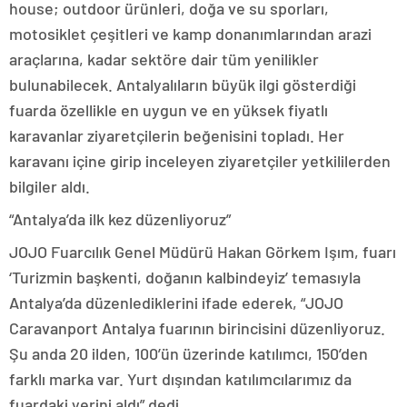
house; outdoor ürünleri, doğa ve su sporları,
motosiklet çeşitleri ve kamp donanımlarından arazi
araçlarına, kadar sektöre dair tüm yenilikler
bulunabilecek. Antalyalıların büyük ilgi gösterdiği
fuarda özellikle en uygun ve en yüksek fiyatlı
karavanlar ziyaretçilerin beğenisini topladı. Her
karavanı içine girip inceleyen ziyaretçiler yetkililerden
bilgiler aldı.
“Antalya’da ilk kez düzenliyoruz”
JOJO Fuarcılık Genel Müdürü Hakan Görkem Işım, fuarı
‘Turizmin başkenti, doğanın kalbindeyiz’ temasıyla
Antalya’da düzenlediklerini ifade ederek, “JOJO
Caravanport Antalya fuarının birincisini düzenliyoruz.
Şu anda 20 ilden, 100’ün üzerinde katılımcı, 150’den
farklı marka var. Yurt dışından katılımcılarımız da
fuardaki yerini aldı” dedi.