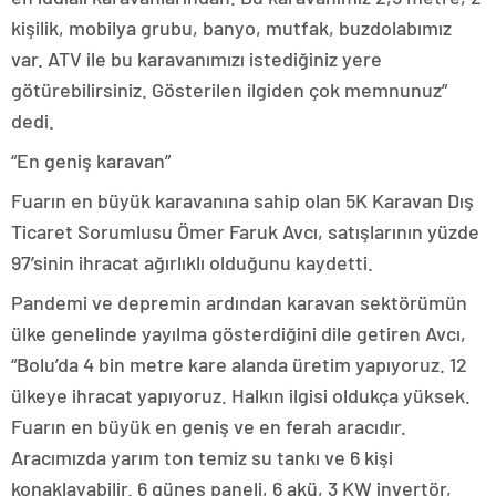
kişilik, mobilya grubu, banyo, mutfak, buzdolabımız
var. ATV ile bu karavanımızı istediğiniz yere
götürebilirsiniz. Gösterilen ilgiden çok memnunuz”
dedi.
“En geniş karavan”
Fuarın en büyük karavanına sahip olan 5K Karavan Dış
Ticaret Sorumlusu Ömer Faruk Avcı, satışlarının yüzde
97’sinin ihracat ağırlıklı olduğunu kaydetti.
Pandemi ve depremin ardından karavan sektörümün
ülke genelinde yayılma gösterdiğini dile getiren Avcı,
“Bolu’da 4 bin metre kare alanda üretim yapıyoruz. 12
ülkeye ihracat yapıyoruz. Halkın ilgisi oldukça yüksek.
Fuarın en büyük en geniş ve en ferah aracıdır.
Aracımızda yarım ton temiz su tankı ve 6 kişi
konaklayabilir. 6 güneş paneli, 6 akü, 3 KW invertör,