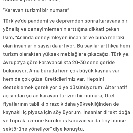
“Karavan turizmi bir numara”
Türkiye’de pandemi ve depremden sonra karavana bir
yöneliş ve deneyimlemenin arttığına dikkati çeken
Işım, “Aslında deneyimleyen insanlar ve buna merakı
olan insanların sayısı da artıyor. Bu sayılar arttıkça hem
turizm olaraktan yüksek meblağlara çıkacağız. Türkiye,
Avrupa’ya göre karavancılıkta 20-30 sene geride
bulunuyor. Ama burada hem çok büyük kaynak var
hem de çok güzel üreticilerimiz var. Hepsini
desteklemek gerekiyor diye düşünüyorum. Alternatif
açısından şu an karavan turizmi bir numara. Otel
fiyatlarının tabii ki birazcık daha yüksekliğinden de
kaynaklı iç piyasa için söylüyorum. İnsanlar direkt doğa
ve toprak üzerine kurulmuş karavan ya da tiny house
sektörüne yöneliyor” diye konuştu.